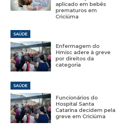
aplicado em bebês
prematuros em
Criciúma
SAÚDE
Enfermagem do
Hmisc adere à greve
por direitos da
categoria
SAÚDE
Funcionários do
Hospital Santa
Catarina decidem pela
greve em Criciúma