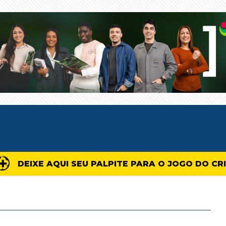
DEIXE AQUI SEU PALPITE PARA O JOGO DO CR