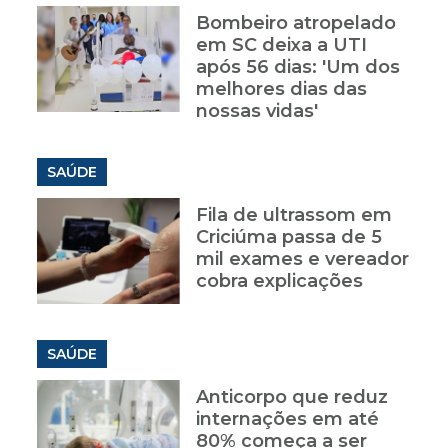
Bombeiro atropelado
em SC deixa a UTI
após 56 dias: 'Um dos
melhores dias das
nossas vidas'
SAÚDE
Fila de ultrassom em
Criciúma passa de 5
mil exames e vereador
cobra explicações
SAÚDE
Anticorpo que reduz
internações em até
80% começa a ser