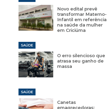
Novo edital prevê
transformar Materno-
Infantil em referência
na saúde da mulher
em Criciúma
SAÚDE
O erro silencioso que
atrasa seu ganho de
massa
SAÚDE
Canetas
emagrecedoras: