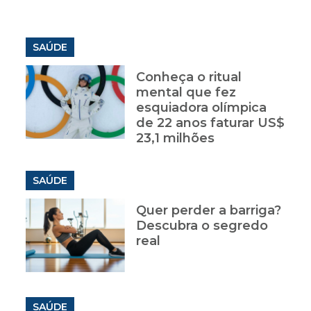
SAÚDE
Conheça o ritual
mental que fez
esquiadora olímpica
de 22 anos faturar US$
23,1 milhões
SAÚDE
Quer perder a barriga?
Descubra o segredo
real
SAÚDE