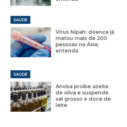
SAÚDE
Vírus Nipah: doença já
matou mais de 200
e
pessoas na Ásia;
entenda
SAÚDE
Anvisa proíbe azeite
de oliva e suspende
sal grosso e doce de
leite