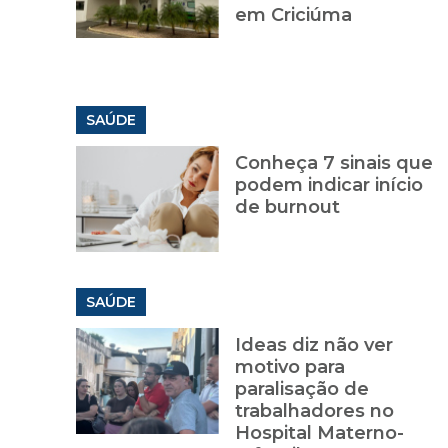
em Criciúma
SAÚDE
Conheça 7 sinais que
podem indicar início
de burnout
SAÚDE
Ideas diz não ver
motivo para
paralisação de
trabalhadores no
Hospital Materno-