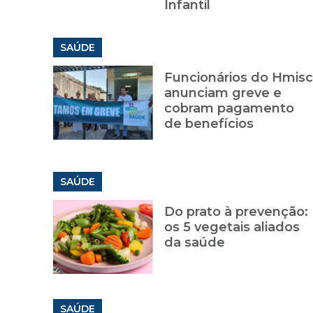
Infantil
SAÚDE
Funcionários do Hmisc
anunciam greve e
cobram pagamento
de benefícios
SAÚDE
Do prato à prevenção:
os 5 vegetais aliados
da saúde
SAÚDE