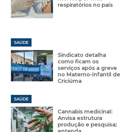
respiratórios no país
SAÚDE
Sindicato detalha
como ficam os
serviços após a greve
no Materno-Infantil de
Criciúma
SAÚDE
Cannabis medicinal:
Anvisa estrutura
produção e pesquisa;
entenda