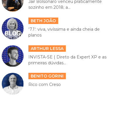
Jair Bolsonaro venceu praticamente
sozinho em 2018; a...
BETH JOÃO
‘7.1’: viva, vivíssima e ainda cheia de
planos
ARTHUR LESSA
INVISTA-SE | Direto da Expert XP e as
primeiras dúvidas...
BENITO GORINI
Rico com Creso