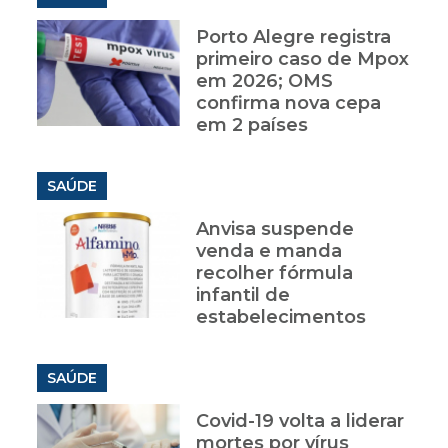
Porto Alegre registra
primeiro caso de Mpox
em 2026; OMS
confirma nova cepa
em 2 países
SAÚDE
Anvisa suspende
venda e manda
recolher fórmula
infantil de
estabelecimentos
SAÚDE
Covid-19 volta a liderar
mortes por vírus