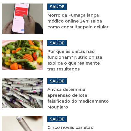
SAÚDE
Morro da Fumaça lança
médico online 24h: saiba
como consultar pelo celular
SAÚDE
Por que as dietas não
funcionam? Nutricionista
explica o que realmente
traz resultados
SAÚDE
Anvisa determina
apreensão de lote
falsificado do medicamento
Mounjaro
SAÚDE
Cinco novas canetas