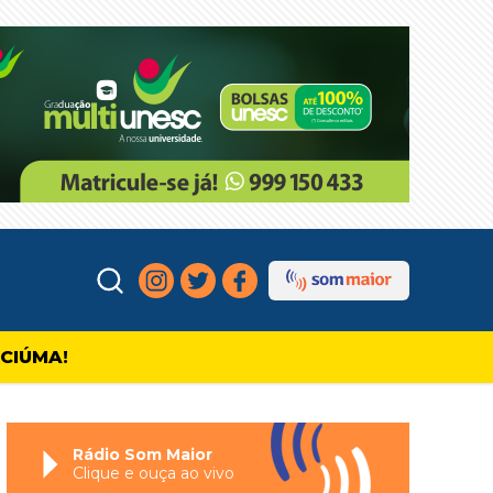
ICIÚMA!
Rádio Som Maior
Clique e ouça ao vivo