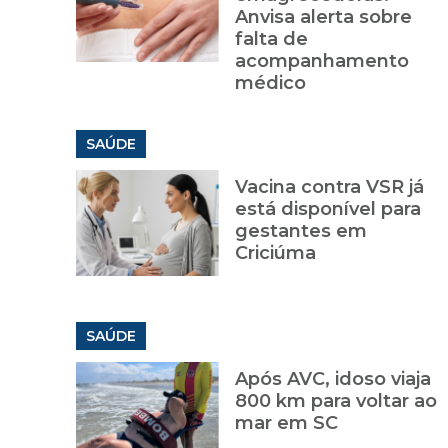
Anvisa alerta sobre
falta de
acompanhamento
médico
SAÚDE
Vacina contra VSR já
está disponível para
gestantes em
Criciúma
SAÚDE
Após AVC, idoso viaja
800 km para voltar ao
mar em SC