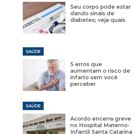
Seu corpo pode estar
dando sinais de
diabetes; veja quais
SAÚDE
5 erros que
aumentam o risco de
infarto sem você
perceber
SAÚDE
Acordo encerra greve
no Hospital Materno-
Infantil Santa Catarina