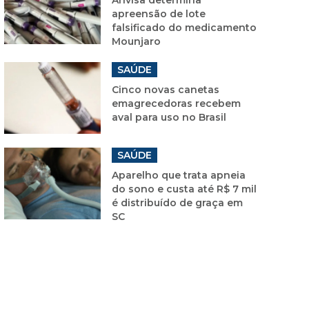
apreensão de lote
falsificado do medicamento
Mounjaro
SAÚDE
Cinco novas canetas
emagrecedoras recebem
aval para uso no Brasil
SAÚDE
Aparelho que trata apneia
do sono e custa até R$ 7 mil
é distribuído de graça em
SC