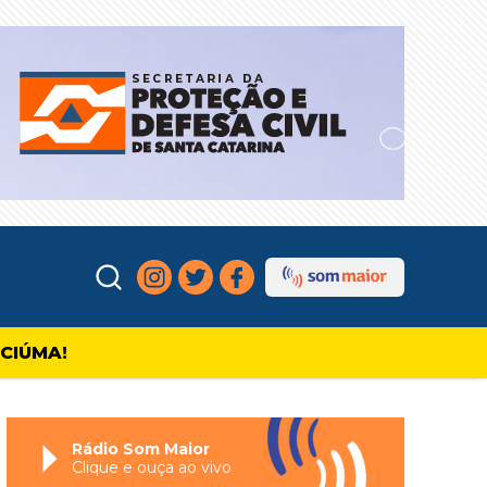
ICIÚMA!
Rádio Som Maior
Clique e ouça ao vivo