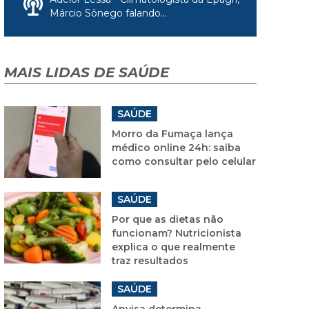
Márcio Sônego falando...
MAIS LIDAS DE SAÚDE
SAÚDE
Morro da Fumaça lança
médico online 24h: saiba
como consultar pelo celular
SAÚDE
Por que as dietas não
funcionam? Nutricionista
explica o que realmente
traz resultados
SAÚDE
Anvisa determina