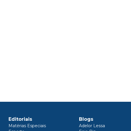
Editoriais
Blogs
Matérias Especiais
Adelor Lessa