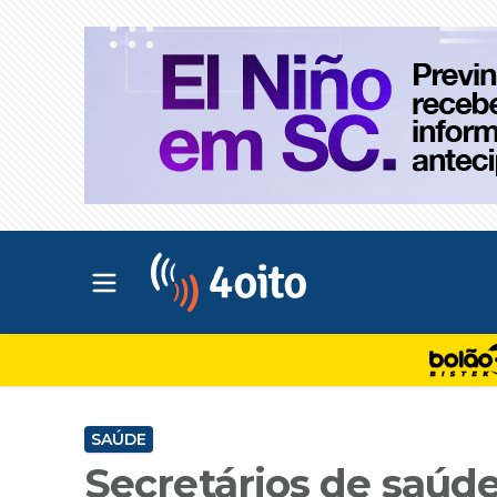
Abrir menu principal
4oito
SAÚDE
Secretários de saúd