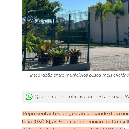
Integração entre municípios busca mais eficiênc
Quer receber notícias como esta em seu
Representantes da gestão da saúde dos munic
feira (03/06), às 9h, de uma reunião do Conse