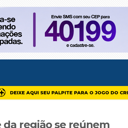
DEIXE AQUI SEU PALPITE PARA O JOGO DO CR
e da região se reúnem