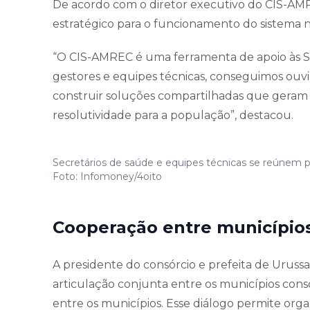
De acordo com o diretor executivo do CIS-AM
estratégico para o funcionamento do sistema n
“O CIS-AMREC é uma ferramenta de apoio às S
gestores e equipes técnicas, conseguimos ouvir
construir soluções compartilhadas que geram 
resolutividade para a população”, destacou.
Secretários de saúde e equipes técnicas se reúnem par
Foto: Infomoney/4oito
Cooperação entre município
A presidente do consórcio e prefeita de Urussa
articulação conjunta entre os municípios conso
entre os municípios. Esse diálogo permite orga