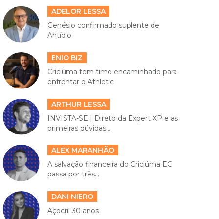
ADELOR LESSA
Genésio confirmado suplente de
Antídio
ENIO BIZ
Criciúma tem time encaminhado para
enfrentar o Athletic
ARTHUR LESSA
INVISTA-SE | Direto da Expert XP e as
primeiras dúvidas...
ALEX MARANHÃO
A salvação financeira do Criciúma EC
passa por três...
DANI NIERO
Açocril 30 anos