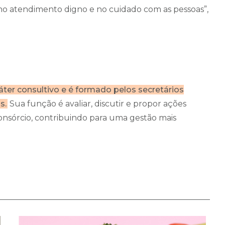
no atendimento digno e no cuidado com as pessoas”,
er consultivo e é formado pelos secretários
s.
Sua função é avaliar, discutir e propor ações
consórcio, contribuindo para uma gestão mais