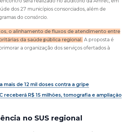
encontro será realizado no auditório da Amrec, em
saúde dos 27 municípios consorciados, além de
ogramas do consórcio.
os, o alinhamento de fluxos de atendimento entre
itárias da saúde pública regional.
A proposta é
aprimorar a organização dos serviços ofertados à
a mais de 12 mil doses contra a gripe
 SC receberá R$ 15 milhões, tomografia e ampliação
iência no SUS regional