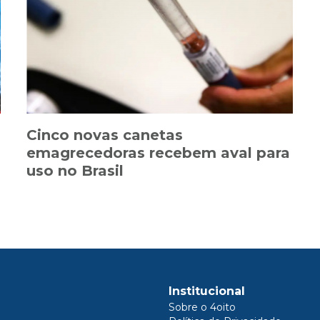
Cinco novas canetas
emagrecedoras recebem aval para
uso no Brasil
Institucional
Sobre o 4oito