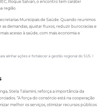
REC, Roque Salvan, o encontro tem caráter
a região.
ecretarias Municipais de Saúde. Quando reunimos
 as demandas, ajustar fluxos, reduzir burocracias e
mais acesso à saúde, com mais economia e
a alinhar ações e fortalecer a gestão regional do SUS. I
s
nga, Stela Talamini, reforça a importância da
rciados. “A força do consórcio está na cooperação
nizar melhor os serviços, otimizar recursos públicos