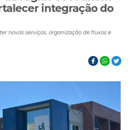
rtalecer integração do
er novos serviços, organização de fluxos e