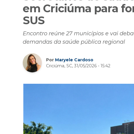
em Criciúma para fo
SUS
Encontro reúne 27 municípios e vai debat
demandas da saúde pública regional
Por
Maryele Cardoso
Criciúma, SC, 31/05/2026 - 15:42