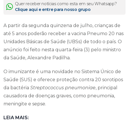
Quer receber notícias como esta em seu Whatsapp?
Clique aqui e entre para nosso grupo
A partir da segunda quinzena de julho, crianças de
até 5 anos poderão receber a vacina Pneumo 20 nas
Unidades Básicas de Saúde (UBSs) de todo o país. O
anúncio foi feito nesta quarta-feira (3) pelo ministro
da Saúde, Alexandre Padilha.
O imunizante é uma novidade no Sistema Único de
Saúde (SUS) e oferece proteção contra 20 sorotipos
da bactéria
Streptococcus pneumoniae
, principal
causadora de doenças graves, como pneumonia,
meningite e sepse.
LEIA MAIS: