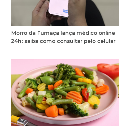
Morro da Fumaça lança médico online
24h: saiba como consultar pelo celular