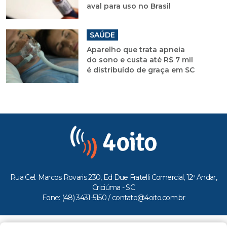
aval para uso no Brasil
SAÚDE
Aparelho que trata apneia
do sono e custa até R$ 7 mil
é distribuído de graça em SC
Rua Cel. Marcos Rovaris 230, Ed Due Fratelli Comercial, 12º Andar,
Criciúma - SC
Fone: (48) 3431-5150 /
contato@4oito.com.br