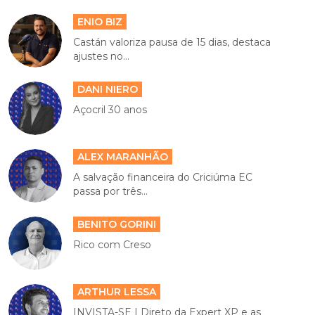
ENIO BIZ
Castán valoriza pausa de 15 dias, destaca
ajustes no...
DANI NIERO
Açocril 30 anos
ALEX MARANHÃO
A salvação financeira do Criciúma EC
passa por três...
BENITO GORINI
Rico com Creso
ARTHUR LESSA
INVISTA-SE | Direto da Expert XP e as