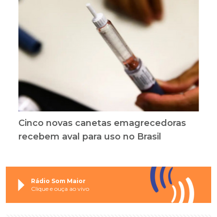
Cinco novas canetas emagrecedoras
recebem aval para uso no Brasil
Rádio Som Maior
Clique e ouça ao vivo