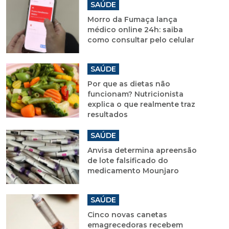
SAÚDE
Morro da Fumaça lança
médico online 24h: saiba
como consultar pelo celular
SAÚDE
Por que as dietas não
funcionam? Nutricionista
explica o que realmente traz
resultados
SAÚDE
Anvisa determina apreensão
de lote falsificado do
medicamento Mounjaro
SAÚDE
Cinco novas canetas
emagrecedoras recebem