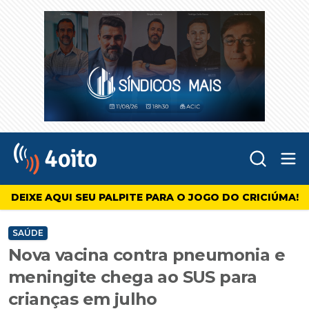
Abr
4oito
DEIXE AQUI SEU PALPITE PARA O JOGO DO CRICIÚMA!
SAÚDE
Nova vacina contra pneumonia e
meningite chega ao SUS para
crianças em julho