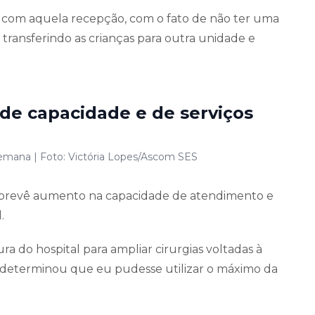
com aquela recepção, com o fato de não ter uma
transferindo as crianças para outra unidade e
de capacidade e de serviços
 semana | Foto: Victória Lopes/Ascom SES
prevê aumento na capacidade de atendimento e
.
ura do hospital para ampliar cirurgias voltadas à
eterminou que eu pudesse utilizar o máximo da