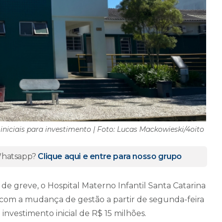
 iniciais para investimento | Foto: Lucas Mackowieski/4oito
 Whatsapp?
Clique aqui e entre para nosso grupo
 de greve, o Hospital Materno Infantil Santa Catarina
 com a mudança de gestão a partir de segunda-feira
 investimento inicial de R$ 15 milhões.