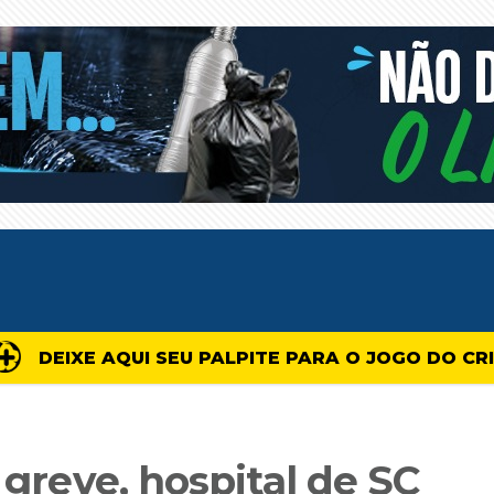
DEIXE AQUI SEU PALPITE PARA O JOGO DO CR
 greve, hospital de SC