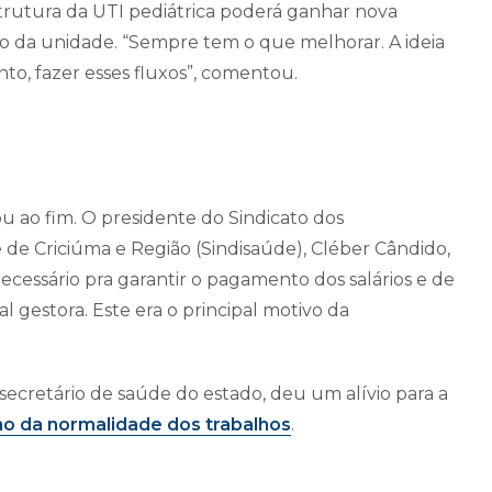
trutura da UTI pediátrica poderá ganhar nova
o da unidade. “Sempre tem o que melhorar. A ideia
o, fazer esses fluxos”, comentou.
u ao fim. O presidente do Sindicato dos
e Criciúma e Região (Sindisaúde), Cléber Cândido,
cessário pra garantir o pagamento dos salários e de
al gestora. Este era o principal motivo da
 secretário de saúde do estado, deu um alívio para a
no da normalidade dos trabalhos
.