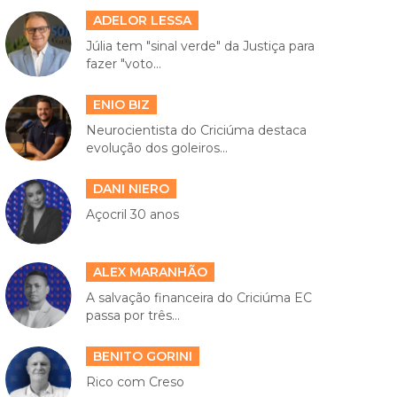
ADELOR LESSA
Júlia tem "sinal verde" da Justiça para
fazer "voto...
ENIO BIZ
Neurocientista do Criciúma destaca
evolução dos goleiros...
DANI NIERO
Açocril 30 anos
ALEX MARANHÃO
A salvação financeira do Criciúma EC
passa por três...
BENITO GORINI
Rico com Creso