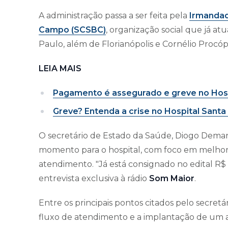
A administração passa a ser feita pela
Irmandad
Campo
(SCSBC)
, organização social que já a
Paulo, além de Florianópolis e Cornélio Procóp
LEIA MAIS
Pagamento é assegurado e greve no Hosp
Greve? Entenda a crise no Hospital Santa
O secretário de Estado da Saúde, Diogo Dema
momento para o hospital, com foco em melhori
atendimento. "Já está consignado no edital R$ 
entrevista exclusiva à rádio
Som Maior
.
Entre os principais pontos citados pelo secret
fluxo de atendimento e a implantação de um 