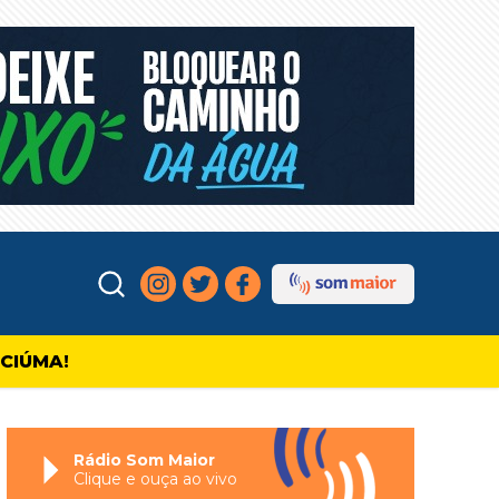
ICIÚMA!
Rádio Som Maior
Clique e ouça ao vivo