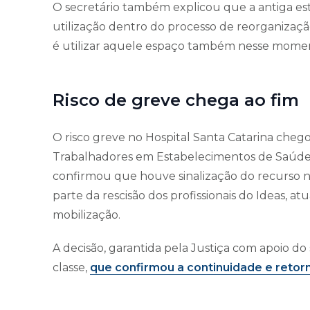
O secretário também explicou que a antiga es
utilização dentro do processo de reorganizaçã
é utilizar aquele espaço também nesse moment
Risco de greve chega ao fim
O risco greve no Hospital Santa Catarina chego
Trabalhadores em Estabelecimentos de Saúde d
confirmou que houve sinalização do recurso ne
parte da rescisão dos profissionais do Ideas, atu
mobilização.
A decisão, garantida pela Justiça com apoio do
classe,
que confirmou a continuidade e retor