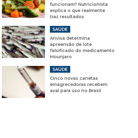
funcionam? Nutricionista
explica o que realmente
traz resultados
SAÚDE
Anvisa determina
apreensão de lote
falsificado do medicamento
Mounjaro
SAÚDE
Cinco novas canetas
emagrecedoras recebem
aval para uso no Brasil