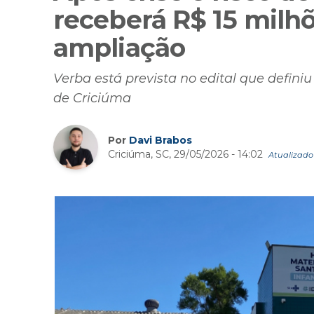
receberá R$ 15 milhõ
ampliação
Verba está prevista no edital que defini
de Criciúma
Por
Davi Brabos
Criciúma, SC, 29/05/2026 - 14:02
Atualizado 