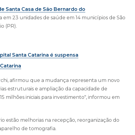
e Santa Casa de São Bernardo do
tua em 23 unidades de saúde em 14 municípios de São
io (PR).
ital Santa Catarina é suspensa
 Catarina
rchi, afirmou que a mudança representa um novo
as estruturais e ampliação da capacidade de
15 milhões iniciais para investimento", informou em
ário estão melhorias na recepção, reorganização do
aparelho de tomografia.