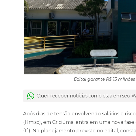
Edital garante R$ 15 milhões
Quer receber notícias como esta em seu
Após dias de tensão envolvendo salários e risco
(Hmisc), em Criciúma, entra em uma nova fase
(1°). No planejamento previsto no edital, consta