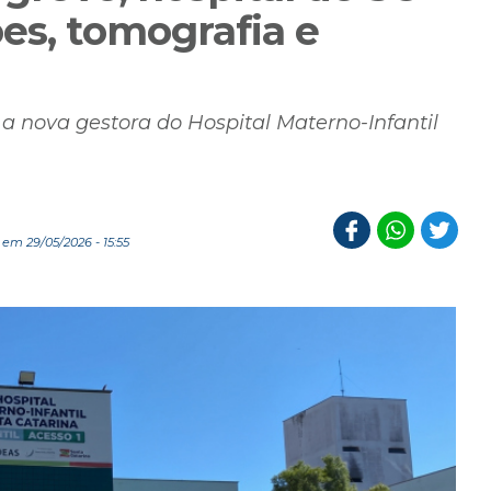
es, tomografia e
u a nova gestora do Hospital Materno-Infantil
em 29/05/2026 - 15:55