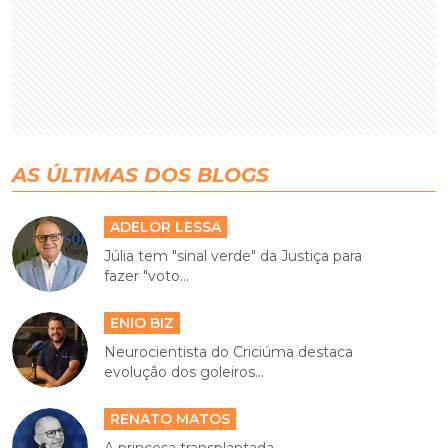
AS ÚLTIMAS DOS BLOGS
ADELOR LESSA
Júlia tem "sinal verde" da Justiça para
fazer "voto...
ENIO BIZ
Neurocientista do Criciúma destaca
evolução dos goleiros...
RENATO MATOS
A princesa transplantada