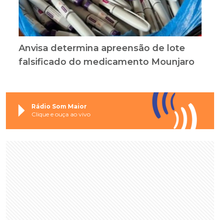
Anvisa determina apreensão de lote
falsificado do medicamento Mounjaro
Rádio Som Maior
Clique e ouça ao vivo