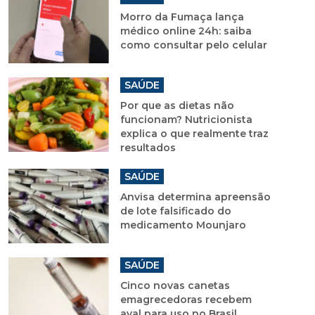
Morro da Fumaça lança
médico online 24h: saiba
como consultar pelo celular
SAÚDE
Por que as dietas não
funcionam? Nutricionista
explica o que realmente traz
resultados
SAÚDE
Anvisa determina apreensão
de lote falsificado do
medicamento Mounjaro
SAÚDE
Cinco novas canetas
emagrecedoras recebem
aval para uso no Brasil