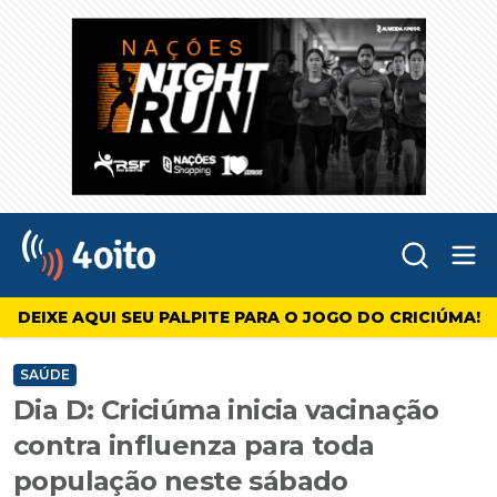
Abr
4oito
DEIXE AQUI SEU PALPITE PARA O JOGO DO CRICIÚMA!
SAÚDE
Dia D: Criciúma inicia vacinação
contra influenza para toda
população neste sábado