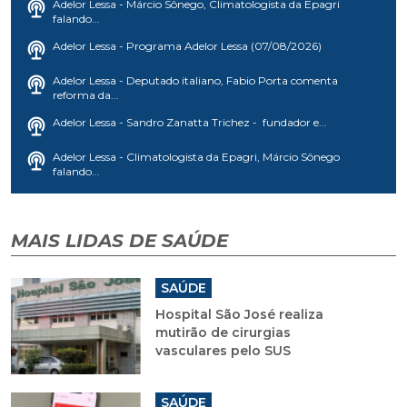
Adelor Lessa - Márcio Sônego, Climatologista da Epagri
falando...
Adelor Lessa - Programa Adelor Lessa (07/08/2026)
Adelor Lessa - Deputado italiano, Fabio Porta comenta
reforma da...
Adelor Lessa - Sandro Zanatta Trichez - fundador e...
Adelor Lessa - Climatologista da Epagri, Márcio Sônego
falando...
MAIS LIDAS DE SAÚDE
SAÚDE
Hospital São José realiza
mutirão de cirurgias
vasculares pelo SUS
SAÚDE