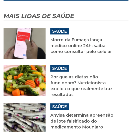
MAIS LIDAS DE SAÚDE
SAÚDE
Morro da Fumaça lança
médico online 24h: saiba
como consultar pelo celular
SAÚDE
Por que as dietas não
funcionam? Nutricionista
explica o que realmente traz
resultados
SAÚDE
Anvisa determina apreensão
de lote falsificado do
medicamento Mounjaro