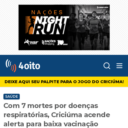
Abr
4oito
DEIXE AQUI SEU PALPITE PARA O JOGO DO CRICIÚMA!
SAÚDE
Com 7 mortes por doenças
respiratórias, Criciúma acende
alerta para baixa vacinação