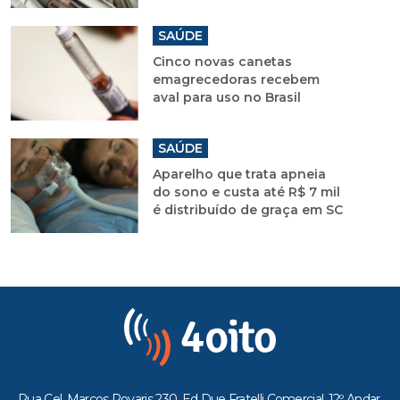
SAÚDE
Cinco novas canetas
emagrecedoras recebem
aval para uso no Brasil
SAÚDE
Aparelho que trata apneia
do sono e custa até R$ 7 mil
é distribuído de graça em SC
Rua Cel. Marcos Rovaris 230, Ed Due Fratelli Comercial, 12º Andar,