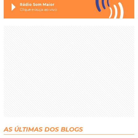
Rádio Som Maior
Clique e ouça ao vivo
AS ÚLTIMAS DOS BLOGS