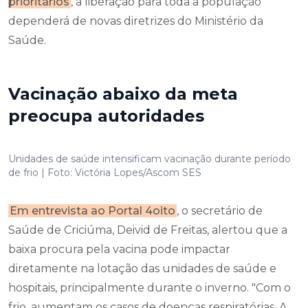
prioritários
, a liberação para toda a população
dependerá de novas diretrizes do Ministério da
Saúde.
Vacinação abaixo da meta
preocupa autoridades
Unidades de saúde intensificam vacinação durante período
de frio | Foto: Victória Lopes/Ascom SES
Em entrevista ao Portal 4oito
, o secretário de
Saúde de Criciúma, Deivid de Freitas, alertou que a
baixa procura pela vacina pode impactar
diretamente na lotação das unidades de saúde e
hospitais, principalmente durante o inverno. "Com o
frio, aumentam os casos de doenças respiratórias. A