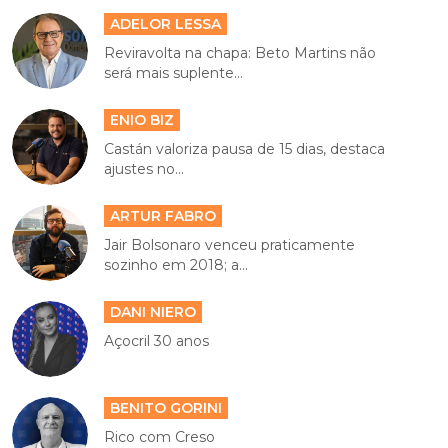
ADELOR LESSA
Reviravolta na chapa: Beto Martins não
será mais suplente...
ENIO BIZ
Castán valoriza pausa de 15 dias, destaca
ajustes no...
ARTUR FABRO
Jair Bolsonaro venceu praticamente
sozinho em 2018; a...
DANI NIERO
Açocril 30 anos
BENITO GORINI
Rico com Creso