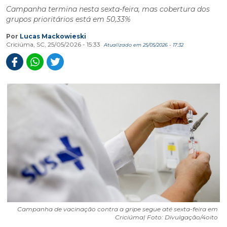
Campanha termina nesta sexta-feira, mas cobertura dos
grupos prioritários está em 50,33%
Por
Lucas Mackowieski
Criciúma, SC, 25/05/2026 - 15:33
Atualizado em 25/05/2026 - 17:32
Campanha de vacinação contra a gripe segue até sexta-feira em
Criciúma| Foto: Divulgação/4oito