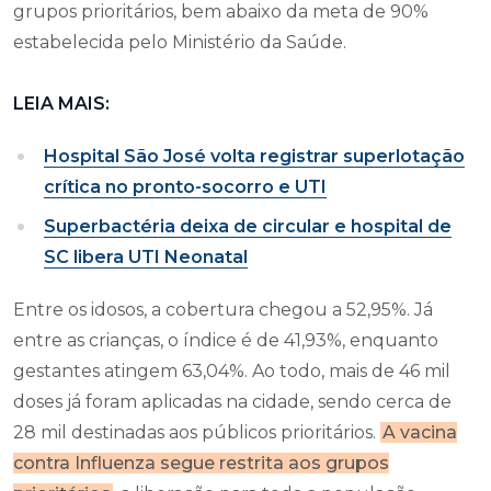
grupos prioritários, bem abaixo da meta de 90%
estabelecida pelo Ministério da Saúde.
LEIA MAIS:
Hospital São José volta registrar superlotação
crítica no pronto-socorro e UTI
Superbactéria deixa de circular e hospital de
SC libera UTI Neonatal
Entre os idosos, a cobertura chegou a 52,95%. Já
entre as crianças, o índice é de 41,93%, enquanto
gestantes atingem 63,04%. Ao todo, mais de 46 mil
doses já foram aplicadas na cidade, sendo cerca de
28 mil destinadas aos públicos prioritários.
A vacina
contra Influenza segue restrita aos grupos