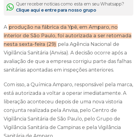
Quer receber notícias como esta em seu Whatsapp?
Clique aqui e entre para nosso grupo
A
produção na fábrica da Ypê, em Amparo, no
interior de São Paulo, foi autorizada a ser retomada
nesta sexta-feira (29)
pela Agência Nacional de
Vigilância Sanitária (Anvisa). A decisão ocorre após a
avaliação de que a empresa corrigiu parte das falhas
sanitárias apontadas em inspeções anteriores.
Com isso, a Química Amparo, responsável pela marca,
está autorizada a voltar a operar imediatamente. A
liberação aconteceu depois de uma nova vistoria
conjunta realizada pela Anvisa, pelo Centro de
Vigilância Sanitária de São Paulo, pelo Grupo de
Vigilância Sanitária de Campinas e pela Vigilância
Sanitária de Amparo.