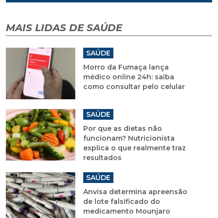
MAIS LIDAS DE SAÚDE
SAÚDE
Morro da Fumaça lança
médico online 24h: saiba
como consultar pelo celular
SAÚDE
Por que as dietas não
funcionam? Nutricionista
explica o que realmente traz
resultados
SAÚDE
Anvisa determina apreensão
de lote falsificado do
medicamento Mounjaro