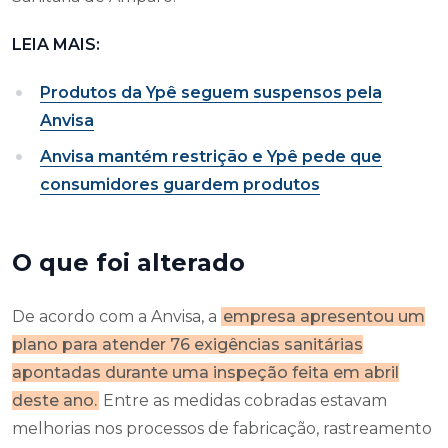
LEIA MAIS:
Produtos da Ypê seguem suspensos pela
Anvisa
Anvisa mantém restrição e Ypê pede que
consumidores guardem produtos
O que foi alterado
De acordo com a Anvisa, a
empresa apresentou um
plano para atender 76 exigências sanitárias
apontadas durante uma inspeção feita em abril
deste ano.
Entre as medidas cobradas estavam
melhorias nos processos de fabricação, rastreamento