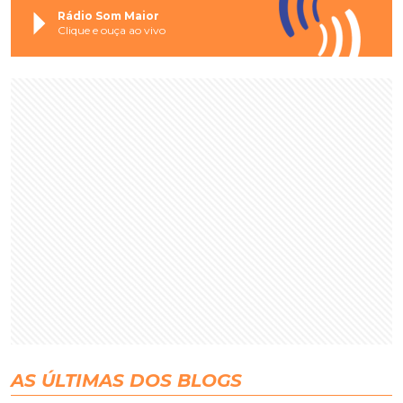
Rádio Som Maior
Clique e ouça ao vivo
AS ÚLTIMAS DOS BLOGS