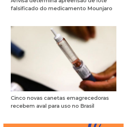
Anvisa determina apreensão de lote
falsificado do medicamento Mounjaro
Cinco novas canetas emagrecedoras
recebem aval para uso no Brasil