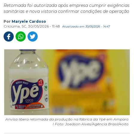
Retomada foi autorizada após empresa cumprir exigências
sanitárias e nova vistoria confirmar condições de operação
Por
Maryele Cardoso
Criciúma, SC, 30/05/2026 - 11:48
Atualizado em 30/05/2026 - 14:47
Anvisa libera retomada da produção na fábrica da Ypê em Amparo
I Foto: Joedson Alves/Agência Brasil/4oito