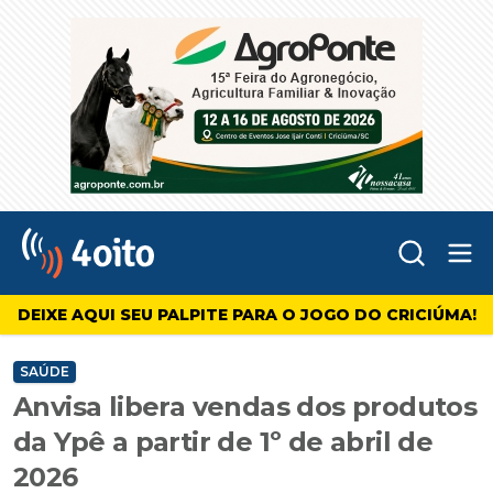
Abr
4oito
DEIXE AQUI SEU PALPITE PARA O JOGO DO CRICIÚMA!
SAÚDE
Anvisa libera vendas dos produtos
da Ypê a partir de 1º de abril de
2026