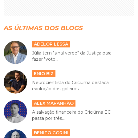
AS ÚLTIMAS DOS BLOGS
ADELOR LESSA
Júlia tem "sinal verde" da Justiça para
fazer "voto...
ENIO BIZ
Neurocientista do Criciúma destaca
evolução dos goleiros...
ALEX MARANHÃO
A salvação financeira do Criciúma EC
passa por três...
BENITO GORINI