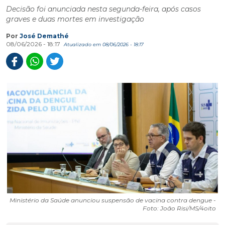
Decisão foi anunciada nesta segunda-feira, após casos
graves e duas mortes em investigação
Por
José Demathé
08/06/2026 - 18:17
Atualizado em 08/06/2026 - 18:17
Ministério da Saúde anunciou suspensão de vacina contra dengue -
Foto: João Risi/MS/4oito