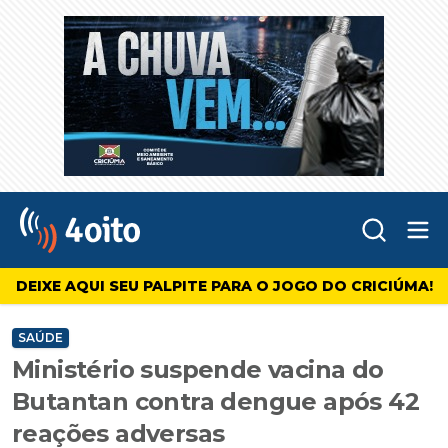
Abr
4oito
DEIXE AQUI SEU PALPITE PARA O JOGO DO CRICIÚMA!
SAÚDE
Ministério suspende vacina do
Butantan contra dengue após 42
reações adversas