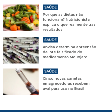
SAÚDE
Por que as dietas não
funcionam? Nutricionista
explica o que realmente traz
resultados
SAÚDE
Anvisa determina apreensão
de lote falsificado do
medicamento Mounjaro
SAÚDE
Cinco novas canetas
emagrecedoras recebem
aval para uso no Brasil