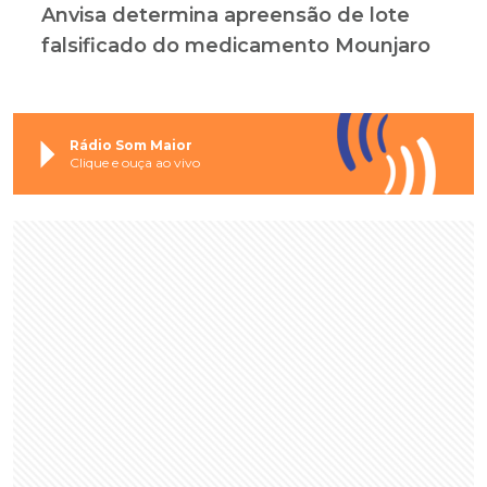
Anvisa determina apreensão de lote
falsificado do medicamento Mounjaro
Rádio Som Maior
Clique e ouça ao vivo