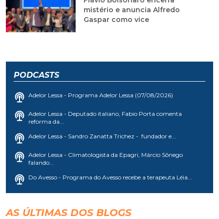
Flávio Bolsonaro encerra
mistério e anuncia Alfredo
Gaspar como vice
PODCASTS
Adelor Lessa - Programa Adelor Lessa (07/08/2026)
Adelor Lessa - Deputado italiano, Fabio Porta comenta
reforma da...
Adelor Lessa - Sandro Zanatta Trichez - fundador e...
Adelor Lessa - Climatologista da Epagri, Márcio Sônego
falando...
Do Avesso - Programa do Avesso recebe a terapeuta Léia...
AS ÚLTIMAS DOS BLOGS