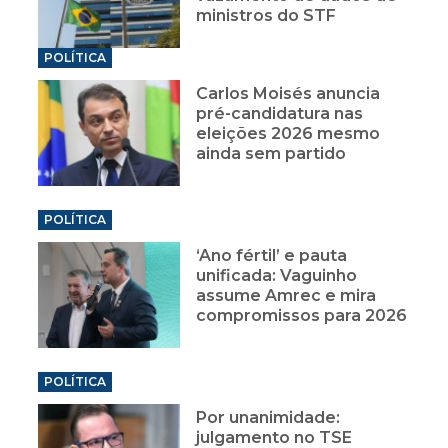
ministros do STF
POLÍTICA
Carlos Moisés anuncia
pré-candidatura nas
eleições 2026 mesmo
ainda sem partido
POLÍTICA
‘Ano fértil’ e pauta
unificada: Vaguinho
assume Amrec e mira
compromissos para 2026
POLÍTICA
Por unanimidade:
julgamento no TSE