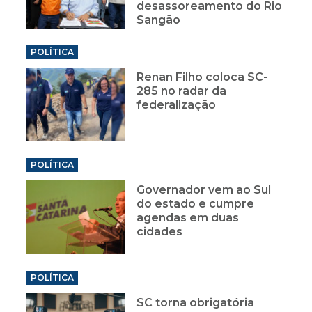
desassoreamento do Rio
Sangão
POLÍTICA
Renan Filho coloca SC-
285 no radar da
federalização
POLÍTICA
Governador vem ao Sul
do estado e cumpre
agendas em duas
cidades
POLÍTICA
SC torna obrigatória