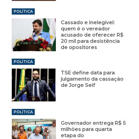
POLÍTICA
Cassado e inelegível:
quem é o vereador
acusado de oferecer R$
20 mil para desistência
de opositores
POLÍTICA
TSE define data para
julgamento da cassação
de Jorge Seif
POLÍTICA
Governador entrega R$ 5
milhões para quarta
etapa do