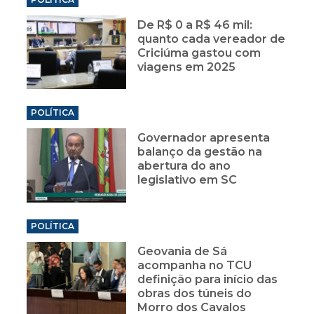
De R$ 0 a R$ 46 mil:
quanto cada vereador de
Criciúma gastou com
viagens em 2025
POLÍTICA
Governador apresenta
balanço da gestão na
abertura do ano
legislativo em SC
POLÍTICA
Geovania de Sá
acompanha no TCU
definição para início das
obras dos túneis do
Morro dos Cavalos