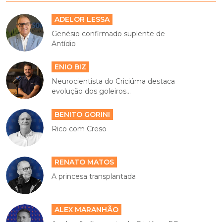
ADELOR LESSA
Genésio confirmado suplente de
Antídio
ENIO BIZ
Neurocientista do Criciúma destaca
evolução dos goleiros...
BENITO GORINI
Rico com Creso
RENATO MATOS
A princesa transplantada
ALEX MARANHÃO