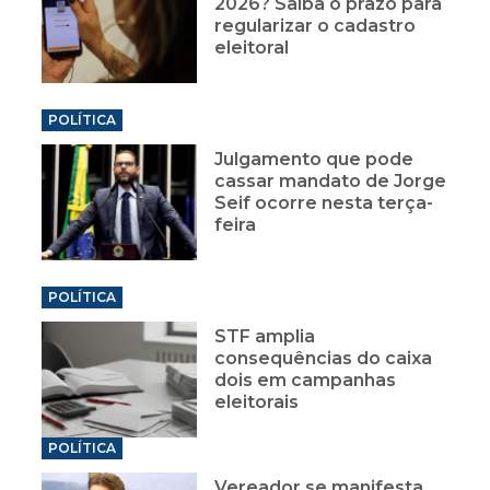
2026? Saiba o prazo para
regularizar o cadastro
eleitoral
POLÍTICA
Julgamento que pode
cassar mandato de Jorge
Seif ocorre nesta terça-
feira
POLÍTICA
STF amplia
consequências do caixa
dois em campanhas
eleitorais
POLÍTICA
Vereador se manifesta