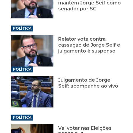
mantém Jorge Seif como
senador por SC
POLÍTICA
Relator vota contra
cassação de Jorge Seif e
julgamento é suspenso
POLÍTICA
Julgamento de Jorge
Seif: acompanhe ao vivo
POLÍTICA
Vai votar nas Eleições