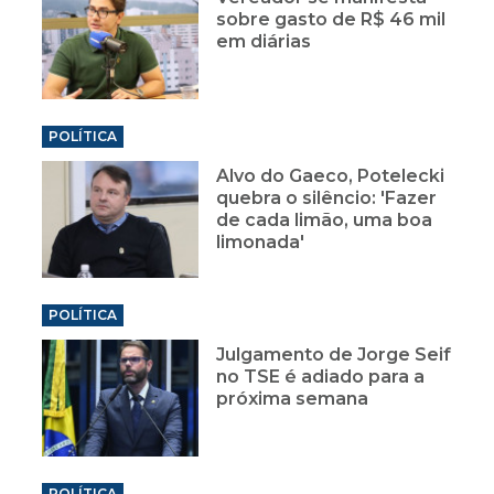
sobre gasto de R$ 46 mil
em diárias
POLÍTICA
Alvo do Gaeco, Potelecki
quebra o silêncio: 'Fazer
de cada limão, uma boa
limonada'
POLÍTICA
Julgamento de Jorge Seif
no TSE é adiado para a
próxima semana
POLÍTICA