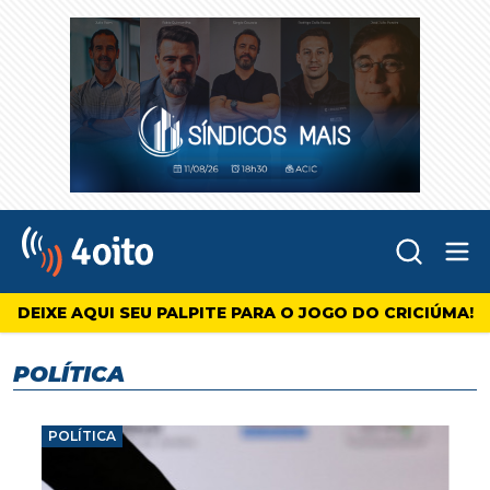
Abr
4oito
DEIXE AQUI SEU PALPITE PARA O JOGO DO CRICIÚMA!
POLÍTICA
POLÍTICA