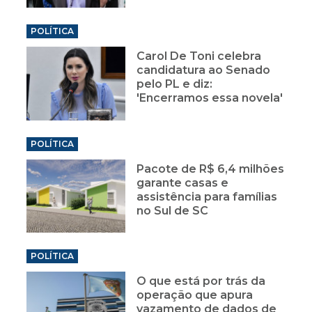
POLÍTICA
Carol De Toni celebra
candidatura ao Senado
pelo PL e diz:
'Encerramos essa novela'
POLÍTICA
Pacote de R$ 6,4 milhões
garante casas e
assistência para famílias
no Sul de SC
POLÍTICA
O que está por trás da
operação que apura
vazamento de dados de