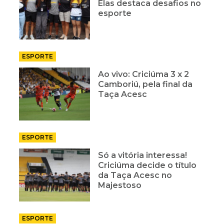
Elas destaca desafios no
esporte
ESPORTE
Ao vivo: Criciúma 3 x 2
Camboriú, pela final da
Taça Acesc
ESPORTE
Só a vitória interessa!
Criciúma decide o título
da Taça Acesc no
Majestoso
ESPORTE