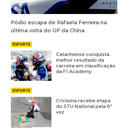
Pódio escapa de Rafaela Ferreira na
última volta do GP da China
ESPORTE
Catarinense conquista
melhor resultado da
carreira em classificação
da F1 Academy
ESPORTE
Criciúma recebe etapa
do STU National pela 6ª
vez