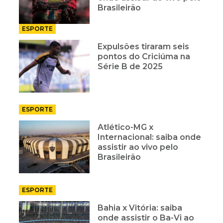
Brasileirão
ESPORTE
Expulsões tiraram seis
pontos do Criciúma na
Série B de 2025
ESPORTE
Atlético-MG x
Internacional: saiba onde
assistir ao vivo pelo
Brasileirão
ESPORTE
Bahia x Vitória: saiba
onde assistir o Ba-Vi ao