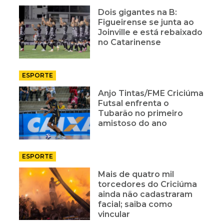
Dois gigantes na B:
Figueirense se junta ao
Joinville e está rebaixado
no Catarinense
ESPORTE
Anjo Tintas/FME Criciúma
Futsal enfrenta o
Tubarão no primeiro
amistoso do ano
ESPORTE
Mais de quatro mil
torcedores do Criciúma
ainda não cadastraram
facial; saiba como
vincular