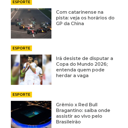
ESPORTE
Com catarinense na
pista: veja os horários do
GP da China
ESPORTE
Irã desiste de disputar a
Copa do Mundo 2026;
entenda quem pode
herdar a vaga
ESPORTE
Grêmio x Red Bull
Bragantino: saiba onde
assistir ao vivo pelo
Brasileirão