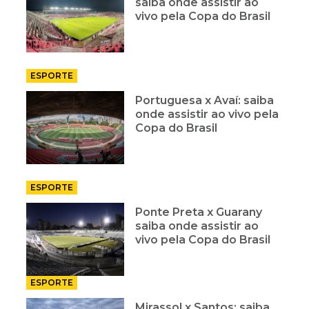
saiba onde assistir ao
vivo pela Copa do Brasil
ESPORTE
Portuguesa x Avaí: saiba
onde assistir ao vivo pela
Copa do Brasil
ESPORTE
Ponte Preta x Guarany
saiba onde assistir ao
vivo pela Copa do Brasil
ESPORTE
Mirassol x Santos: saiba