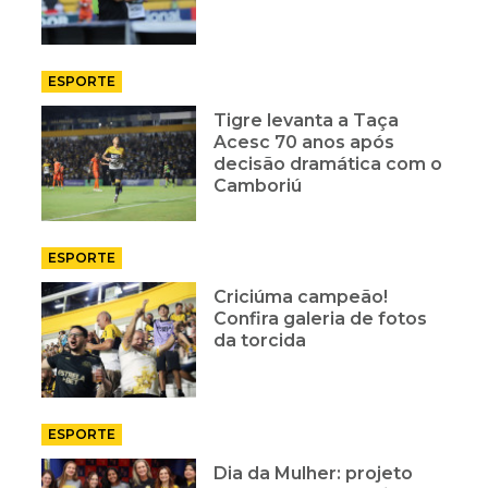
ESPORTE
Tigre levanta a Taça
Acesc 70 anos após
decisão dramática com o
Camboriú
ESPORTE
Criciúma campeão!
Confira galeria de fotos
da torcida
ESPORTE
Dia da Mulher: projeto