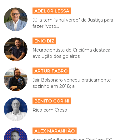
ADELOR LESSA
Júlia tem "sinal verde" da Justiça para
fazer "voto...
ENIO BIZ
Neurocientista do Criciúma destaca
evolução dos goleiros...
ARTUR FABRO
Jair Bolsonaro venceu praticamente
sozinho em 2018; a...
BENITO GORINI
Rico com Creso
ALEX MARANHÃO