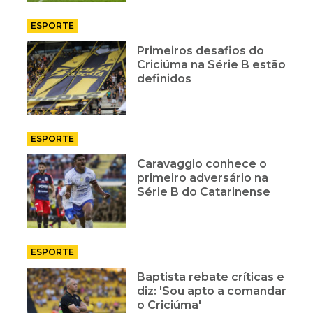
ESPORTE
Primeiros desafios do
Criciúma na Série B estão
definidos
ESPORTE
Caravaggio conhece o
primeiro adversário na
Série B do Catarinense
ESPORTE
Baptista rebate críticas e
diz: 'Sou apto a comandar
o Criciúma'