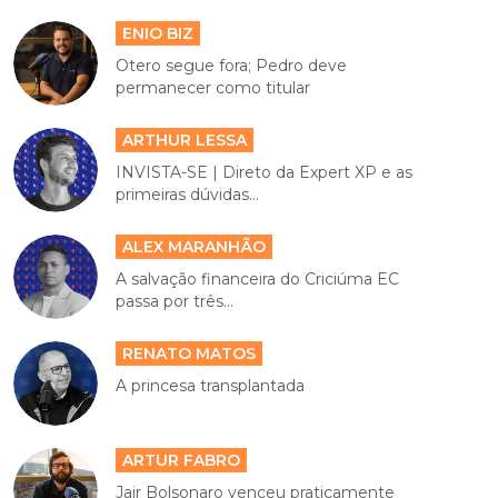
ENIO BIZ
Otero segue fora; Pedro deve
permanecer como titular
ARTHUR LESSA
INVISTA-SE | Direto da Expert XP e as
primeiras dúvidas...
ALEX MARANHÃO
A salvação financeira do Criciúma EC
passa por três...
RENATO MATOS
A princesa transplantada
ARTUR FABRO
Jair Bolsonaro venceu praticamente