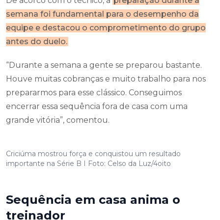
De acorco com o técnico, a
preparação durante a
semana foi fundamental para o desempenho da
equipe e destacou o comprometimento do grupo
antes do duelo.
“Durante a semana a gente se preparou bastante.
Houve muitas cobranças e muito trabalho para nos
prepararmos para esse clássico. Conseguimos
encerrar essa sequência fora de casa com uma
grande vitória”, comentou.
Criciúma mostrou força e conquistou um resultado
importante na Série B I Foto: Celso da Luz/4oito
Sequência em casa anima o
treinador