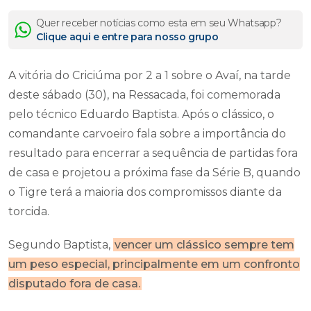
Quer receber notícias como esta em seu Whatsapp?
Clique aqui e entre para nosso grupo
A vitória do Criciúma por 2 a 1 sobre o Avaí, na tarde
deste sábado (30), na Ressacada, foi comemorada
pelo técnico Eduardo Baptista. Após o clássico, o
comandante carvoeiro fala sobre a importância do
resultado para encerrar a sequência de partidas fora
de casa e projetou a próxima fase da Série B, quando
o Tigre terá a maioria dos compromissos diante da
torcida.
Segundo Baptista,
vencer um clássico sempre tem
um peso especial, principalmente em um confronto
disputado fora de casa.