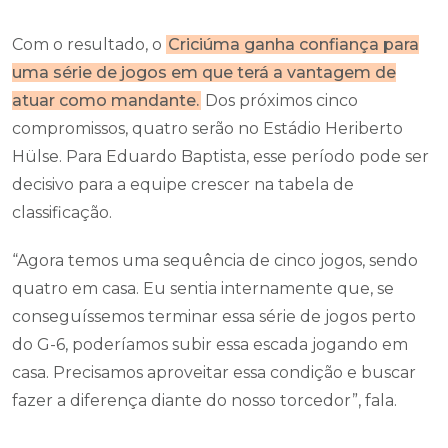
Com o resultado, o
Criciúma ganha confiança para
uma série de jogos em que terá a vantagem de
atuar como mandante.
Dos próximos cinco
compromissos, quatro serão no Estádio Heriberto
Hülse. Para Eduardo Baptista, esse período pode ser
decisivo para a equipe crescer na tabela de
classificação.
“Agora temos uma sequência de cinco jogos, sendo
quatro em casa. Eu sentia internamente que, se
conseguíssemos terminar essa série de jogos perto
do G-6, poderíamos subir essa escada jogando em
casa. Precisamos aproveitar essa condição e buscar
fazer a diferença diante do nosso torcedor”, fala.