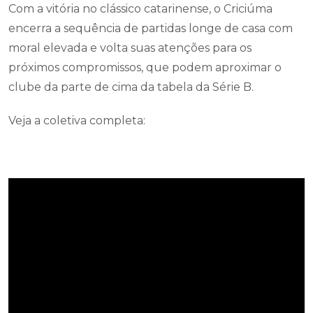
Com a vitória no clássico catarinense, o Criciúma
encerra a sequência de partidas longe de casa com
moral elevada e volta suas atenções para os
próximos compromissos, que podem aproximar o
clube da parte de cima da tabela da Série B.
Veja a coletiva completa: