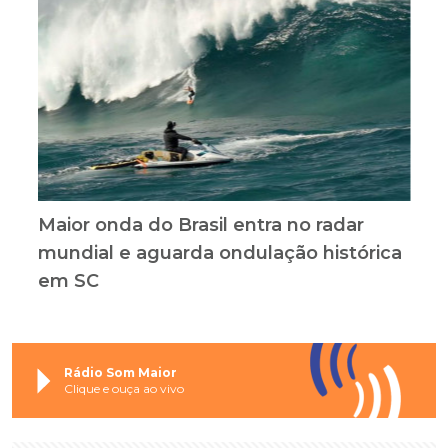
Maior onda do Brasil entra no radar
mundial e aguarda ondulação histórica
em SC
Rádio Som Maior
Clique e ouça ao vivo