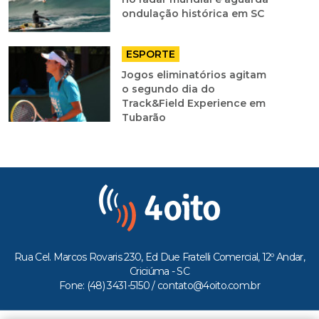
ondulação histórica em SC
ESPORTE
Jogos eliminatórios agitam
o segundo dia do
Track&Field Experience em
Tubarão
Rua Cel. Marcos Rovaris 230, Ed Due Fratelli Comercial, 12º Andar,
Criciúma - SC
Fone: (48) 3431-5150 /
contato@4oito.com.br