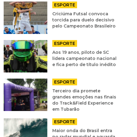
ESPORTE
Criciúma Futsal convoca
torcida para duelo decisivo
pelo Campeonato Brasileiro
ESPORTE
Aos 19 anos, piloto de SC
lidera campeonato nacional
e fica perto de título inédito
ESPORTE
Terceiro dia promete
grandes emoções nas finais
do Track&Field Experience
em Tubarão
ESPORTE
Maior onda do Brasil entra
no radar mundial e aguarda