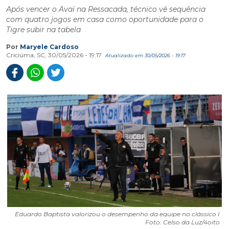
Após vencer o Avaí na Ressacada, técnico vê sequência
com quatro jogos em casa como oportunidade para o
Tigre subir na tabela
Por
Maryele Cardoso
Criciúma, SC, 30/05/2026 - 19:17
Atualizado em 30/05/2026 - 19:17
Eduardo Baptista valorizou o desempenho da equipe no clássico I
Foto: Celso da Luz/4oito