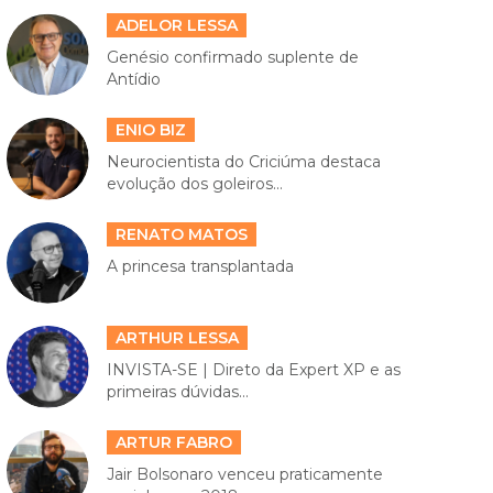
ADELOR LESSA
Genésio confirmado suplente de
Antídio
ENIO BIZ
Neurocientista do Criciúma destaca
evolução dos goleiros...
RENATO MATOS
A princesa transplantada
ARTHUR LESSA
INVISTA-SE | Direto da Expert XP e as
primeiras dúvidas...
ARTUR FABRO
Jair Bolsonaro venceu praticamente