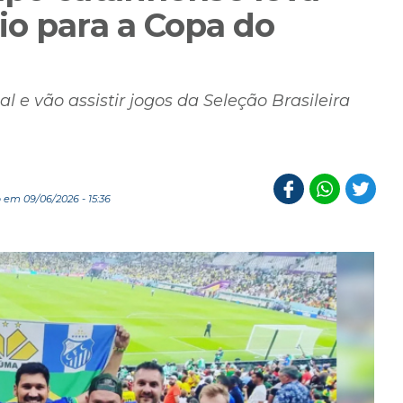
io para a Copa do
 e vão assistir jogos da Seleção Brasileira
 em 09/06/2026 - 15:36