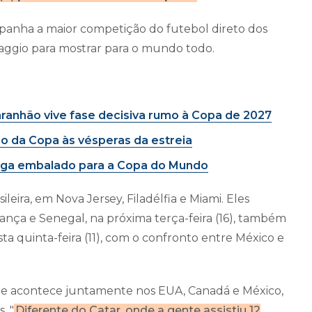
anha a maior competição do futebol direto dos
vaggio para mostrar para o mundo todo.
aranhão vive fase decisiva rumo à Copa de 2027
o da Copa às vésperas da estreia
chega embalado para a Copa do Mundo
leira, em Nova Jersey, Filadélfia e Miami. Eles
ança e Senegal, na próxima terça-feira (16), também
 quinta-feira (11), com o confronto entre México e
 que acontece juntamente nos EUA, Canadá e México,
. "
Diferente do Catar, onde a gente assistiu 12