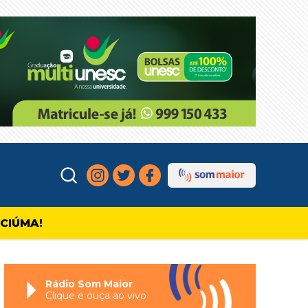
ICIÚMA!
Rádio Som Maior
Clique e ouça ao vivo