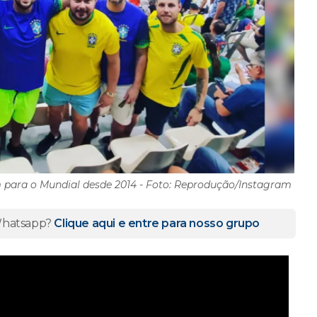
 para o Mundial desde 2014 - Foto: Reprodução/Instagram
 Whatsapp?
Clique aqui e entre para nosso grupo