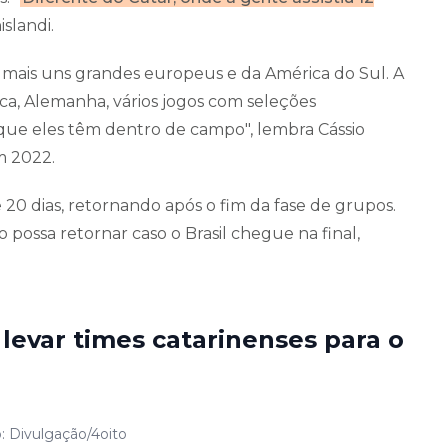
slandi.
, e mais uns grandes europeus e da América do Sul. A
ica, Alemanha, vários jogos com seleções
 que eles têm dentro de campo", lembra Cássio
m 2022.
20 dias, retornando após o fim da fase de grupos.
possa retornar caso o Brasil chegue na final,
levar times catarinenses para o
o: Divulgação/4oito