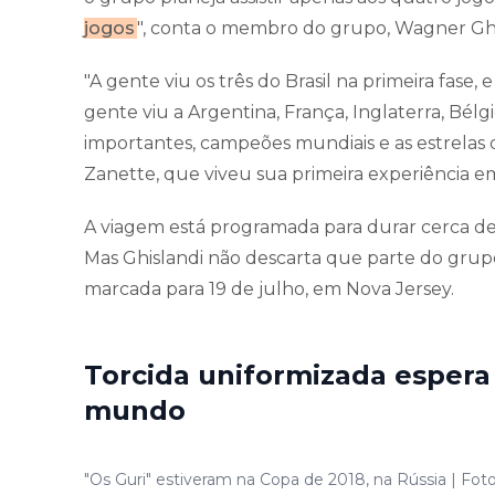
jogos
", conta o membro do grupo, Wagner Ghi
"A gente viu os três do Brasil na primeira fase
gente viu a Argentina, França, Inglaterra, Bélg
importantes, campeões mundiais e as estrelas
Zanette, que viveu sua primeira experiência e
A viagem está programada para durar cerca de 
Mas Ghislandi não descarta que parte do grupo 
marcada para 19 de julho, em Nova Jersey.
Torcida uniformizada espera 
mundo
"Os Guri" estiveram na Copa de 2018, na Rússia | Fot