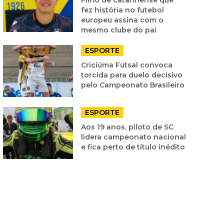
fez história no futebol
europeu assina com o
mesmo clube do pai
ESPORTE
Criciúma Futsal convoca
torcida para duelo decisivo
pelo Campeonato Brasileiro
ESPORTE
Aos 19 anos, piloto de SC
lidera campeonato nacional
e fica perto de título inédito