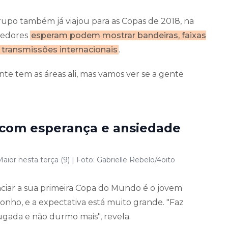
grupo também já viajou para as Copas de 2018, na
rcedores
esperam podem mostrar bandeiras, faixas
 transmissões internacionais
.
nte tem as áreas ali, mas vamos ver se a gente
 com esperança e ansiedade
r nesta terça (9) | Foto: Gabrielle Rebelo/4oito
nciar a sua primeira Copa do Mundo é o jovem
sonho, e a expectativa está muito grande. "Faz
gada e não durmo mais", revela.