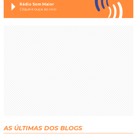
Rádio Som Maior
Clique e ouça ao vivo
AS ÚLTIMAS DOS BLOGS