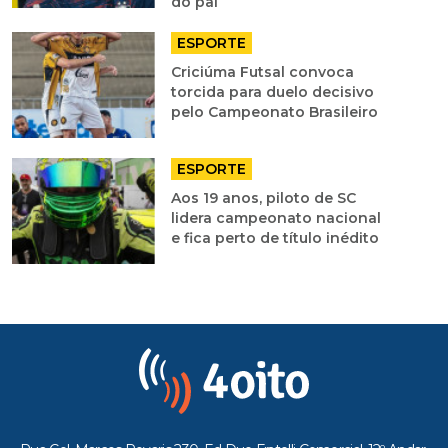
do pai
ESPORTE
Criciúma Futsal convoca
torcida para duelo decisivo
pelo Campeonato Brasileiro
ESPORTE
Aos 19 anos, piloto de SC
lidera campeonato nacional
e fica perto de título inédito