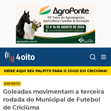
Abr
4oito
DEIXE AQUI SEU PALPITE PARA O JOGO DO CRICIÚMA!
ESPORTE
Goleadas movimentam a terceira
rodada do Municipal de Futebol
de Criciúma