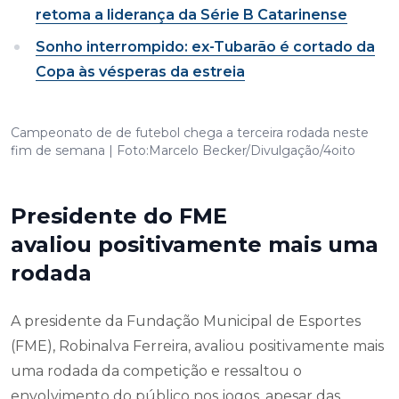
retoma a liderança da Série B Catarinense
Sonho interrompido: ex-Tubarão é cortado da
Copa às vésperas da estreia
Campeonato de de futebol chega a terceira rodada neste
fim de semana | Foto:Marcelo Becker/Divulgação/4oito
Presidente do FME
avaliou positivamente mais uma
rodada
A presidente da Fundação Municipal de Esportes
(FME), Robinalva Ferreira, avaliou positivamente mais
uma rodada da competição e ressaltou o
envolvimento do público nos jogos, apesar das