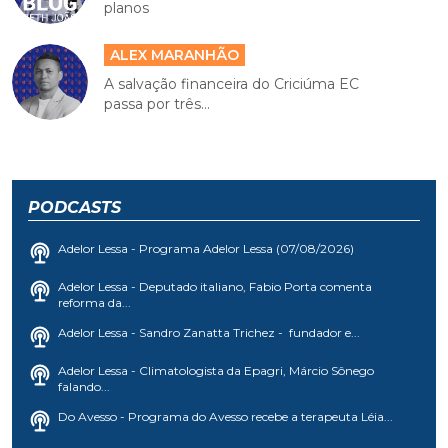
planos
ALEX MARANHÃO
A salvação financeira do Criciúma EC
passa por três...
PODCASTS
Adelor Lessa - Programa Adelor Lessa (07/08/2026)
Adelor Lessa - Deputado italiano, Fabio Porta comenta
reforma da...
Adelor Lessa - Sandro Zanatta Trichez - fundador e...
Adelor Lessa - Climatologista da Epagri, Márcio Sônego
falando...
Do Avesso - Programa do Avesso recebe a terapeuta Léia...