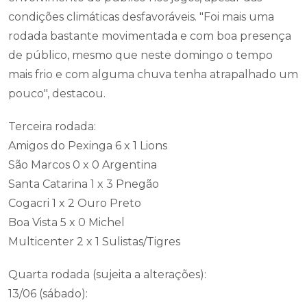
condições climáticas desfavoráveis. "Foi mais uma
rodada bastante movimentada e com boa presença
de público, mesmo que neste domingo o tempo
mais frio e com alguma chuva tenha atrapalhado um
pouco", destacou.
Terceira rodada:
Amigos do Pexinga 6 x 1 Lions
São Marcos 0 x 0 Argentina
Santa Catarina 1 x 3 Pnegão
Cogacri 1 x 2 Ouro Preto
Boa Vista 5 x 0 Michel
Multicenter 2 x 1 Sulistas/Tigres
Quarta rodada (sujeita a alterações):
13/06 (sábado):