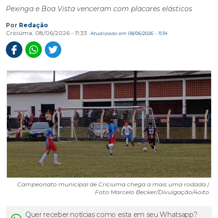
Pexinga e Boa Vista venceram com placares elásticos
Por
Redação
Criciúma, 08/06/2026 - 11:33
Atualizado em 08/06/2026 - 11:34
Campeonato municipal de Criciúma chega a mais uma rodada |
Foto:Marcelo Becker/Divulgação/4oito
Quer receber notícias como esta em seu Whatsapp?