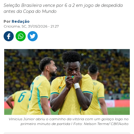
Seleção Brasileira vence por 6 a 2 em jogo de despedida
antes da Copa do Mundo
Por
Redação
Criciúma, SC, 31/05/2026 - 21:27
Vinicius Júnior abriu o caminho da vitória com um golaço logo no
primeiro minuto de partida I Foto: Nelson Terme/ CBF/4oito