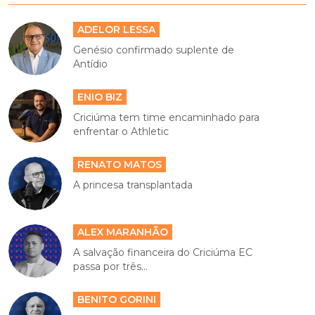
ADELOR LESSA
Genésio confirmado suplente de
Antídio
ENIO BIZ
Criciúma tem time encaminhado para
enfrentar o Athletic
RENATO MATOS
A princesa transplantada
ALEX MARANHÃO
A salvação financeira do Criciúma EC
passa por três...
BENITO GORINI