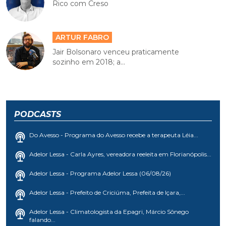
Rico com Creso
ARTUR FABRO
Jair Bolsonaro venceu praticamente
sozinho em 2018; a...
PODCASTS
Do Avesso - Programa do Avesso recebe a terapeuta Léia...
Adelor Lessa - Carla Ayres, vereadora reeleita em Florianópolis...
Adelor Lessa - Programa Adelor Lessa (06/08/26)
Adelor Lessa - Prefeito de Criciúma, Prefeita de Içara,...
Adelor Lessa - Climatologista da Epagri, Márcio Sônego
falando...