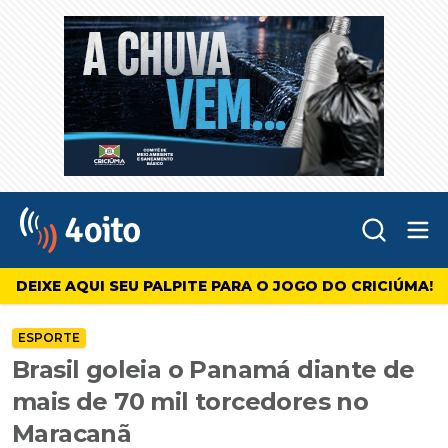
Abr
4oito
DEIXE AQUI SEU PALPITE PARA O JOGO DO CRICIÚMA!
ESPORTE
Brasil goleia o Panamá diante de
mais de 70 mil torcedores no
Maracanã