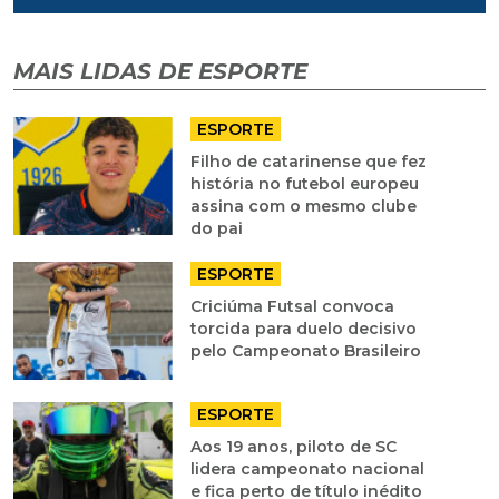
MAIS LIDAS DE ESPORTE
ESPORTE
Filho de catarinense que fez
história no futebol europeu
assina com o mesmo clube
do pai
ESPORTE
Criciúma Futsal convoca
torcida para duelo decisivo
pelo Campeonato Brasileiro
ESPORTE
Aos 19 anos, piloto de SC
lidera campeonato nacional
e fica perto de título inédito