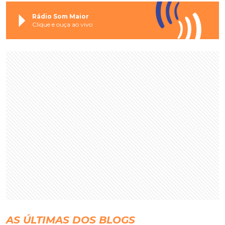
Rádio Som Maior
Clique e ouça ao vivo
AS ÚLTIMAS DOS BLOGS