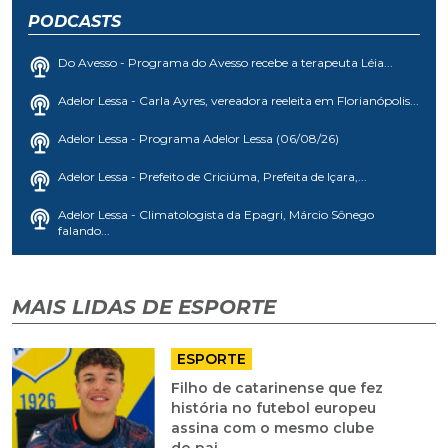
PODCASTS
Do Avesso - Programa do Avesso recebe a terapeuta Léia...
Adelor Lessa - Carla Ayres, vereadora reeleita em Florianópolis...
Adelor Lessa - Programa Adelor Lessa (06/08/26)
Adelor Lessa - Prefeito de Criciúma, Prefeita de Içara,...
Adelor Lessa - Climatologista da Epagri, Márcio Sônego
falando...
MAIS LIDAS DE ESPORTE
ESPORTE
Filho de catarinense que fez
história no futebol europeu
assina com o mesmo clube
do pai