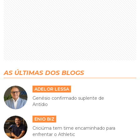
AS ÚLTIMAS DOS BLOGS
ADELOR LESSA
Genésio confirmado suplente de
Antídio
ENIO BIZ
Criciúma tem time encaminhado para
enfrentar o Athletic