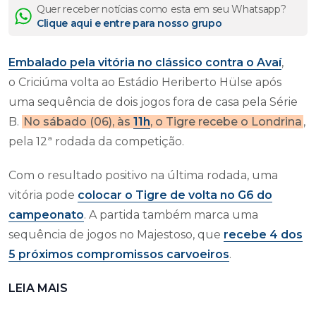
Quer receber notícias como esta em seu Whatsapp?
Clique aqui e entre para nosso grupo
Embalado pela vitória no clássico contra o Avaí
,
o Criciúma volta ao Estádio Heriberto Hülse após
uma sequência de dois jogos fora de casa pela Série
B.
No sábado (06), às
11h
, o Tigre recebe o Londrina
,
pela 12ª rodada da competição.
Com o resultado positivo na última rodada, uma
vitória pode
colocar o Tigre de volta no G6 do
campeonato
. A partida também marca uma
sequência de jogos no Majestoso, que
recebe 4 dos
5 próximos compromissos carvoeiros
.
LEIA MAIS