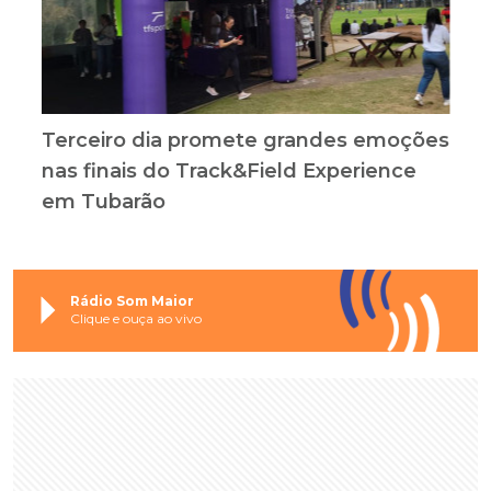
Terceiro dia promete grandes emoções
nas finais do Track&Field Experience
em Tubarão
Rádio Som Maior
Clique e ouça ao vivo