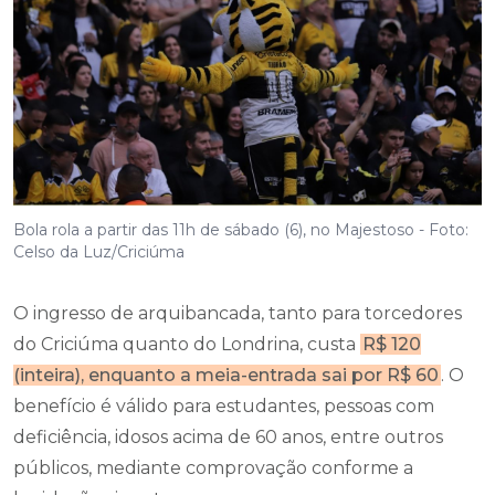
Bola rola a partir das 11h de sábado (6), no Majestoso - Foto:
Celso da Luz/Criciúma
O ingresso de arquibancada, tanto para torcedores
do Criciúma quanto do Londrina, custa
R$ 120
(inteira), enquanto a meia-entrada sai por R$ 60
. O
benefício é válido para estudantes, pessoas com
deficiência, idosos acima de 60 anos, entre outros
públicos, mediante comprovação conforme a