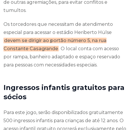
de outras agremiações, para evitar conflitos e
tumultos.
Os torcedores que necessitam de atendimento
especial para acessar o estádio Heriberto Hülse
devem se dirigir ao portão número 5, na rua
Constante Casagrande
. O local conta com acesso
por rampa, banheiro adaptado e espaço reservado
para pessoas com necessidades especiais.
Ingressos infantis gratuitos para
sócios
Para este jogo, serão disponibilizados gratuitamente
500 ingressos infantis para crianças de até 12 anos. O
acesso infantil gratuito ocorrerá exclusivamente pelo