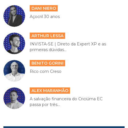
DANI NIERO
Açocril 30 anos
ARTHUR LESSA
INVISTA-SE | Direto da Expert XP e as
primeiras dúvidas...
BENITO GORINI
Rico com Creso
ALEX MARANHÃO
A salvação financeira do Criciúma EC
passa por três...