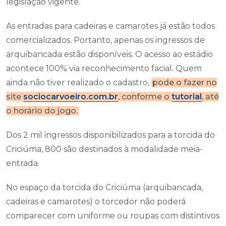
legislação vigente.
As entradas para cadeiras e camarotes já estão todos
comercializados. Portanto, apenas os ingressos de
arquibancada estão disponíveis. O acesso ao estádio
acontece 100% via reconhecimento facial. Quem
ainda não tiver realizado o cadastro,
pode o fazer no
site
sociocarvoeiro.com.br
, conforme o
tutorial
, até
o horário do jogo.
Dos 2 mil ingressos disponibilizados para a torcida do
Criciúma, 800 são destinados à modalidade meia-
entrada.
No espaço da torcida do Criciúma (arquibancada,
cadeiras e camarotes) o torcedor não poderá
comparecer com uniforme ou roupas com distintivos