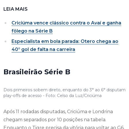
LEIA MAIS
Criciúma vence clássico contra o Avaí e ganha
fôlego na Série B
Especialista em bola parada: Otero chega ao
40° gol de falta na carreira
Brasileirão Série B
Dois primeiros sobem direto, enquanto do 3° ao 6° disputam
play-offs de acesso - Foto: Celso da Luz/Criciúma
Após 11 rodadas disputadas, Criciúma e Londrina
chegam separados por 10 posições na tabela.
Enquanto o Tigre precisa da vitória para voltar ao G6,