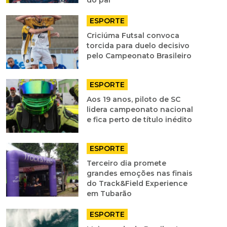
ESPORTE
Criciúma Futsal convoca
torcida para duelo decisivo
pelo Campeonato Brasileiro
ESPORTE
Aos 19 anos, piloto de SC
lidera campeonato nacional
e fica perto de título inédito
ESPORTE
Terceiro dia promete
grandes emoções nas finais
do Track&Field Experience
em Tubarão
ESPORTE