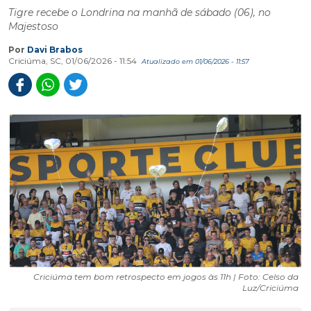
Tigre recebe o Londrina na manhã de sábado (06), no
Majestoso
Por
Davi Brabos
Criciúma, SC, 01/06/2026 - 11:54
Atualizado em 01/06/2026 - 11:57
Criciúma tem bom retrospecto em jogos às 11h | Foto: Celso da
Luz/Criciúma