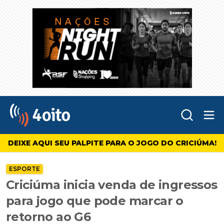
Abr
4oito
DEIXE AQUI SEU PALPITE PARA O JOGO DO CRICIÚMA!
ESPORTE
Criciúma inicia venda de ingressos
para jogo que pode marcar o
retorno ao G6