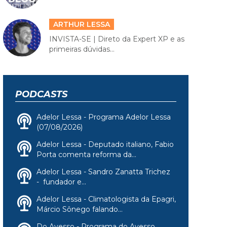
ARTHUR LESSA
INVISTA-SE | Direto da Expert XP e as
primeiras dúvidas...
PODCASTS
Adelor Lessa - Programa Adelor Lessa
(07/08/2026)
Adelor Lessa - Deputado italiano, Fabio
Porta comenta reforma da...
Adelor Lessa - Sandro Zanatta Trichez
- fundador e...
Adelor Lessa - Climatologista da Epagri,
Márcio Sônego falando...
Do Avesso - Programa do Avesso