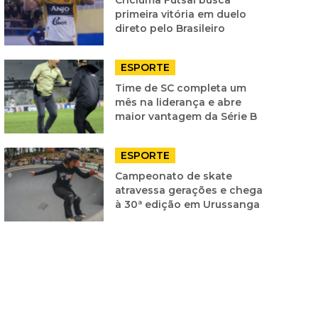
primeira vitória em duelo
direto pelo Brasileiro
ESPORTE
Time de SC completa um
mês na liderança e abre
maior vantagem da Série B
ESPORTE
Campeonato de skate
atravessa gerações e chega
à 30ª edição em Urussanga