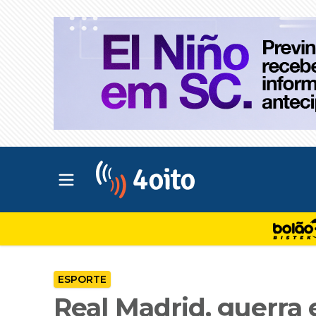
Abrir menu principal
4oito
ESPORTE
Real Madrid, guerra e