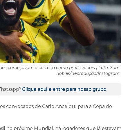
enas começavam a carreira como profissionais | Foto: Sam
Robles/Reprodução/Instagram
 Whatsapp?
Clique aqui e entre para nosso grupo
os convocados de Carlo Ancelotti para a Copa do
il no próximo Mundial, há jogadores que já estavam