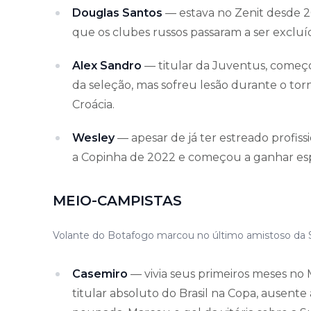
Douglas Santos
— estava no Zenit desde 
que os clubes russos passaram a ser exclu
Alex Sandro
— titular da Juventus, começ
da seleção, mas sofreu lesão durante o tor
Croácia.
Wesley
— apesar de já ter estreado profis
a Copinha de 2022 e começou a ganhar esp
MEIO-CAMPISTAS
Volante do Botafogo marcou no último amistoso da Se
Casemiro
— vivia seus primeiros meses no 
titular absoluto do Brasil na Copa, ausent