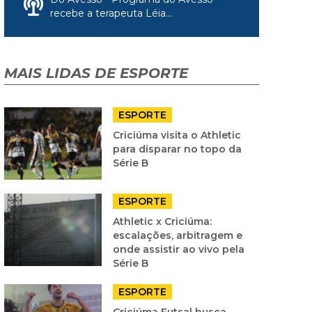
recebe a terapeuta Léia...
MAIS LIDAS DE ESPORTE
ESPORTE
Criciúma visita o Athletic
para disparar no topo da
Série B
ESPORTE
Athletic x Criciúma:
escalações, arbitragem e
onde assistir ao vivo pela
Série B
ESPORTE
Criciúma Futsal busca