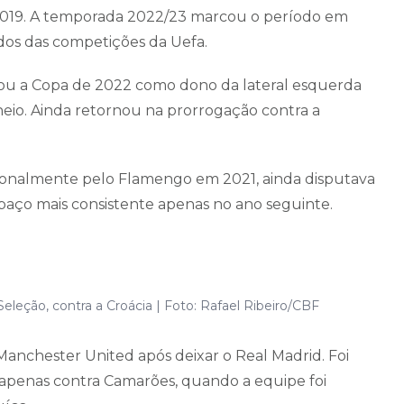
2019. A temporada 2022/23 marcou o período em
ídos das competições da Uefa.
ou a Copa de 2022 como dono da lateral esquerda
neio. Ainda retornou na prorrogação contra a
sionalmente pelo Flamengo em 2021, ainda disputava
aço mais consistente apenas no ano seguinte.
leção, contra a Croácia | Foto: Rafael Ribeiro/CBF
Manchester United após deixar o Real Madrid. Foi
e apenas contra Camarões, quando a equipe foi