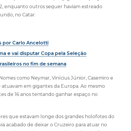
22, enquanto outros sequer haviam estreado
undo, no Catar.
 por Carlo Ancelotti
ima e vai disputar Copa pela Seleção
asileiros no fim de semana
. Nomes como Neymar, Vinícius Júnior, Casemiro e
 e atuavam em gigantes da Europa. Ao mesmo
tes de 16 anos tentando ganhar espaço no
es que estavam longe dos grandes holofotes do
via acabado de deixar o Cruzeiro para atuar no