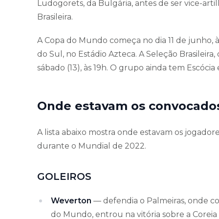
Ludogorets, da Bulgária, antes de ser vice-art
Brasileira.
A Copa do Mundo começa no dia 11 de junho, às
do Sul, no Estádio Azteca. A Seleção Brasileira
sábado (13), às 19h. O grupo ainda tem Escócia e
Onde estavam os convocados
A lista abaixo mostra onde estavam os jogador
durante o Mundial de 2022.
GOLEIROS
Weverton
— defendia o Palmeiras, onde c
do Mundo, entrou na vitória sobre a Coreia d