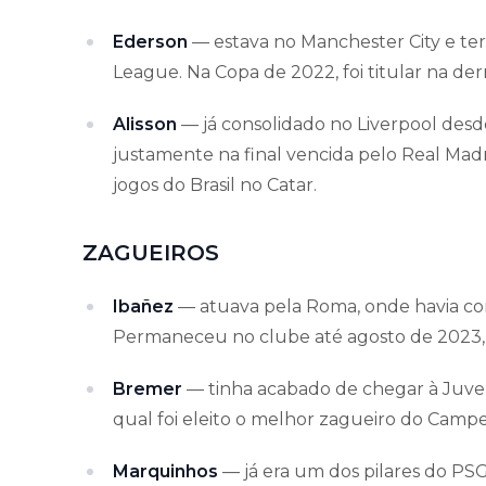
Ederson
— estava no Manchester City e te
League. Na Copa de 2022, foi titular na der
Alisson
— já consolidado no Liverpool desd
justamente na final vencida pelo Real Madri
jogos do Brasil no Catar.
ZAGUEIROS
Ibañez
— atuava pela Roma, onde havia co
Permaneceu no clube até agosto de 2023, q
Bremer
— tinha acabado de chegar à Juve
qual foi eleito o melhor zagueiro do Campe
Marquinhos
— já era um dos pilares do PS