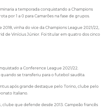
rminaria a temporada conquistando a Champions
rota por 1 a 0 para Camarões na fase de grupos.
e 2018, vinha do vice da Champions League 2021/22,
d de Vinícius Júnior. Foi titular em quatro dos cinco
nquistado a Conference League 2021/22.
uando se transferiu para o futebol saudita.
ntus após grande destaque pelo Torino, clube pelo
onato Italiano.
G, clube que defende desde 2013. Campeão francês