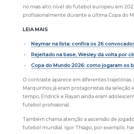
no mais alto nível do futebol europeu em 20
profissionalmente durante a última Copa do M
LEIA MAIS
Neymar na lista: confira os 26 convocados
Rejeitado na base, Wesley dá volta por c
Copa do Mundo 2026: como jogaram os br
O contraste aparece em diferentes trajetórias
Marquinhos já eram protagonistas da seleção
tempo, Endrick e Rayan ainda eram adolescen
futebol profissional.
Também chama atenção a ascensão de jogador
futebol mundial. Igor Thiago, por exemplo, ha