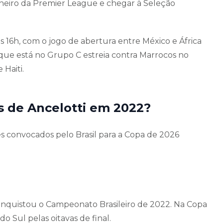
ilheiro da Premier League e chegar à Seleção
 16h, com o jogo de abertura entre México e África
, que está no Grupo C estreia contra Marrocos no
 Haiti.
 de Ancelotti em 2022?
es convocados pelo Brasil para a Copa de 2026
onquistou o Campeonato Brasileiro de 2022. Na Copa
o Sul pelas oitavas de final.