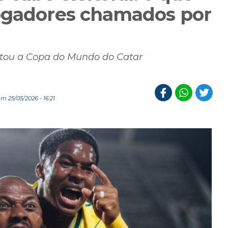
jogadores chamados por
utou a Copa do Mundo do Catar
m 25/05/2026 - 16:21