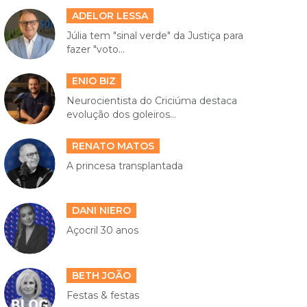
ADELOR LESSA
Júlia tem "sinal verde" da Justiça para
fazer "voto...
ENIO BIZ
Neurocientista do Criciúma destaca
evolução dos goleiros...
RENATO MATOS
A princesa transplantada
DANI NIERO
Açocril 30 anos
BETH JOÃO
Festas & festas