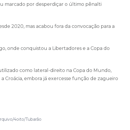
u marcado por desperdiçar o último pênalti
esde 2020, mas acabou fora da convocação para a
go, onde conquistou a Libertadores e a Copa do
utilizado como lateral-direito na Copa do Mundo,
a Croácia, embora já exercesse função de zagueiro
rquivo/4oito/Tubarão