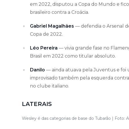
em 2022, disputou a Copa do Mundo e fico
brasileiro contra a Croácia.
Gabriel Magalhães
— defendia o Arsenal d
Copa de 2022.
Léo Pereira
— vivia grande fase no Flamen
Brasil em 2022 como titular absoluto.
Danilo
— ainda atuava pela Juventus e foi 
improvisado também pela esquerda contra 
no clube italiano.
LATERAIS
Wesley é das categorias de base do Tubarão | Foto: A