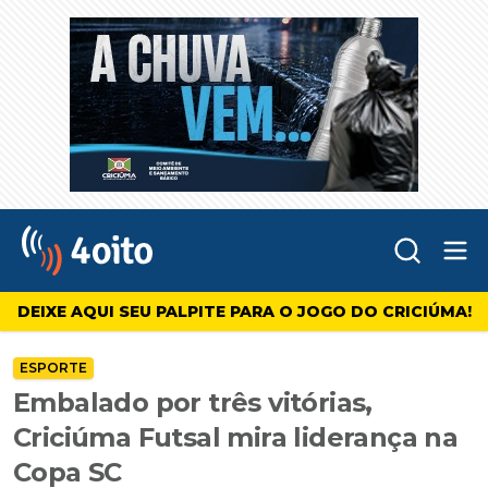
Abr
4oito
DEIXE AQUI SEU PALPITE PARA O JOGO DO CRICIÚMA!
ESPORTE
Embalado por três vitórias,
Criciúma Futsal mira liderança na
Copa SC