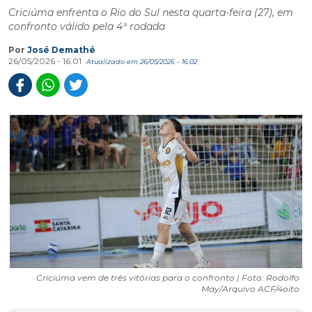
Criciúma enfrenta o Rio do Sul nesta quarta-feira (27), em
confronto válido pela 4ª rodada
Por
José Demathé
26/05/2026 - 16:01
Atualizado em 26/05/2026 - 16:02
Criciúma vem de três vitórias para o confronto | Foto: Rodolfo
May/Arquivo ACF/4oito