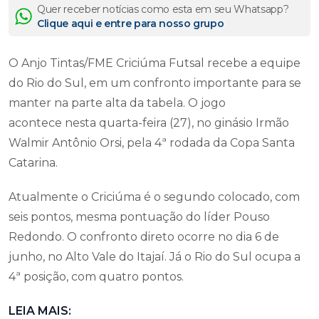
Quer receber notícias como esta em seu Whatsapp?
Clique aqui e entre para nosso grupo
O Anjo Tintas/FME Criciúma Futsal recebe a equipe
do Rio do Sul, em um confronto importante para se
manter na parte alta da tabela. O jogo
acontece nesta quarta-feira (27), no ginásio Irmão
Walmir Antônio Orsi, pela 4ª rodada da Copa Santa
Catarina.
Atualmente o Criciúma é o segundo colocado, com
seis pontos, mesma pontuação do líder Pouso
Redondo. O confronto direto ocorre no dia 6 de
junho, no Alto Vale do Itajaí. Já o Rio do Sul ocupa a
4ª posição, com quatro pontos.
LEIA MAIS: