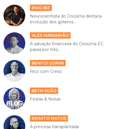
ENIO BIZ
Neurocientista do Criciúma destaca
evolução dos goleiros...
ALEX MARANHÃO
A salvação financeira do Criciúma EC
passa por três...
BENITO GORINI
Rico com Creso
BETH JOÃO
Festas & festas
RENATO MATOS
A princesa transplantada