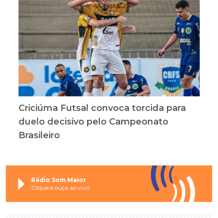
Criciúma Futsal convoca torcida para
duelo decisivo pelo Campeonato
Brasileiro
Rádio Som Maior
Clique e ouça ao vivo