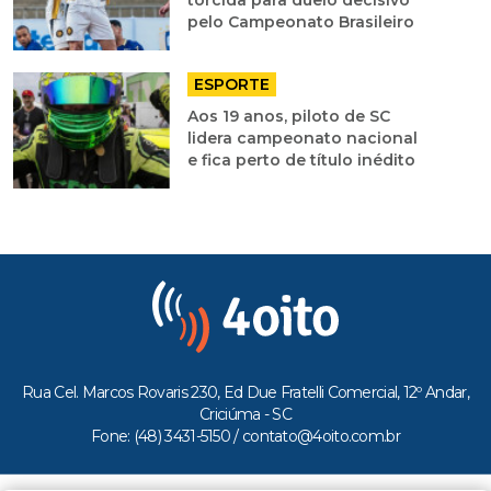
torcida para duelo decisivo
pelo Campeonato Brasileiro
ESPORTE
Aos 19 anos, piloto de SC
lidera campeonato nacional
e fica perto de título inédito
Rua Cel. Marcos Rovaris 230, Ed Due Fratelli Comercial, 12º Andar,
Criciúma - SC
Fone: (48) 3431-5150 /
contato@4oito.com.br