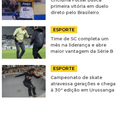
primeira vitória em duelo
direto pelo Brasileiro
ESPORTE
Time de SC completa um
mês na liderança e abre
maior vantagem da Série B
ESPORTE
Campeonato de skate
atravessa gerações e chega
à 30ª edição em Urussanga