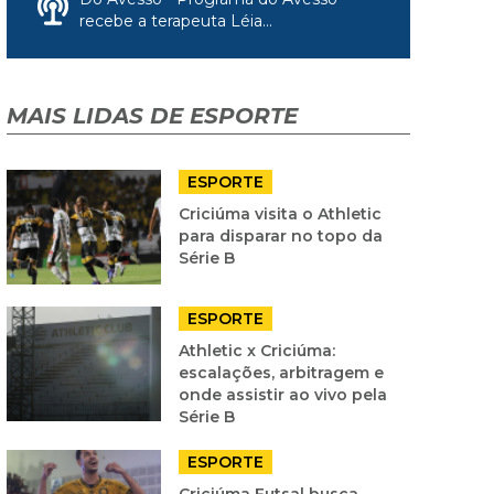
recebe a terapeuta Léia...
MAIS LIDAS DE ESPORTE
ESPORTE
Criciúma visita o Athletic
para disparar no topo da
Série B
ESPORTE
Athletic x Criciúma:
escalações, arbitragem e
onde assistir ao vivo pela
Série B
ESPORTE
Criciúma Futsal busca