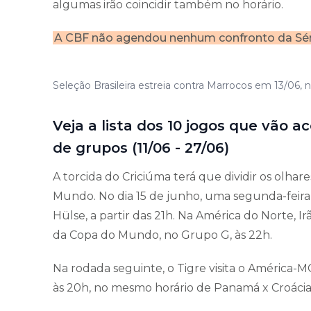
algumas irão coincidir também no horário.
A CBF não agendou nenhum confronto da Série 
Seleção Brasileira estreia contra Marrocos em 13/06,
Veja a lista dos 10 jogos que vão
de grupos (11/06 - 27/06)
A torcida do Criciúma terá que dividir os olhar
Mundo. No dia 15 de junho, uma segunda-feira,
Hülse, a partir das 21h. Na América do Norte, 
da Copa do Mundo, no Grupo G, às 22h.
Na rodada seguinte, o Tigre visita o América-
às 20h, no mesmo horário de Panamá x Croácia