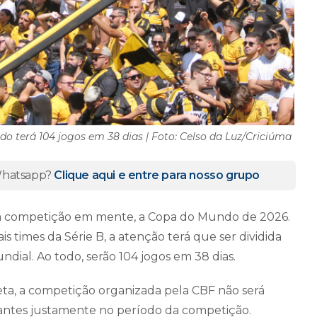
o terá 104 jogos em 38 dias | Foto: Celso da Luz/Criciúma
 Whatsapp?
Clique aqui e entre para nosso grupo
ca competição em mente, a Copa do Mundo de 2026.
s times da Série B, a atenção terá que ser dividida
dial. Ao todo, serão 104 jogos em 38 dias.
aneta, a competição organizada pela CBF não será
tantes justamente no período da competição.