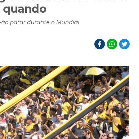
a quando
o vão parar durante o Mundial