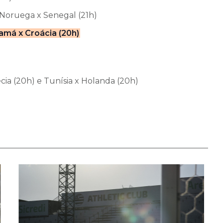
 Noruega x Senegal (21h)
amá x Croácia (20h)
écia (20h) e Tunísia x Holanda (20h)