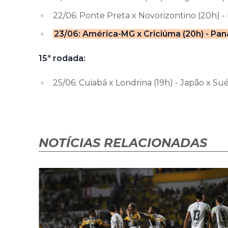
22/06: Ponte Preta x Novorizontino (20h) -
23/06: América-MG x Criciúma (20h) - Pan
15ª rodada:
25/06: Cuiabá x Londrina (19h) - Japão x Su
NOTÍCIAS RELACIONADAS