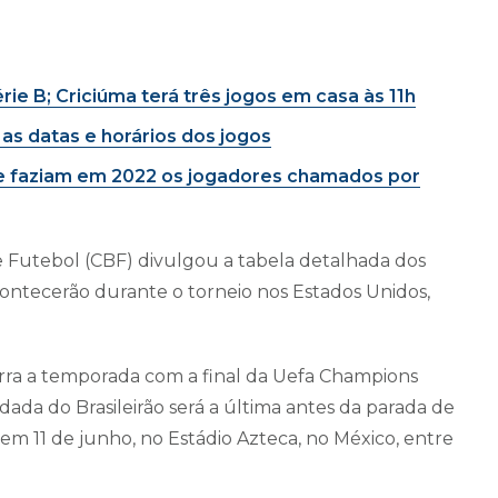
e B; Criciúma terá três jogos em casa às 11h
as datas e horários dos jogos
que faziam em 2022 os jogadores chamados por
 de Futebol (CBF) divulgou a tabela detalhada dos
acontecerão durante o torneio nos Estados Unidos,
rra a temporada com a final da Uefa Champions
odada do Brasileirão será a última antes da parada de
em 11 de junho, no Estádio Azteca, no México, entre