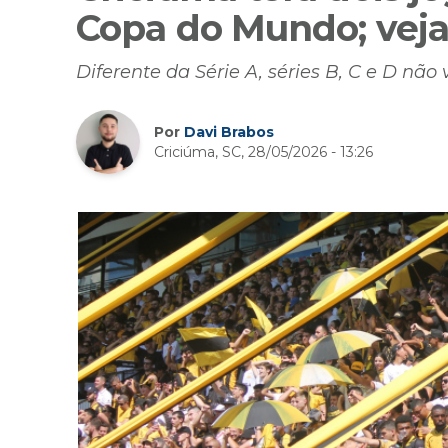
Copa do Mundo; vej
Diferente da Série A, séries B, C e D nã
Por
Davi Brabos
Criciúma, SC, 28/05/2026 - 13:26