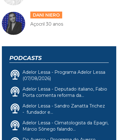
DANI NIERO
Açocril 30 anos
PODCASTS
Adelor Lessa - Programa Adelor Lessa
(07/08/2026)
Adelor Lessa - Deputado italiano, Fabio
Porta comenta reforma da...
Adelor Lessa - Sandro Zanatta Trichez
- fundador e...
Adelor Lessa - Climatologista da Epagri,
Márcio Sônego falando...
Do Avesso - Programa do Avesso