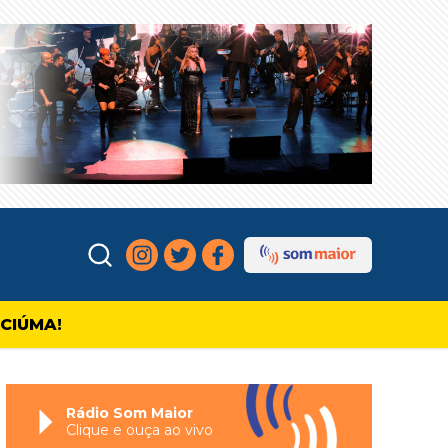
ICIÚMA!
Rádio Som Maior
Clique e ouça ao vivo