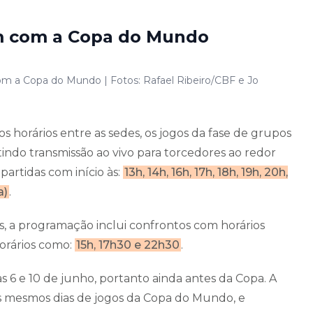
em com a Copa do Mundo
m a Copa do Mundo | Fotos: Rafael Ribeiro/CBF e Jo
 horários entre as sedes, os jogos da fase de grupos
tindo transmissão ao vivo para torcedores ao redor
artidas com início às:
13h, 14h, 16h, 17h, 18h, 19h, 20h,
a)
.
s, a programação inclui confrontos com horários
horários como:
15h, 17h30 e 22h30
.
s 6 e 10 de junho, portanto ainda antes da Copa. A
os mesmos dias de jogos da Copa do Mundo, e