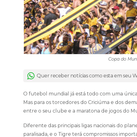
Copa do Mund
Quer receber notícias como esta em seu
O futebol mundial já está todo com uma úni
Mas para os torcedores do Criciúma e dos demai
entre o seu clube e a maratona de jogos do Mun
Diferente das principais ligas nacionais do pl
paralisada, e o Tigre terá compromissos impor