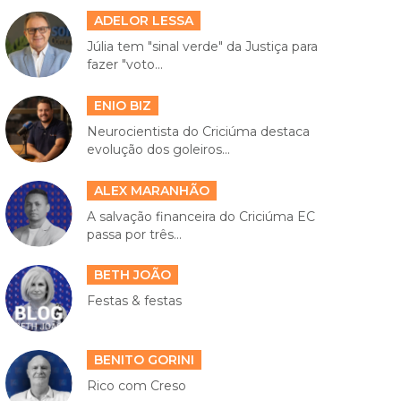
ADELOR LESSA
Júlia tem "sinal verde" da Justiça para
fazer "voto...
ENIO BIZ
Neurocientista do Criciúma destaca
evolução dos goleiros...
ALEX MARANHÃO
A salvação financeira do Criciúma EC
passa por três...
BETH JOÃO
Festas & festas
BENITO GORINI
Rico com Creso