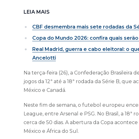
LEIA MAIS
CBF desmembra mais sete rodadas da Séri
Copa do Mundo 2026: confira quais serão 
Real Madrid, guerra e cabo eleitoral: o 
Ancelotti
Na terça-feira (26), a Confederação Brasileira
jogos da 12ª até a 18ª rodada da Série B, que 
México e Canadá.
Neste fim de semana, o futebol europeu ence
League, entre Arsenal e PSG. No Brasil, a 18ª r
cerca de 50 dias. A abertura da Copa acontece 
México e África do Sul.