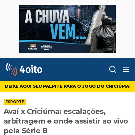
Abr
4oito
DEIXE AQUI SEU PALPITE PARA O JOGO DO CRICIÚMA!
ESPORTE
Avaí x Criciúma: escalações,
arbitragem e onde assistir ao vivo
pela Série B