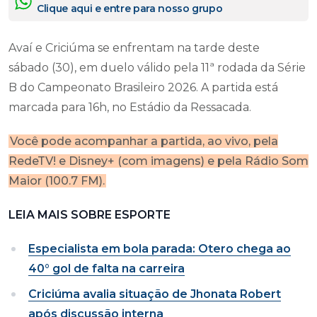
Clique aqui e entre para nosso grupo
Avaí e Criciúma se enfrentam na tarde deste
sábado (30), em duelo válido pela 11ª rodada da Série
B do Campeonato Brasileiro 2026. A partida está
marcada para 16h, no Estádio da Ressacada.
Você pode acompanhar a partida, ao vivo, pela
RedeTV! e Disney+ (com imagens) e pela Rádio Som
Maior (100.7 FM).
LEIA MAIS SOBRE ESPORTE
Especialista em bola parada: Otero chega ao
40° gol de falta na carreira
Criciúma avalia situação de Jhonata Robert
após discussão interna