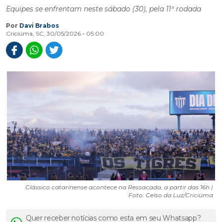
Equipes se enfrentam neste sábado (30), pela 11ª rodada
Por
Davi Brabos
Criciúma, SC, 30/05/2026 - 05:00
Clássico catarinense acontece na Ressacada, a partir das 16h |
Foto: Celso da Luz/Criciúma
Quer receber notícias como esta em seu Whatsapp?