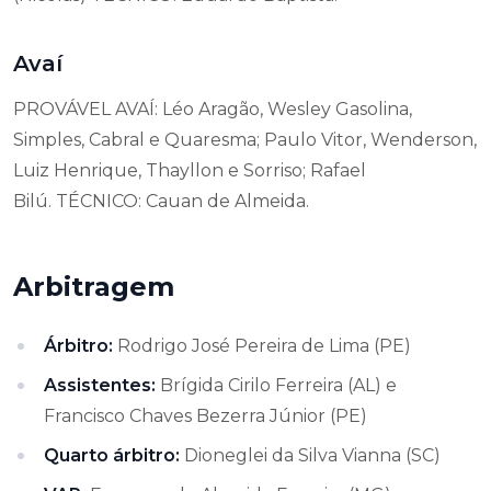
Avaí
PROVÁVEL AVAÍ: Léo Aragão, Wesley Gasolina,
Simples, Cabral e Quaresma; Paulo Vitor, Wenderson,
Luiz Henrique, Thayllon e Sorriso; Rafael
Bilú. TÉCNICO: Cauan de Almeida.
Arbitragem
Árbitro:
Rodrigo José Pereira de Lima (PE)
Assistentes:
Brígida Cirilo Ferreira (AL) e
Francisco Chaves Bezerra Júnior (PE)
Quarto árbitro:
Dioneglei da Silva Vianna (SC)