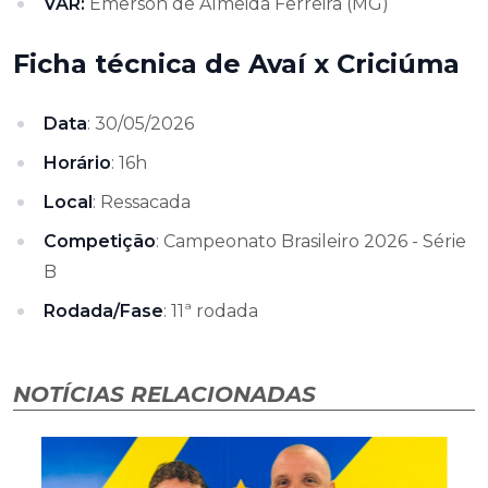
VAR:
Emerson de Almeida Ferreira (MG)
Ficha técnica de Avaí x Criciúma
Data
: 30/05/2026
Horário
: 16h
Local
: Ressacada
Competição
: Campeonato Brasileiro 2026 - Série
B
Rodada/Fase
: 11ª rodada
NOTÍCIAS RELACIONADAS