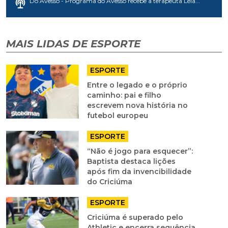
Do Avesso - Programa do Avesso recebe a terapeuta Léia...
MAIS LIDAS DE ESPORTE
ESPORTE
Entre o legado e o próprio
caminho: pai e filho
escrevem nova história no
futebol europeu
ESPORTE
“Não é jogo para esquecer”:
Baptista destaca lições
após fim da invencibilidade
do Criciúma
ESPORTE
Criciúma é superado pelo
Athletic e encerra sequência