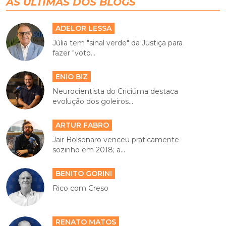
AS ÚLTIMAS DOS BLOGS
ADELOR LESSA
Júlia tem "sinal verde" da Justiça para
fazer "voto...
ENIO BIZ
Neurocientista do Criciúma destaca
evolução dos goleiros...
ARTUR FABRO
Jair Bolsonaro venceu praticamente
sozinho em 2018; a...
BENITO GORINI
Rico com Creso
RENATO MATOS