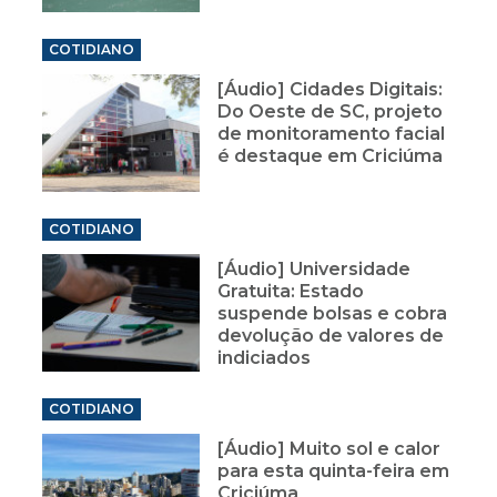
COTIDIANO
[Áudio] Cidades Digitais:
Do Oeste de SC, projeto
de monitoramento facial
é destaque em Criciúma
COTIDIANO
[Áudio] Universidade
Gratuita: Estado
suspende bolsas e cobra
devolução de valores de
indiciados
COTIDIANO
[Áudio] Muito sol e calor
para esta quinta-feira em
Criciúma