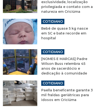
exclusividade, localização
privilegiada e contato com a
natureza em Criciúma
COTIDIANO
Bebê de quase 5 kg nasce
em SC e bate recorde em
hospital
COTIDIANO
[NOMES E MARCAS] Padre
Wilson Buss relembra 45
anos de sacerdócio e
dedicação à comunidade
COTIDIANO
Paella beneficente garante 3
mil fraldas geriátricas para
idosos em Criciúma