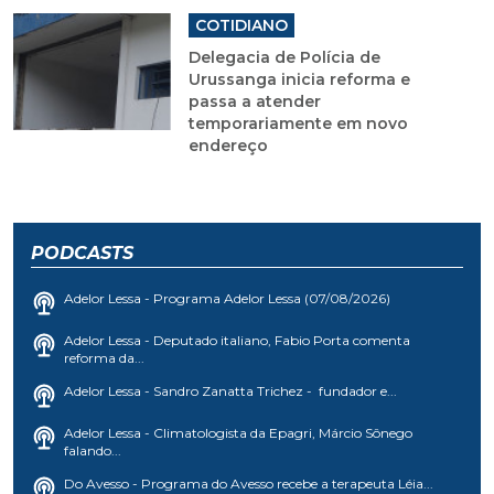
COTIDIANO
Delegacia de Polícia de
Urussanga inicia reforma e
passa a atender
temporariamente em novo
endereço
PODCASTS
Adelor Lessa - Programa Adelor Lessa (07/08/2026)
Adelor Lessa - Deputado italiano, Fabio Porta comenta
reforma da...
Adelor Lessa - Sandro Zanatta Trichez - fundador e...
Adelor Lessa - Climatologista da Epagri, Márcio Sônego
falando...
Do Avesso - Programa do Avesso recebe a terapeuta Léia...