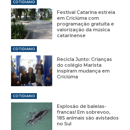
COTIDIANO
Festival Catarina estreia
em Criciúma com
programação gratuita e
valorização da música
catarinense
COTIDIANO
Recicla Junto: Crianças
do colégio Marista
inspiram mudança em
Criciúma
COTIDIANO
Explosão de baleias-
francas! Em sobrevoo,
185 animais são avistados
no Sul