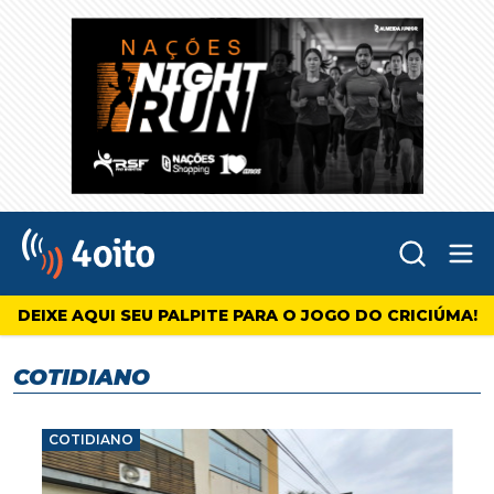
Abr
4oito
DEIXE AQUI SEU PALPITE PARA O JOGO DO CRICIÚMA!
COTIDIANO
COTIDIANO