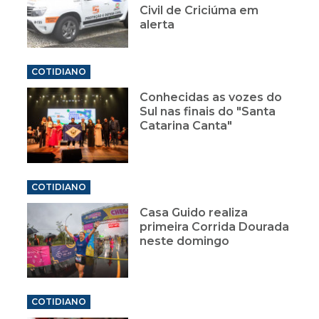
Civil de Criciúma em
alerta
COTIDIANO
Conhecidas as vozes do
Sul nas finais do "Santa
Catarina Canta"
COTIDIANO
Casa Guido realiza
primeira Corrida Dourada
neste domingo
COTIDIANO