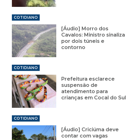
COTIDIANO
[Áudio] Morro dos
Cavalos: Ministro sinaliza
por dois túneis e
contorno
COTIDIANO
Prefeitura esclarece
suspensão de
atendimento para
crianças em Cocal do Sul
COTIDIANO
[Áudio] Criciúma deve
contar com vagas