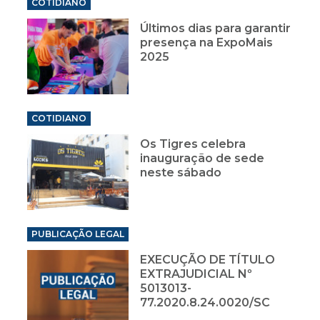
COTIDIANO
Últimos dias para garantir
presença na ExpoMais
2025
COTIDIANO
Os Tigres celebra
inauguração de sede
neste sábado
PUBLICAÇÃO LEGAL
EXECUÇÃO DE TÍTULO
EXTRAJUDICIAL Nº
5013013-
77.2020.8.24.0020/SC