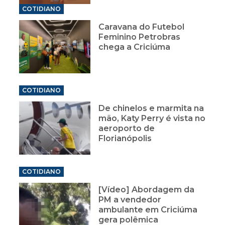
COTIDIANO
Caravana do Futebol
Feminino Petrobras
chega a Criciúma
COTIDIANO
De chinelos e marmita na
mão, Katy Perry é vista no
aeroporto de
Florianópolis
COTIDIANO
[Vídeo] Abordagem da
PM a vendedor
ambulante em Criciúma
gera polêmica