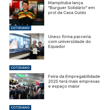
Mampituba lança
"Burguer Solidário" em
prol da Casa Guido
COTIDIANO
Unesc firma parceria
com universidade do
Equador
COTIDIANO
Feira da Empregabilidade
2025 terá mais empresas
e espaço maior
COTIDIANO