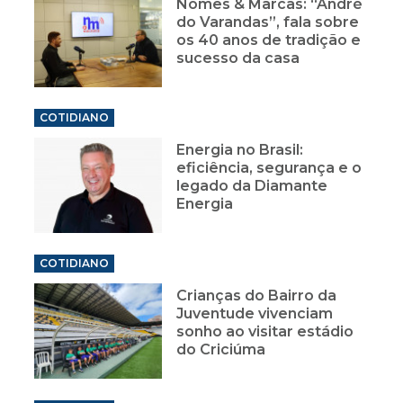
Nomes & Marcas: “André
do Varandas”, fala sobre
os 40 anos de tradição e
sucesso da casa
COTIDIANO
Energia no Brasil:
eficiência, segurança e o
legado da Diamante
Energia
COTIDIANO
Crianças do Bairro da
Juventude vivenciam
sonho ao visitar estádio
do Criciúma