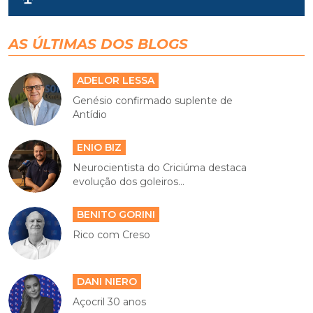
AS ÚLTIMAS DOS BLOGS
ADELOR LESSA
Genésio confirmado suplente de
Antídio
ENIO BIZ
Neurocientista do Criciúma destaca
evolução dos goleiros...
BENITO GORINI
Rico com Creso
DANI NIERO
Açocril 30 anos