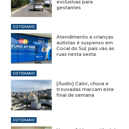
exclusivas para
gestantes
COTIDIANO
Atendimento a crianças
autistas é suspenso em
Cocal do Sul; pais vão às
ruas nesta sexta
COTIDIANO
[Áudio] Calor, chuva e
trovoadas marcam este
final de semana
COTIDIANO