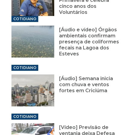
Primavera e celebra
cinco anos dos
Voluntários
COTIDIANO
[Áudio e vídeo] Órgãos
ambientais confirmam
presença de coliformes
fecais na Lagoa dos
Esteves
COTIDIANO
[Áudio] Semana inicia
com chuva e ventos
fortes em Criciúma
COTIDIANO
[Vídeo] Previsão de
ventania deixa Defesa