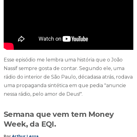
Esse episódio me lembra uma história que o João
Nassif sempre gosta de contar. Segundo ele, uma
rádio do interior de São Paulo, décadasa atrás, rodava
uma propaganda sintética em que pedia "anuncie
nessa rádio, pelo amor de Deus!".
Semana que vem tem Money
Week, da EQI.
Por
Arthur Lessa