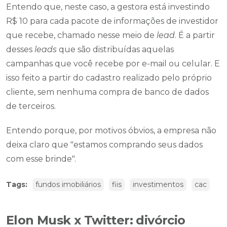
Entendo que, neste caso, a gestora está investindo
R$ 10 para cada pacote de informações de investidor
que recebe, chamado nesse meio de
lead
. É a partir
desses
leads
que são distribuídas aquelas
campanhas que você recebe por e-mail ou celular. E
isso feito a partir do cadastro realizado pelo próprio
cliente, sem nenhuma compra de banco de dados
de terceiros.
Entendo porque, por motivos óbvios, a empresa não
deixa claro que "estamos comprando seus dados
com esse brinde".
Tags:
fundos imobiliários
fiis
investimentos
cac
Elon Musk x Twitter: divórcio