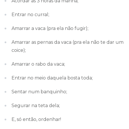
Acordar as 3 horas da manhã;
Entrar no curral;
Amarrar a vaca (pra ela não fugir);
Amarrar as pernas da vaca (pra ela não te dar um
coice);
Amarrar o rabo da vaca;
Entrar no meio daquela bosta toda;
Sentar num banquinho;
Segurar na teta dela;
E, só então, ordenhar!