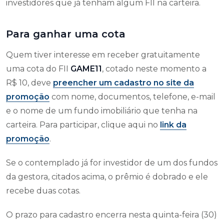
investidores que já tenham algum FII na carteira.
Para ganhar uma cota
Quem tiver interesse em receber gratuitamente
uma cota do FII
GAME11
, cotado neste momento a
R$ 10, deve
preencher um cadastro no site da
promoção
com nome, documentos, telefone, e-mail
e o nome de um fundo imobiliário que tenha na
carteira. Para participar, clique aqui no
link da
promoção
.
Se o contemplado já for investidor de um dos fundos
da gestora, citados acima, o prêmio é dobrado e ele
recebe duas cotas.
O prazo para cadastro encerra nesta quinta-feira (30)