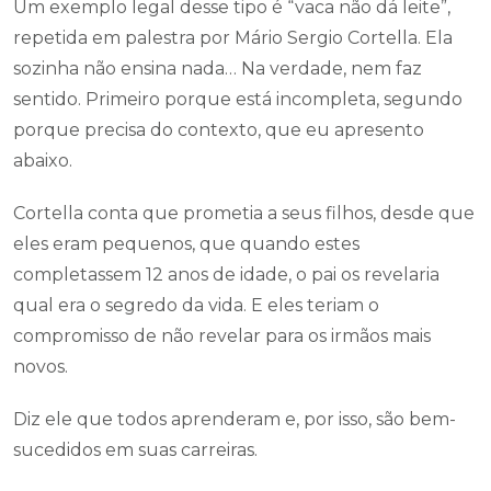
Um exemplo legal desse tipo é “vaca não dá leite”,
repetida em palestra por Mário Sergio Cortella. Ela
sozinha não ensina nada… Na verdade, nem faz
sentido. Primeiro porque está incompleta, segundo
porque precisa do contexto, que eu apresento
abaixo.
Cortella conta que prometia a seus filhos, desde que
eles eram pequenos, que quando estes
completassem 12 anos de idade, o pai os revelaria
qual era o segredo da vida. E eles teriam o
compromisso de não revelar para os irmãos mais
novos.
Diz ele que todos aprenderam e, por isso, são bem-
sucedidos em suas carreiras.