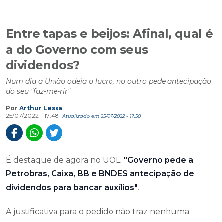
Entre tapas e beijos: Afinal, qual é
a do Governo com seus
dividendos?
Num dia a União odeia o lucro, no outro pede antecipação
do seu "faz-me-rir"
Por
Arthur Lessa
25/07/2022 - 17:48
Atualizado em 25/07/2022 - 17:50
É destaque de agora no UOL:
"Governo pede a
Petrobras, Caixa, BB e BNDES antecipação de
dividendos para bancar auxílios"
.
A justificativa para o pedido não traz nenhuma