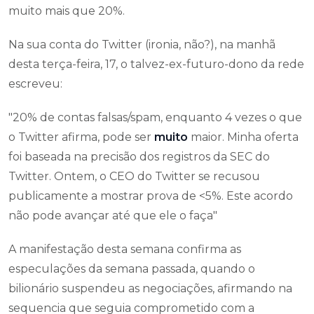
muito mais que 20%.
Na sua conta do Twitter (ironia, não?), na manhã
desta terça-feira, 17, o talvez-ex-futuro-dono da rede
escreveu:
"20% de contas falsas/spam, enquanto 4 vezes o que
o Twitter afirma, pode ser
muito
maior. Minha oferta
foi baseada na precisão dos registros da SEC do
Twitter. Ontem, o CEO do Twitter se recusou
publicamente a mostrar prova de <5%. Este acordo
não pode avançar até que ele o faça"
A manifestação desta semana confirma as
especulações da semana passada, quando o
bilionário suspendeu as negociações, afirmando na
sequencia que seguia comprometido com a