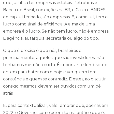
que justifica ter empresas estatais. Petrobras e
Banco do Brasil, com ações na B3, e Caixa e BNDES,
de capital fechado, são empresas. E, como tal, tem o
lucro como sinal de eficiência. A alma de uma
empresa é o lucro. Se não tem lucro, não é empresa.
É agência, autarquia, secretaria ou algo do tipo.
O que é preciso é que nós, brasileiros e,
principalmente, aqueles que são investidores, não
tenhamos memória curta. É importante lembrar do
ontem para bater com o hoje e ver quem tem
constância e quem se contradiz. E estes, ao discutir
consigo mesmos, devem ser ouvidos com um pé
atrás.
E, para contextualizar, vale lembrar que, apenas em
2022, o Governo, como acionista majoritário que é,