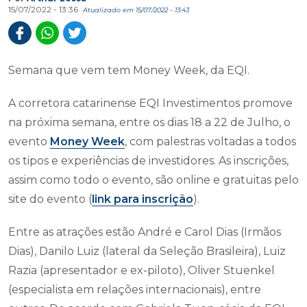
15/07/2022 - 13:36
Atualizado em 15/07/2022 - 13:43
Semana que vem tem Money Week, da EQI.
A corretora catarinense EQI Investimentos promove
na próxima semana, entre os dias 18 a 22 de Julho, o
evento
Money Week
, com palestras voltadas a todos
os tipos e experiências de investidores. As inscrições,
assim como todo o evento, são online e gratuitas pelo
site do evento (
link para inscrição
).
Entre as atrações estão André e Carol Dias (Irmãos
Dias), Danilo Luiz (lateral da Seleção Brasileira), Luiz
Razia (apresentador e ex-piloto), Oliver Stuenkel
(especialista em relações internacionais), entre