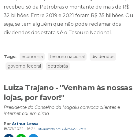
recebeu só da Petrobras o montante de mais de R$
32 bilhões. Entre 2019 e 2021 foram R$ 35 bilhões. Ou
seja, se tem alguém que não pode reclamar dos
dividendos das estatais é o Tesouro Nacional.
Tags:
economia
tesouro nacional
dividendos
governo federal
petrobrás
Luiza Trajano - "Venham às nossas
lojas, por favor!"
Presidente do Conselho da Magalu convoca clientes e
internet cai em cima
Por
Arthur Lessa
18/07/2022 - 16:24
Atualizado em 18/07/2022 - 17:04