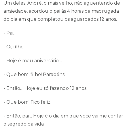
Um deles, André, o mais velho, não aguentando de
ansiedade, acordou o pai às 4 horas da madrugada
do dia em que completou os aguardados 12 anos.
- Pai…
- Oi, filho.
- Hoje é meu aniversário…
- Que bom, filho! Parabéns!
- Então… Hoje eu tô fazendo 12 anos…
- Que bom! Fico feliz.
- Então, pai… Hoje é o dia em que você vai me contar
o segredo da vida!