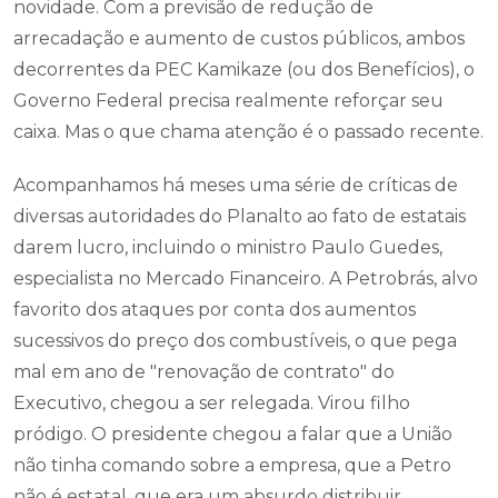
novidade. Com a previsão de redução de
arrecadação e aumento de custos públicos, ambos
decorrentes da PEC Kamikaze (ou dos Benefícios), o
Governo Federal precisa realmente reforçar seu
caixa. Mas o que chama atenção é o passado recente.
Acompanhamos há meses uma série de críticas de
diversas autoridades do Planalto ao fato de estatais
darem lucro, incluindo o ministro Paulo Guedes,
especialista no Mercado Financeiro. A Petrobrás, alvo
favorito dos ataques por conta dos aumentos
sucessivos do preço dos combustíveis, o que pega
mal em ano de "renovação de contrato" do
Executivo, chegou a ser relegada. Virou filho
pródigo. O presidente chegou a falar que a União
não tinha comando sobre a empresa, que a Petro
não é estatal, que era um absurdo distribuir