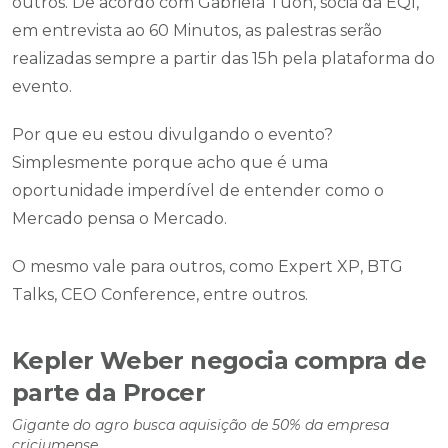
outros. De acordo com Gabriela Tuon, sócia da EQI,
em entrevista ao 60 Minutos, as palestras serão
realizadas sempre a partir das 15h pela plataforma do
evento.
Por que eu estou divulgando o evento?
Simplesmente porque acho que é uma
oportunidade imperdível de entender como o
Mercado pensa o Mercado.
O mesmo vale para outros, como Expert XP, BTG
Talks, CEO Conference, entre outros.
Kepler Weber negocia compra de
parte da Procer
Gigante do agro busca aquisição de 50% da empresa
criciumense