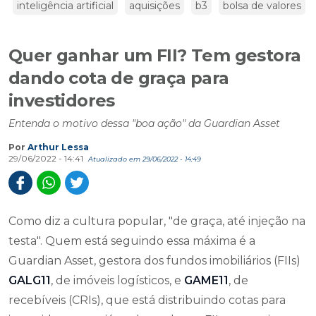
inteligência artificial
aquisições
b3
bolsa de valores
Quer ganhar um FII? Tem gestora
dando cota de graça para
investidores
Entenda o motivo dessa "boa ação" da Guardian Asset
Por
Arthur Lessa
29/06/2022 - 14:41
Atualizado em 29/06/2022 - 14:49
Como diz a cultura popular, "de graça, até injeção na
testa". Quem está seguindo essa máxima é a
Guardian Asset, gestora dos fundos imobiliários (FIIs)
GALG11
, de imóveis logísticos, e
GAME11
, de
recebíveis (CRIs), que está distribuindo cotas para