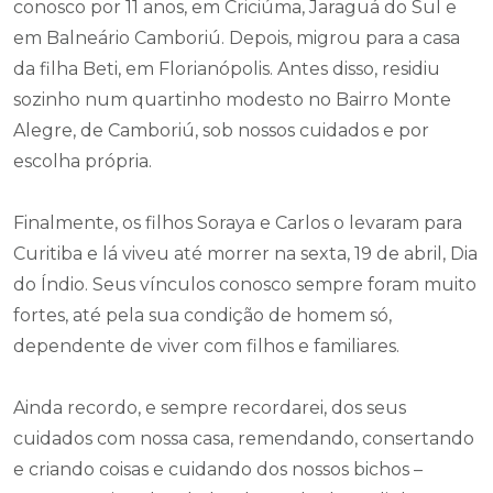
conosco por 11 anos, em Criciúma, Jaraguá do Sul e
em Balneário Camboriú. Depois, migrou para a casa
da filha Beti, em Florianópolis. Antes disso, residiu
sozinho num quartinho modesto no Bairro Monte
Alegre, de Camboriú, sob nossos cuidados e por
escolha própria.
Finalmente, os filhos Soraya e Carlos o levaram para
Curitiba e lá viveu até morrer na sexta, 19 de abril, Dia
do Índio. Seus vínculos conosco sempre foram muito
fortes, até pela sua condição de homem só,
dependente de viver com filhos e familiares.
Ainda recordo, e sempre recordarei, dos seus
cuidados com nossa casa, remendando, consertando
e criando coisas e cuidando dos nossos bichos –