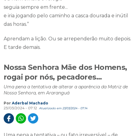
seguia sempre em frente...
e iria jogando pelo caminho a casca dourada e inútil
das horas.”
Aprendam a lição. Ou se arrependerão muito depois.
E tarde demais.
Nossa Senhora Mãe dos Homens,
rogai por nós, pecadores...
Uma pena a tentativa de alterar a aparência da Matriz de
Nossa Senhora, em Araranguá
Por
Aderbal Machado
23/03/2024 - 07:12
Atualizado em 23/03/2024 - 07:14
Uma pena a tentativa – ou fato irreversível – de