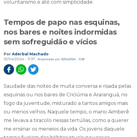
voluntarismo e até com simplicidade.
Tempos de papo nas esquinas,
nos bares e noites indormidas
sem sofreguidão e vícios
Por
Aderbal Machado
13/04/2024 - 11:37
Atualizado em 13/04/2024 - 11:38
Saudade das noites de muita conversa e risada pelas
esquinas ou nos bares de Criciúma e Araranguá, no
fogo da juventude, misturado a tantos amigos mais
ou menos velhos. Naquele tempo, o mano Aimberê
me levava a tiracolo nessas tertúlias, como a querer
me ensinar os meneios da vida. Os jovens daquele