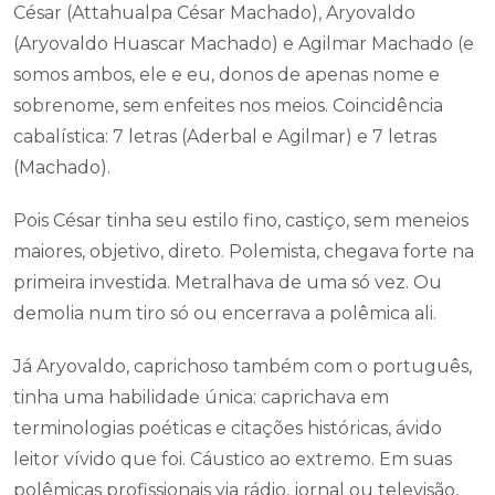
César (Attahualpa César Machado), Aryovaldo
(Aryovaldo Huascar Machado) e Agilmar Machado (e
somos ambos, ele e eu, donos de apenas nome e
sobrenome, sem enfeites nos meios. Coincidência
cabalística: 7 letras (Aderbal e Agilmar) e 7 letras
(Machado).
Pois César tinha seu estilo fino, castiço, sem meneios
maiores, objetivo, direto. Polemista, chegava forte na
primeira investida. Metralhava de uma só vez. Ou
demolia num tiro só ou encerrava a polêmica ali.
Já Aryovaldo, caprichoso também com o português,
tinha uma habilidade única: caprichava em
terminologias poéticas e citações históricas, ávido
leitor vívido que foi. Cáustico ao extremo. Em suas
polêmicas profissionais via rádio, jornal ou televisão,