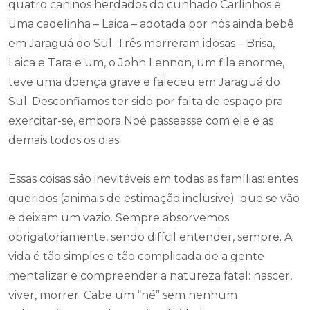
quatro caninos herdados do cunhado Carlinhos e
uma cadelinha – Laica – adotada por nós ainda bebê
em Jaraguá do Sul. Três morreram idosas – Brisa,
Laica e Tara e um, o John Lennon, um fila enorme,
teve uma doença grave e faleceu em Jaraguá do
Sul. Desconfiamos ter sido por falta de espaço pra
exercitar-se, embora Noé passeasse com ele e as
demais todos os dias.
Essas coisas são inevitáveis em todas as famílias: entes
queridos (animais de estimação inclusive) que se vão
e deixam um vazio. Sempre absorvemos
obrigatoriamente, sendo difícil entender, sempre. A
vida é tão simples e tão complicada de a gente
mentalizar e compreender a natureza fatal: nascer,
viver, morrer. Cabe um “né” sem nenhum