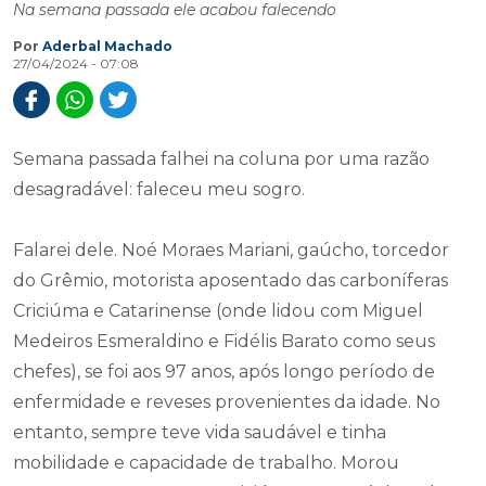
Na semana passada ele acabou falecendo
Por
Aderbal Machado
27/04/2024 - 07:08
Semana passada falhei na coluna por uma razão
desagradável: faleceu meu sogro.
Falarei dele. Noé Moraes Mariani, gaúcho, torcedor
do Grêmio, motorista aposentado das carboníferas
Criciúma e Catarinense (onde lidou com Miguel
Medeiros Esmeraldino e Fidélis Barato como seus
chefes), se foi aos 97 anos, após longo período de
enfermidade e reveses provenientes da idade. No
entanto, sempre teve vida saudável e tinha
mobilidade e capacidade de trabalho. Morou