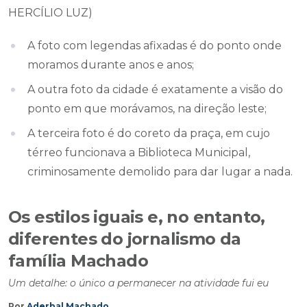
HERCÍLIO LUZ)
A foto com legendas afixadas é do ponto onde
moramos durante anos e anos;
A outra foto da cidade é exatamente a visão do
ponto em que morávamos, na direção leste;
A terceira foto é do coreto da praça, em cujo
térreo funcionava a Biblioteca Municipal,
criminosamente demolido para dar lugar a nada.
Os estilos iguais e, no entanto,
diferentes do jornalismo da
família Machado
Um detalhe: o único a permanecer na atividade fui eu
Por
Aderbal Machado