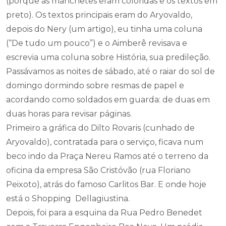
(porque as manchetes eram coloridas e os textos em
preto). Os textos principais eram do Aryovaldo,
depois do Nery (um artigo), eu tinha uma coluna
(“De tudo um pouco”) e o Aimberê revisava e
escrevia uma coluna sobre História, sua predileção.
Passávamos as noites de sábado, até o raiar do sol de
domingo dormindo sobre resmas de papel e
acordando como soldados em guarda: de duas em
duas horas para revisar páginas.
Primeiro a gráfica do Dilto Rovaris (cunhado de
Aryovaldo), contratada para o serviço, ficava num
beco indo da Praça Nereu Ramos até o terreno da
oficina da empresa São Cristóvão (rua Floriano
Peixoto), atrás do famoso Carlitos Bar. E onde hoje
está o Shopping Dellagiustina.
Depois, foi para a esquina da Rua Pedro Benedet