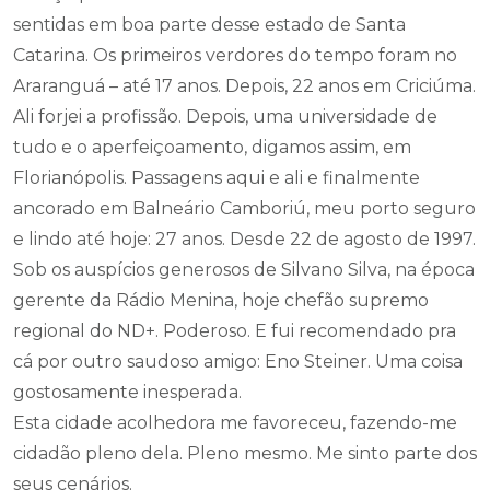
sentidas em boa parte desse estado de Santa
Catarina. Os primeiros verdores do tempo foram no
Araranguá – até 17 anos. Depois, 22 anos em Criciúma.
Ali forjei a profissão. Depois, uma universidade de
tudo e o aperfeiçoamento, digamos assim, em
Florianópolis. Passagens aqui e ali e finalmente
ancorado em Balneário Camboriú, meu porto seguro
e lindo até hoje: 27 anos. Desde 22 de agosto de 1997.
Sob os auspícios generosos de Silvano Silva, na época
gerente da Rádio Menina, hoje chefão supremo
regional do ND+. Poderoso. E fui recomendado pra
cá por outro saudoso amigo: Eno Steiner. Uma coisa
gostosamente inesperada.
Esta cidade acolhedora me favoreceu, fazendo-me
cidadão pleno dela. Pleno mesmo. Me sinto parte dos
seus cenários.