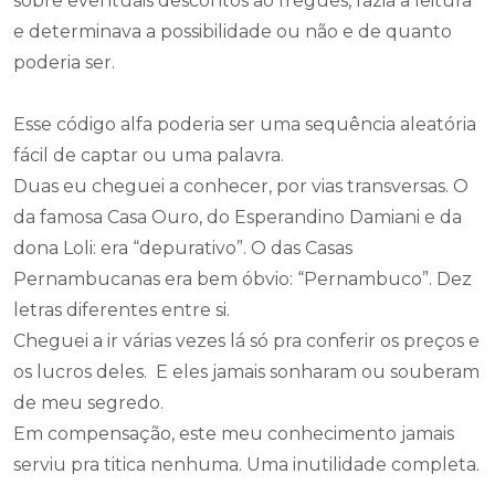
sobre eventuais descontos ao freguês, fazia a leitura
e determinava a possibilidade ou não e de quanto
poderia ser.
Esse código alfa poderia ser uma sequência aleatória
fácil de captar ou uma palavra.
Duas eu cheguei a conhecer, por vias transversas. O
da famosa Casa Ouro, do Esperandino Damiani e da
dona Loli: era “depurativo”. O das Casas
Pernambucanas era bem óbvio: “Pernambuco”. Dez
letras diferentes entre si.
Cheguei a ir várias vezes lá só pra conferir os preços e
os lucros deles. E eles jamais sonharam ou souberam
de meu segredo.
Em compensação, este meu conhecimento jamais
serviu pra titica nenhuma. Uma inutilidade completa.