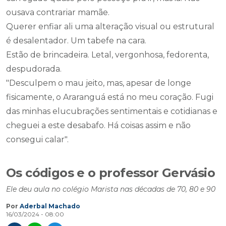
ousava contrariar mamãe.
Querer enfiar ali uma alteração visual ou estrutural
é desalentador. Um tabefe na cara.
Estão de brincadeira. Letal, vergonhosa, fedorenta,
despudorada.
"Desculpem o mau jeito, mas, apesar de longe
fisicamente, o Araranguá está no meu coração. Fugi
das minhas elucubrações sentimentais e cotidianas e
cheguei a este desabafo. Há coisas assim e não
consegui calar".
Os códigos e o professor Gervásio
Ele deu aula no colégio Marista nas décadas de 70, 80 e 90
Por
Aderbal Machado
16/03/2024 - 08:00