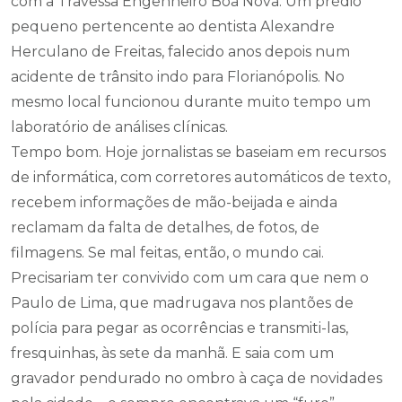
com a Travessa Engenheiro Boa Nova. Um prédio
pequeno pertencente ao dentista Alexandre
Herculano de Freitas, falecido anos depois num
acidente de trânsito indo para Florianópolis. No
mesmo local funcionou durante muito tempo um
laboratório de análises clínicas.
Tempo bom. Hoje jornalistas se baseiam em recursos
de informática, com corretores automáticos de texto,
recebem informações de mão-beijada e ainda
reclamam da falta de detalhes, de fotos, de
filmagens. Se mal feitas, então, o mundo cai.
Precisariam ter convivido com um cara que nem o
Paulo de Lima, que madrugava nos plantões de
polícia para pegar as ocorrências e transmiti-las,
fresquinhas, às sete da manhã. E saia com um
gravador pendurado no ombro à caça de novidades