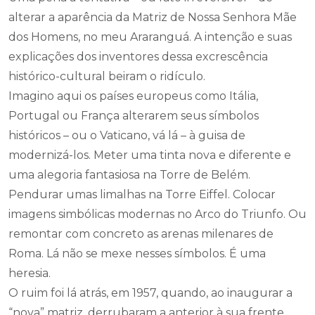
alterar a aparência da Matriz de Nossa Senhora Mãe
dos Homens, no meu Araranguá. A intenção e suas
explicações dos inventores dessa excrescência
histórico-cultural beiram o ridículo.
Imagino aqui os países europeus como Itália,
Portugal ou França alterarem seus símbolos
históricos – ou o Vaticano, vá lá – à guisa de
modernizá-los. Meter uma tinta nova e diferente e
uma alegoria fantasiosa na Torre de Belém.
Pendurar umas limalhas na Torre Eiffel. Colocar
imagens simbólicas modernas no Arco do Triunfo. Ou
remontar com concreto as arenas milenares de
Roma. Lá não se mexe nesses símbolos. É uma
heresia.
O ruim foi lá atrás, em 1957, quando, ao inaugurar a
“nova” matriz, derrubaram a anterior à sua frente.