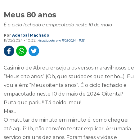
Meus 80 anos
É o ciclo fechado e empacotado neste 10 de maio
Por
Aderbal Machado
11/05/2024 - 10:32
Atualizado em 11/05/2024 - 11:33
Casimiro de Abreu ensejou os versos maravilhosos de
“Meus oito anos” (Oh, que saudades que tenho...). Eu
vou além: “Meus oitenta anos”. É o ciclo fechado e
empacotado neste 10 de maio de 2024. Oitenta?
Puta que pariu!! Tá doido, meu!
Mas...
O matutar de minuto em minuto é: como cheguei
até aqui? Ih, não convém tentar explicar. Arrumaria
serviço pra uns dez anos. Foram fases vividas e