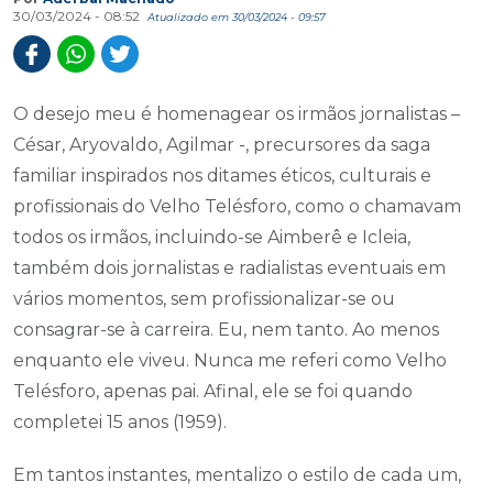
30/03/2024 - 08:52
Atualizado em 30/03/2024 - 09:57
O desejo meu é homenagear os irmãos jornalistas –
César, Aryovaldo, Agilmar -, precursores da saga
familiar inspirados nos ditames éticos, culturais e
profissionais do Velho Telésforo, como o chamavam
todos os irmãos, incluindo-se Aimberê e Icleia,
também dois jornalistas e radialistas eventuais em
vários momentos, sem profissionalizar-se ou
consagrar-se à carreira. Eu, nem tanto. Ao menos
enquanto ele viveu. Nunca me referi como Velho
Telésforo, apenas pai. Afinal, ele se foi quando
completei 15 anos (1959).
Em tantos instantes, mentalizo o estilo de cada um,