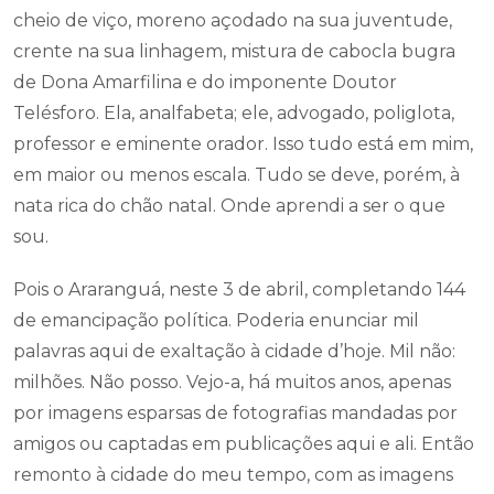
cheio de viço, moreno açodado na sua juventude,
crente na sua linhagem, mistura de cabocla bugra
de Dona Amarfilina e do imponente Doutor
Telésforo. Ela, analfabeta; ele, advogado, poliglota,
professor e eminente orador. Isso tudo está em mim,
em maior ou menos escala. Tudo se deve, porém, à
nata rica do chão natal. Onde aprendi a ser o que
sou.
Pois o Araranguá, neste 3 de abril, completando 144
de emancipação política. Poderia enunciar mil
palavras aqui de exaltação à cidade d’hoje. Mil não:
milhões. Não posso. Vejo-a, há muitos anos, apenas
por imagens esparsas de fotografias mandadas por
amigos ou captadas em publicações aqui e ali. Então
remonto à cidade do meu tempo, com as imagens