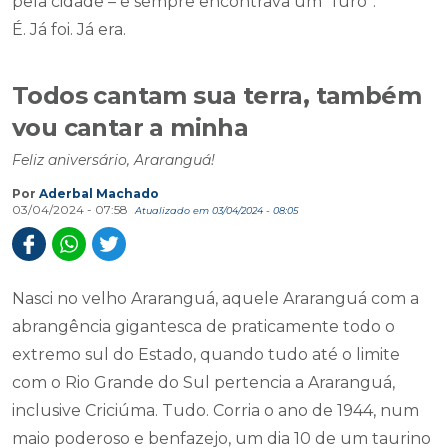
pela cidade – e sempre encontrava um “furo”.
É. Já foi. Já era.
Todos cantam sua terra, também
vou cantar a minha
Feliz aniversário, Araranguá!
Por
Aderbal Machado
03/04/2024 - 07:58
Atualizado em 03/04/2024 - 08:05
Nasci no velho Araranguá, aquele Araranguá com a
abrangência gigantesca de praticamente todo o
extremo sul do Estado, quando tudo até o limite
com o Rio Grande do Sul pertencia a Araranguá,
inclusive Criciúma. Tudo. Corria o ano de 1944, num
maio poderoso e benfazejo, um dia 10 de um taurino