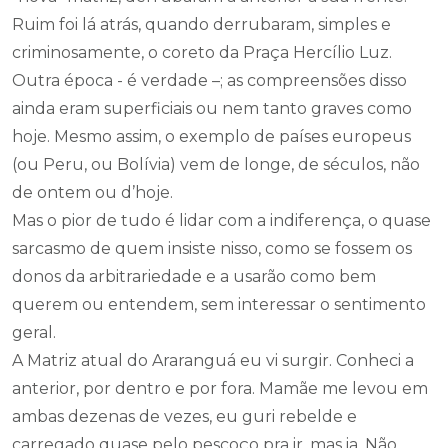
Ruim foi lá atrás, quando derrubaram, simples e
criminosamente, o coreto da Praça Hercílio Luz.
Outra época - é verdade –; as compreensões disso
ainda eram superficiais ou nem tanto graves como
hoje. Mesmo assim, o exemplo de países europeus
(ou Peru, ou Bolívia) vem de longe, de séculos, não
de ontem ou d’hoje.
Mas o pior de tudo é lidar com a indiferença, o quase
sarcasmo de quem insiste nisso, como se fossem os
donos da arbitrariedade e a usarão como bem
querem ou entendem, sem interessar o sentimento
geral.
A Matriz atual do Araranguá eu vi surgir. Conheci a
anterior, por dentro e por fora. Mamãe me levou em
ambas dezenas de vezes, eu guri rebelde e
carregado quase pelo pescoço pra ir, mas ia. Não