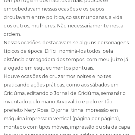
tempo fugiam dos hábitos atuais: poucos se
embebedavam nessas ocasiões e os papos
circulavam entre política, coisas mundanas, a vida
dos outros, mulheres. Não necessariamente nesta
ordem.
Nessas ocasiões, destacavam-se alguns personagens
típicos da época. Difícil nominá-los todos, pela
distância esmagadora dos tempos, com meu juízo já
afogado em esquecimentos pontuais.
Houve ocasiões de cruzarmos noites e noites
praticando ações práticas, como aos sábados em
Criciúma, editando o Jornal de Criciúma, semanário
inventado pelo mano Aryovaldo e pelo então
prefeito Nery Rosa. O jornal tinha impressão em
máquina impressora vertical (página por página),
montado com tipos móveis, impressão dupla da capa