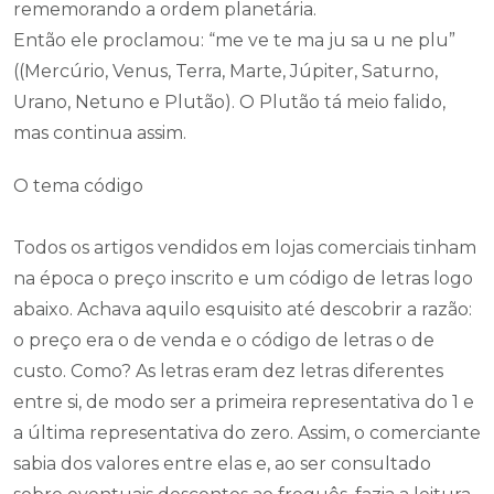
rememorando a ordem planetária.
Então ele proclamou: “me ve te ma ju sa u ne plu”
((Mercúrio, Venus, Terra, Marte, Júpiter, Saturno,
Urano, Netuno e Plutão). O Plutão tá meio falido,
mas continua assim.
O tema código
Todos os artigos vendidos em lojas comerciais tinham
na época o preço inscrito e um código de letras logo
abaixo. Achava aquilo esquisito até descobrir a razão:
o preço era o de venda e o código de letras o de
custo. Como? As letras eram dez letras diferentes
entre si, de modo ser a primeira representativa do 1 e
a última representativa do zero. Assim, o comerciante
sabia dos valores entre elas e, ao ser consultado