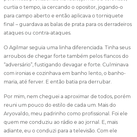
curtia o tempo, ia cercando o opositor, jogando-o
para campo aberto e então aplicava o torniquete
final – guardava as balas de prata para os derradeiros
ataques ou contra-ataques.
O Agilmar seguia uma linha diferenciada. Tinha seus
arroubos de chegar forte também pelos flancos do
“adversário”, fustigando devagar e forte. Culminava
com ironias e cozinhava em banho lento, o banho-
maria, até ferver. E então batia pra derrubar.
Por mim, nem cheguei a aproximar de todos, porém
reuni um pouco do estilo de cada um. Mais do
Aryovaldo, meu padrinho como profissional. Foi ele
quem me conduziu ao rádio e ao jornal. E, mais
adiante, eu o conduzi para a televisão. Com ele