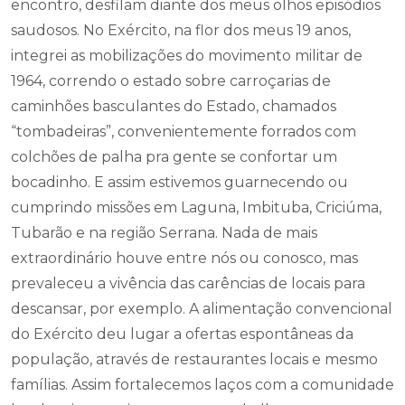
encontro, desfilam diante dos meus olhos episódios
saudosos. No Exército, na flor dos meus 19 anos,
integrei as mobilizações do movimento militar de
1964, correndo o estado sobre carroçarias de
caminhões basculantes do Estado, chamados
“tombadeiras”, convenientemente forrados com
colchões de palha pra gente se confortar um
bocadinho. E assim estivemos guarnecendo ou
cumprindo missões em Laguna, Imbituba, Criciúma,
Tubarão e na região Serrana. Nada de mais
extraordinário houve entre nós ou conosco, mas
prevaleceu a vivência das carências de locais para
descansar, por exemplo. A alimentação convencional
do Exército deu lugar a ofertas espontâneas da
população, através de restaurantes locais e mesmo
famílias. Assim fortalecemos laços com a comunidade