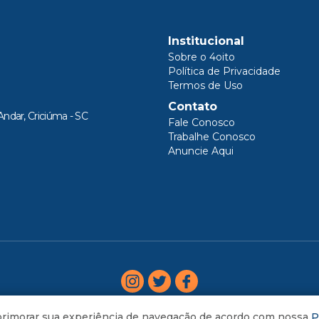
Institucional
Sobre o 4oito
Política de Privacidade
Termos de Uso
Contato
Andar, Criciúma - SC
Fale Conosco
Trabalhe Conosco
Anuncie Aqui
aprimorar sua experiência de navegação de acordo com nossa
P