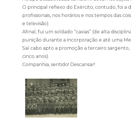
O principal reflexo do Exército, contudo, foi a 
profissionais, nos horários e nos tempos das co
e televisão).
Afinal, fui um soldado “caxias” (de alta disc
punição durante a incorporação e até uma Me
Saí cabo apto a promoção a terceiro sargento,
cinco anos).
Companhia, sentido! Descansar!