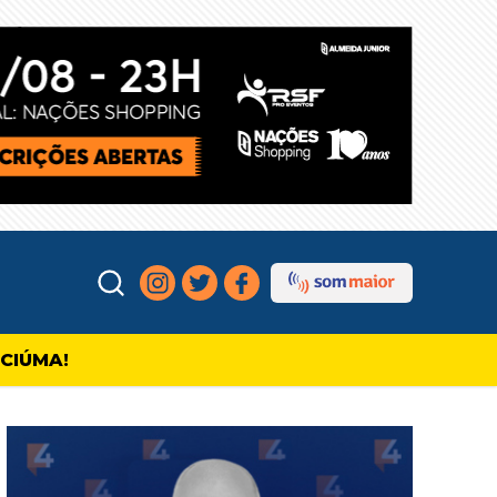
ICIÚMA!