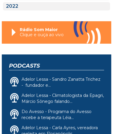
2022
Rádio Som Maior
Clique e ouça ao vivo
PODCASTS
Adelor Lessa - Sandro Zanatta Trichez
- fundador e...
Adelor Lessa - Climatologista da Epagri,
Márcio Sônego falando...
Do Avesso - Programa do Avesso
recebe a terapeuta Léia...
Adelor Lessa - Carla Ayres, vereadora
reeleita em Florianópolis...