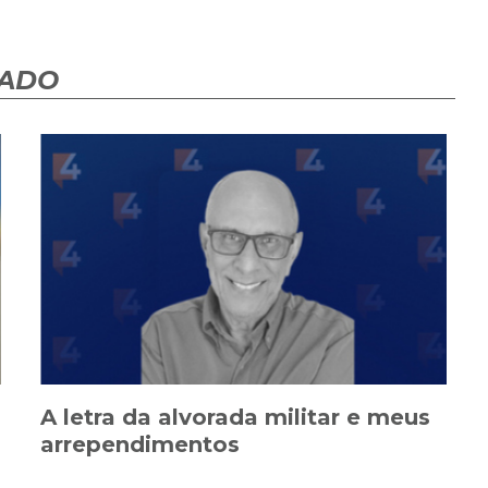
HADO
A letra da alvorada militar e meus
arrependimentos