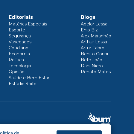
Editoriais
Blogs
Matérias Especiais
Adelor Lessa
Esporte
Enio Biz
Segurança
Alex Maranhão
Variedades
Arthur Lessa
Cotidiano
Artur Fabro
Economia
Benito Gorini
Política
Beth João
Tecnologia
Dani Niero
Opinião
Renato Matos
Saúde e Bem Estar
Estúdio 4oito
olítica de