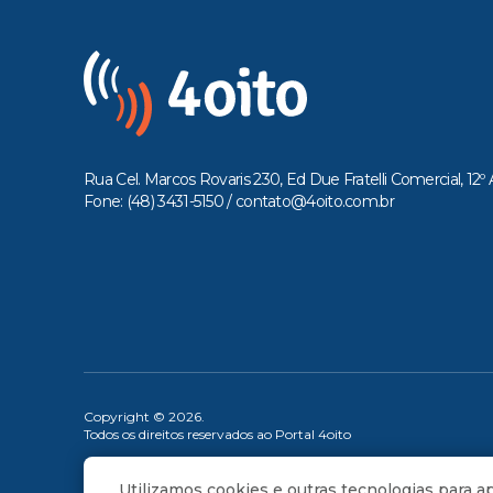
Rua Cel. Marcos Rovaris 230, Ed Due Fratelli Comercial, 12º 
Fone: (48) 3431-5150 /
contato@4oito.com.br
Copyright © 2026.
Todos os direitos reservados ao Portal 4oito
Utilizamos cookies e outras tecnologias para 