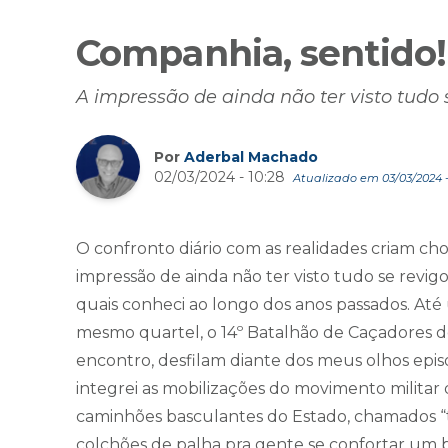
Companhia, sentido!
A impressão de ainda não ter visto tud
Por
Aderbal Machado
02/03/2024 - 10:28
Atualizado em 03/03/2024 -
O confronto diário com as realidades criam cho
impressão de ainda não ter visto tudo se revi
quais conheci ao longo dos anos passados. Até
mesmo quartel, o 14º Batalhão de Caçadores de 
encontro, desfilam diante dos meus olhos episó
integrei as mobilizações do movimento militar 
caminhões basculantes do Estado, chamados 
colchões de palha pra gente se confortar um