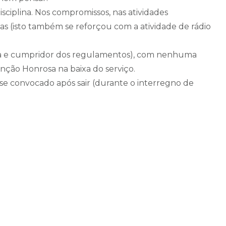
disciplina. Nos compromissos, nas atividades
isas (isto também se reforçou com a atividade de rádio
iplina e cumpridor dos regulamentos), com nenhuma
nção Honrosa na baixa do serviço.
 se convocado após sair (durante o interregno de