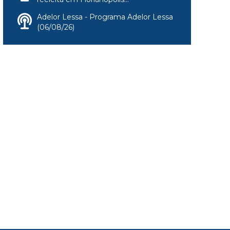
Adelor Lessa - Programa Adelor Lessa
(06/08/26)