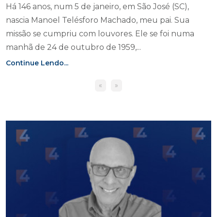
Há 146 anos, num 5 de janeiro, em São José (SC),
nascia Manoel Telésforo Machado, meu pai. Sua
missão se cumpriu com louvores. Ele se foi numa
manhã de 24 de outubro de 1959,...
Continue Lendo...
«
»