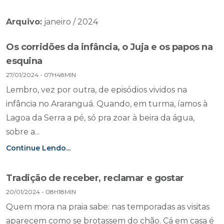
Arquivo:
janeiro / 2024
Os corridões da infância, o Juja e os papos na
esquina
27/01/2024 - 07H48MIN
Lembro, vez por outra, de episódios vividos na
infância no Araranguá. Quando, em turma, íamos à
Lagoa da Serra a pé, só pra zoar à beira da água,
sobre a...
Continue Lendo...
Tradição de receber, reclamar e gostar
20/01/2024 - 08H18MIN
Quem mora na praia sabe: nas temporadas as visitas
aparecem como se brotassem do chão. Cá em casa é