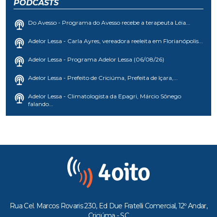
PODCASTS
Do Avesso - Programa do Avesso recebe a terapeuta Léia...
Adelor Lessa - Carla Ayres, vereadora reeleita em Florianópolis...
Adelor Lessa - Programa Adelor Lessa (06/08/26)
Adelor Lessa - Prefeito de Criciúma, Prefeita de Içara,...
Adelor Lessa - Climatologista da Epagri, Márcio Sônego
falando...
Rua Cel. Marcos Rovaris 230, Ed Due Fratelli Comercial, 12º Andar,
Criciúma - SC