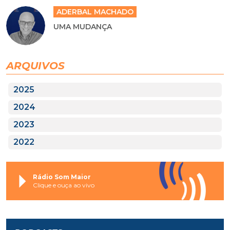
ADERBAL MACHADO
UMA MUDANÇA
ARQUIVOS
2025
2024
2023
2022
Rádio Som Maior
Clique e ouça ao vivo