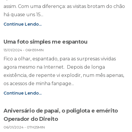
assim. Com uma diferença: as visitas brotam do chão
há quase uns 15...
Continue Lendo...
Uma foto simples me espantou
13/01/2024 - 06H39MIN
Fico a olhar, espantado, para as surpresas vividas
agora mesmo na Internet. Depois de longa
existência, de repente vi explodir, num mês apenas,
os acessos de minha fanpage...
Continue Lendo...
Aniversário de papai, o poliglota e emérito
Operador do Direito
06/01/2024 - 07H25MIN