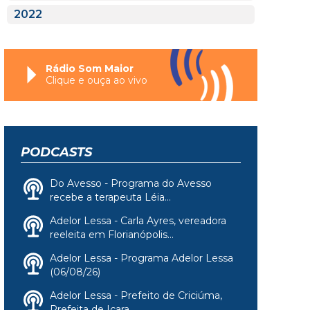
2022
Rádio Som Maior
Clique e ouça ao vivo
PODCASTS
Do Avesso - Programa do Avesso
recebe a terapeuta Léia...
Adelor Lessa - Carla Ayres, vereadora
reeleita em Florianópolis...
Adelor Lessa - Programa Adelor Lessa
(06/08/26)
Adelor Lessa - Prefeito de Criciúma,
Prefeita de Içara,...