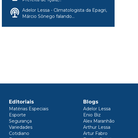
Adelor Lessa - Climatologista da Epagri,
Márcio Sônego falando...
Editoriais
Blogs
Matérias Especiais
Adelor Lessa
Esporte
Enio Biz
Segurança
Alex Maranhão
Variedades
Arthur Lessa
Cotidiano
Artur Fabro