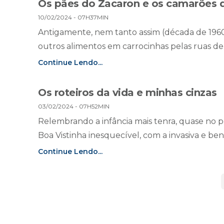
Os pães do Zacaron e os camarões 
10/02/2024 - 07H37MIN
Antigamente, nem tanto assim (década de 1960 e
outros alimentos em carrocinhas pelas ruas de
Continue Lendo...
Os roteiros da vida e minhas cinzas
03/02/2024 - 07H52MIN
Relembrando a infância mais tenra, quase no pé
Boa Vistinha inesquecível, com a invasiva e ben
Continue Lendo...