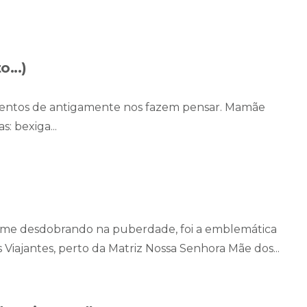
...)
mentos de antigamente nos fazem pensar. Mamãe
: bexiga...
eu me desdobrando na puberdade, foi a emblemática
 Viajantes, perto da Matriz Nossa Senhora Mãe dos...