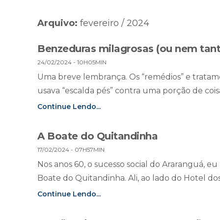
Arquivo:
fevereiro / 2024
Benzeduras milagrosas (ou nem tanto
24/02/2024 - 10H05MIN
Uma breve lembrança. Os “remédios” e trata
usava “escalda pés” contra uma porção de coisas
Continue Lendo...
A Boate do Quitandinha
17/02/2024 - 07H57MIN
Nos anos 60, o sucesso social do Araranguá, 
Boate do Quitandinha. Ali, ao lado do Hotel dos
Continue Lendo...