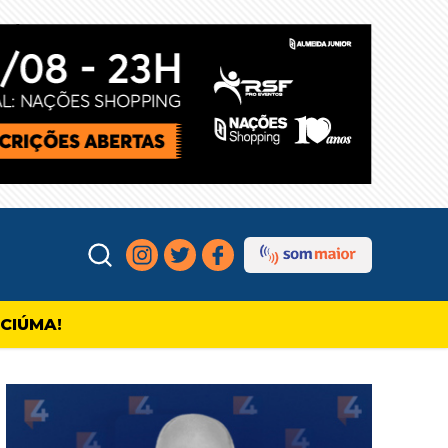
ICIÚMA!