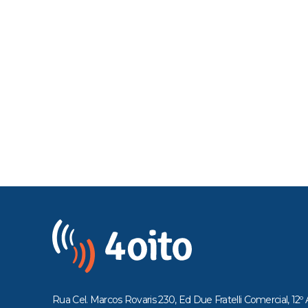
Rua Cel. Marcos Rovaris 230, Ed Due Fratelli Comercial, 12º 