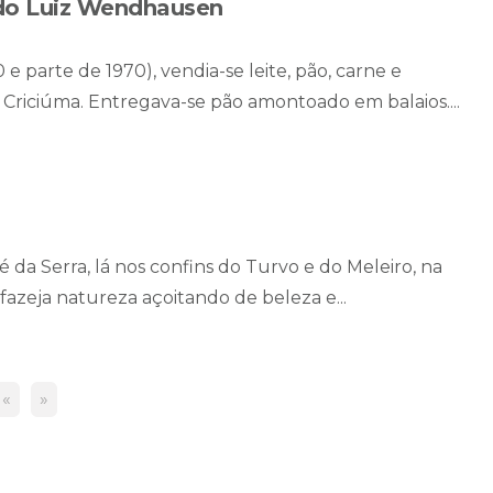
do Luiz Wendhausen
 parte de 1970), vendia-se leite, pão, carne e
 Criciúma. Entregava-se pão amontoado em balaios....
 da Serra, lá nos confins do Turvo e do Meleiro, na
fazeja natureza açoitando de beleza e...
«
»