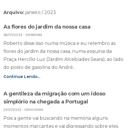
Arquivo:
janeiro / 2023
As flores do jardim da nossa casa
28/01/2023 - 10H59MIN
Roberto disse isso numa música e eu relembro as
flores do jardim da nossa casa, numa esquina da
Praça Hercílio Luz (Jardim Alcebíades Seara), ao lado
do posto de gasolina do André...
Continue Lendo...
A gentileza da migração com um idoso
simplório na chegada a Portugal
21/01/2023 - 09H00MIN
Pois a gente vai buscando na memória alguns
momentos marcantes e vai digressando sobre eles.