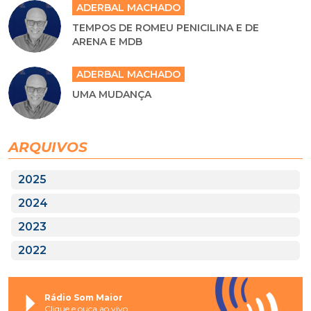
ADERBAL MACHADO
TEMPOS DE ROMEU PENICILINA E DE
ARENA E MDB
ADERBAL MACHADO
UMA MUDANÇA
ARQUIVOS
2025
2024
2023
2022
Rádio Som Maior
Clique e ouça ao vivo