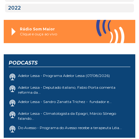
2022
Rádio Som Maior
Clique e ouça ao vivo
PODCASTS
Adelor Lessa - Programa Adelor Lessa (07/08/2026)
Adelor Lessa - Deputado italiano, Fabio Porta comenta
reforma da...
Adelor Lessa - Sandro Zanatta Trichez - fundador e...
Adelor Lessa - Climatologista da Epagri, Márcio Sônego
falando...
Do Avesso - Programa do Avesso recebe a terapeuta Léia...