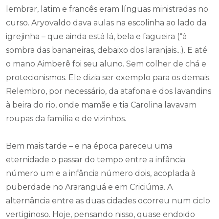
lembrar, latim e francês eram línguas ministradas no
curso. Aryovaldo dava aulas na escolinha ao lado da
igrejinha – que ainda está lá, bela e fagueira (“à
sombra das bananeiras, debaixo dos laranjais...). E até
o mano Aimberê foi seu aluno. Sem colher de chá e
protecionismos. Ele dizia ser exemplo para os demais.
Relembro, por necessário, da atafona e dos lavandins
à beira do rio, onde mamãe e tia Carolina lavavam
roupas da família e de vizinhos.
Bem mais tarde – e na época pareceu uma
eternidade o passar do tempo entre a infância
número um e a infância número dois, acoplada à
puberdade no Araranguá e em Criciúma. A
alternância entre as duas cidades ocorreu num ciclo
vertiginoso. Hoje, pensando nisso, quase endoido