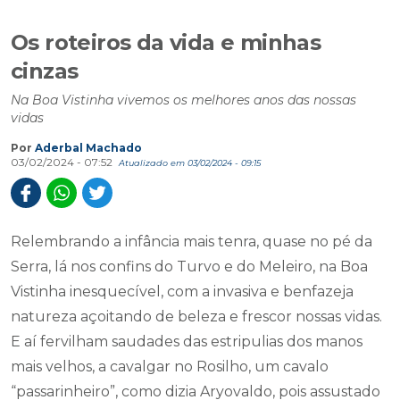
Os roteiros da vida e minhas
cinzas
Na Boa Vistinha vivemos os melhores anos das nossas
vidas
Por
Aderbal Machado
03/02/2024 - 07:52
Atualizado em 03/02/2024 - 09:15
Relembrando a infância mais tenra, quase no pé da
Serra, lá nos confins do Turvo e do Meleiro, na Boa
Vistinha inesquecível, com a invasiva e benfazeja
natureza açoitando de beleza e frescor nossas vidas.
E aí fervilham saudades das estripulias dos manos
mais velhos, a cavalgar no Rosilho, um cavalo
“passarinheiro”, como dizia Aryovaldo, pois assustado