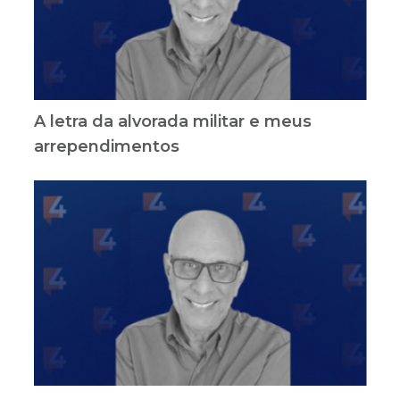
A letra da alvorada militar e meus
arrependimentos