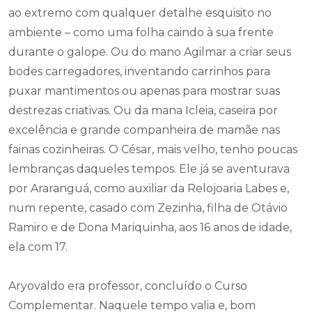
ao extremo com qualquer detalhe esquisito no
ambiente – como uma folha caindo à sua frente
durante o galope. Ou do mano Agilmar a criar seus
bodes carregadores, inventando carrinhos para
puxar mantimentos ou apenas para mostrar suas
destrezas criativas. Ou da mana Icleia, caseira por
excelência e grande companheira de mamãe nas
fainas cozinheiras. O César, mais velho, tenho poucas
lembranças daqueles tempos. Ele já se aventurava
por Araranguá, como auxiliar da Relojoaria Labes e,
num repente, casado com Zezinha, filha de Otávio
Ramiro e de Dona Mariquinha, aos 16 anos de idade,
ela com 17.
Aryovaldo era professor, concluído o Curso
Complementar. Naquele tempo valia e, bom