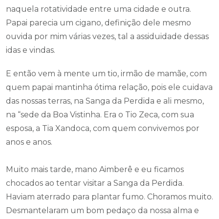
naquela rotatividade entre uma cidade e outra.
Papai parecia um cigano, definição dele mesmo
ouvida por mim várias vezes, tal a assiduidade dessas
idas e vindas.
E então vem à mente um tio, irmão de mamãe, com
quem papai mantinha ótima relação, pois ele cuidava
das nossas terras, na Sanga da Perdida e ali mesmo,
na “sede da Boa Vistinha. Era o Tio Zeca, com sua
esposa, a Tia Xandoca, com quem convivemos por
anos e anos.
Muito mais tarde, mano Aimberê e eu ficamos
chocados ao tentar visitar a Sanga da Perdida.
Haviam aterrado para plantar fumo. Choramos muito.
Desmantelaram um bom pedaço da nossa alma e