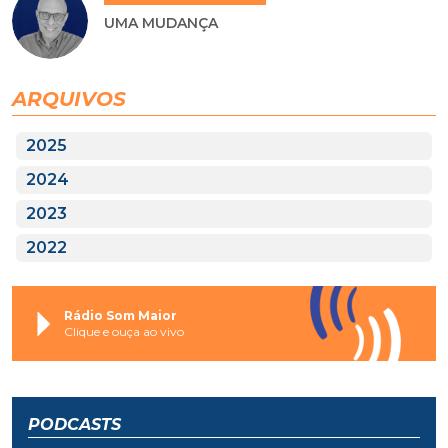
UMA MUDANÇA
ARQUIVOS
2025
2024
2023
2022
Rádio Som Maior
Clique e ouça ao vivo
PODCASTS