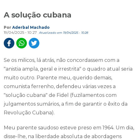
A solução cubana
Por
Aderbal Machado
19/04/2025 - 10:27
Atualizado em 19/04/2025 - 10:28
Se os milicos, lá atrás, não concordassem com a
"anistia ampla, geral e irrestrita" o quadro atual seria
muito outro. Parente meu, querido demais,
comunista ferrenho, defendeu várias vezes a
"solução cubana" de Fidel (fuzilamentos com
julgamentos sumários, a fim de garantir o êxito da
Revolução Cubana).
Meu parente saudoso esteve preso em 1964. Um dia,
disse-lhe, na liberdade absoluta de abordagens