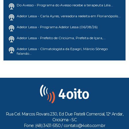
Do Avesso - Programa do Avesso recebe a terapeuta Léia...
Adelor Lessa - Carla Ayres, vereadora reeleita em Florianópolis...
Adelor Lessa - Programa Adelor Lessa (06/08/26)
Adelor Lessa - Prefeito de Criciúma, Prefeita de Içara,...
Adelor Lessa - Climatologista da Epagri, Márcio Sônego
falando...
Rua Cel. Marcos Rovaris 230, Ed Due Fratelli Comercial, 12º Andar,
Criciúma - SC
Fone: (48) 3431-5150 /
contato@4oito.com.br