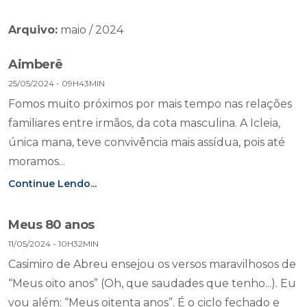
Arquivo:
maio / 2024
Aimberê
25/05/2024 - 09H43MIN
Fomos muito próximos por mais tempo nas relações
familiares entre irmãos, da cota masculina. A Icleia,
única mana, teve convivência mais assídua, pois até
moramos...
Continue Lendo...
Meus 80 anos
11/05/2024 - 10H32MIN
Casimiro de Abreu ensejou os versos maravilhosos de
“Meus oito anos” (Oh, que saudades que tenho...). Eu
vou além: “Meus oitenta anos”. É o ciclo fechado e