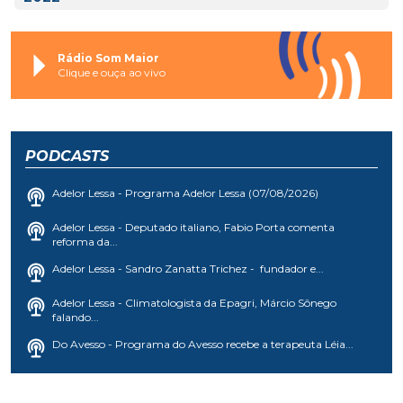
Rádio Som Maior
Clique e ouça ao vivo
PODCASTS
Adelor Lessa - Programa Adelor Lessa (07/08/2026)
Adelor Lessa - Deputado italiano, Fabio Porta comenta
reforma da...
Adelor Lessa - Sandro Zanatta Trichez - fundador e...
Adelor Lessa - Climatologista da Epagri, Márcio Sônego
falando...
Do Avesso - Programa do Avesso recebe a terapeuta Léia...