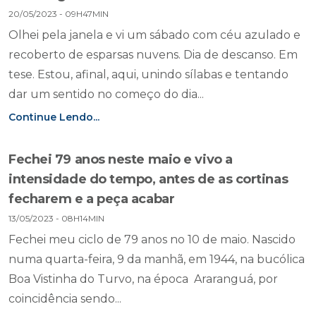
20/05/2023 - 09H47MIN
Olhei pela janela e vi um sábado com céu azulado e
recoberto de esparsas nuvens. Dia de descanso. Em
tese. Estou, afinal, aqui, unindo sílabas e tentando
dar um sentido no começo do dia...
Continue Lendo...
Fechei 79 anos neste maio e vivo a
intensidade do tempo, antes de as cortinas
fecharem e a peça acabar
13/05/2023 - 08H14MIN
Fechei meu ciclo de 79 anos no 10 de maio. Nascido
numa quarta-feira, 9 da manhã, em 1944, na bucólica
Boa Vistinha do Turvo, na época Araranguá, por
coincidência sendo...