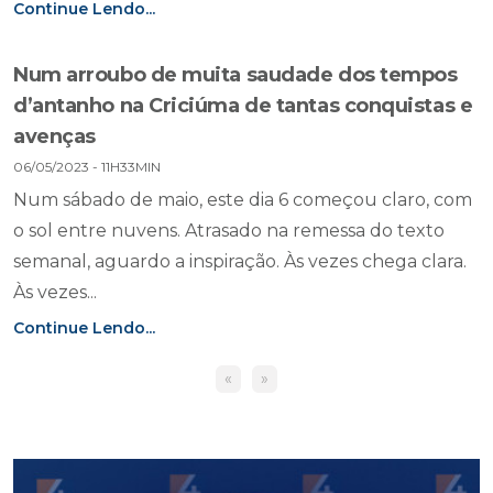
Continue Lendo...
Num arroubo de muita saudade dos tempos
d’antanho na Criciúma de tantas conquistas e
avenças
06/05/2023 - 11H33MIN
Num sábado de maio, este dia 6 começou claro, com
o sol entre nuvens. Atrasado na remessa do texto
semanal, aguardo a inspiração. Às vezes chega clara.
Às vezes...
Continue Lendo...
«
»