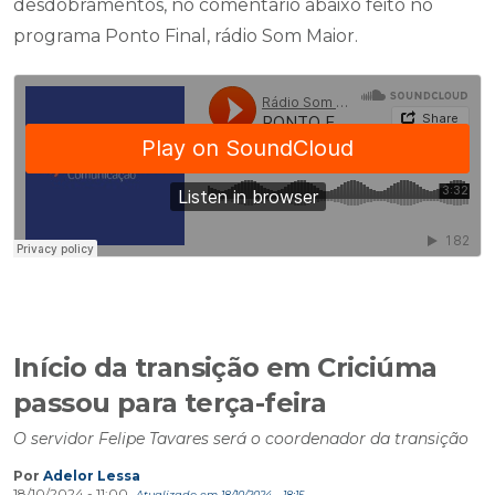
desdobramentos, no comentário abaixo feito no
programa Ponto Final, rádio Som Maior.
Início da transição em Criciúma
passou para terça-feira
O servidor Felipe Tavares será o coordenador da transição
Por
Adelor Lessa
18/10/2024 - 11:00
Atualizado em 18/10/2024 - 18:15