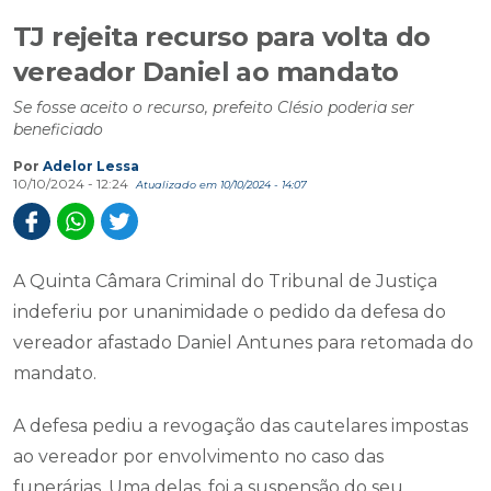
TJ rejeita recurso para volta do
vereador Daniel ao mandato
Se fosse aceito o recurso, prefeito Clésio poderia ser
beneficiado
Por
Adelor Lessa
10/10/2024 - 12:24
Atualizado em 10/10/2024 - 14:07
A Quinta Câmara Criminal do Tribunal de Justiça
indeferiu por unanimidade o pedido da defesa do
vereador afastado Daniel Antunes para retomada do
mandato.
A defesa pediu a revogação das cautelares impostas
ao vereador por envolvimento no caso das
funerárias. Uma delas, foi a suspensão do seu