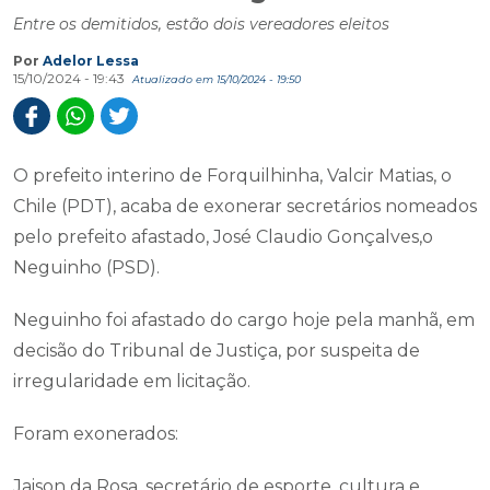
Entre os demitidos, estão dois vereadores eleitos
Por
Adelor Lessa
15/10/2024 - 19:43
Atualizado em 15/10/2024 - 19:50
O prefeito interino de Forquilhinha, Valcir Matias, o
Chile (PDT), acaba de exonerar secretários nomeados
pelo prefeito afastado, José Claudio Gonçalves,o
Neguinho (PSD).
Neguinho foi afastado do cargo hoje pela manhã, em
decisão do Tribunal de Justiça, por suspeita de
irregularidade em licitação.
Foram exonerados:
Jaison da Rosa, secretário de esporte, cultura e