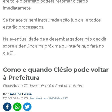
efeito, e o prefeito poderá retomar o cargo
imediatamete.
Se for aceita, será instaurada ação judicial e todos
estarão processados.
Na eventualidade de a desembargadora não decidir
sobre a denúncia na próxima quinta-feira, o fará no
dia 31.
Como e quando Clésio pode voltar
à Prefeitura
Decisão no TJ deve sair até o final de outubro
Por
Adelor Lessa
17/10/2024 - 11:05
Atualizado em 17/10/2024 - 11:27