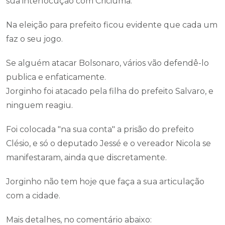
sua interlocução com Criciúma.
Na eleição para prefeito ficou evidente que cada um
faz o seu jogo.
Se alguém atacar Bolsonaro, vários vão defendê-lo
publica e enfaticamente.
Jorginho foi atacado pela filha do prefeito Salvaro, e
ninguem reagiu.
Foi colocada "na sua conta" a prisão do prefeito
Clésio, e só o deputado Jessé e o vereador Nicola se
manifestaram, ainda que discretamente.
Jorginho não tem hoje que faça a sua articulação
com a cidade.
Mais detalhes, no comentário abaixo: