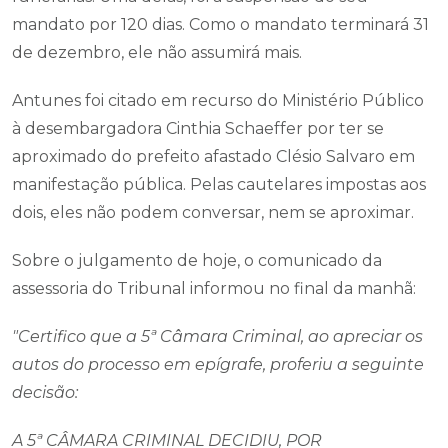
mandato por 120 dias. Como o mandato terminará 31
de dezembro, ele não assumirá mais.
Antunes foi citado em recurso do Ministério Público
à desembargadora Cinthia Schaeffer por ter se
aproximado do prefeito afastado Clésio Salvaro em
manifestação pública. Pelas cautelares impostas aos
dois, eles não podem conversar, nem se aproximar.
Sobre o julgamento de hoje, o comunicado da
assessoria do Tribunal informou no final da manhã:
"Certifico que a 5ª Câmara Criminal, ao apreciar os
autos do processo em epígrafe, proferiu a seguinte
decisão:
A 5ª CÂMARA CRIMINAL DECIDIU, POR