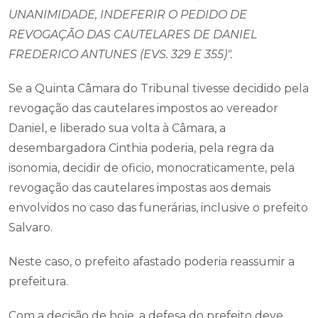
UNANIMIDADE, INDEFERIR O PEDIDO DE
REVOGAÇÃO DAS CAUTELARES DE DANIEL
FREDERICO ANTUNES (EVS. 329 E 355)".
Se a Quinta Câmara do Tribunal tivesse decidido pela
revogação das cautelares impostos ao vereador
Daniel, e liberado sua volta à Câmara, a
desembargadora Cinthia poderia, pela regra da
isonomia, decidir de oficio, monocraticamente, pela
revogação das cautelares impostas aos demais
envolvidos no caso das funerárias, inclusive o prefeito
Salvaro.
Neste caso, o prefeito afastado poderia reassumir a
prefeitura.
Com a decisão de hoje, a defesa do prefeito deve