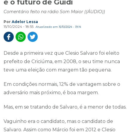
e o futuro de Guidi
Comentário feito na rádio Som Maior ((ÁUDIO))
Por
Adelor Lessa
15/10/2024 - 18:55
Atualizado em 15/10/2024 - 19:14
Desde a primeira vez que Clesio Salvaro foi eleito
prefeito de Criciúma, em 2008, o seu time nunca
teve uma eleição com margem tão pequena.
Em condições normais, 12% de vantagem sobre o
adversário mais próximo, é boa margem.
Mas, em se tratando de Salvaro, é a menor de todas.
Vaguinho era o candidato, mas o candidato de
Salvaro. Assim como Márcio foi em 2012 e Clesio