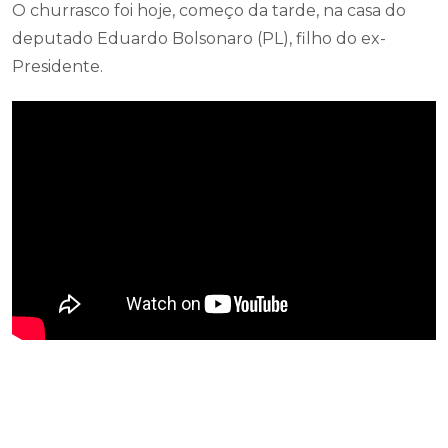
O churrasco foi hoje, começo da tarde, na casa do
deputado Eduardo Bolsonaro (PL), filho do ex-
Presidente.