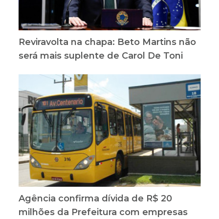
Reviravolta na chapa: Beto Martins não
será mais suplente de Carol De Toni
Agência confirma dívida de R$ 20
milhões da Prefeitura com empresas