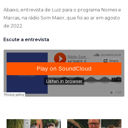
Abaixo, entrevista de Luiz para o programa Nomes e
Marcas, na rádio Som Maior, que foi ao ar em agosto
de 2022.
Escute a entrevista