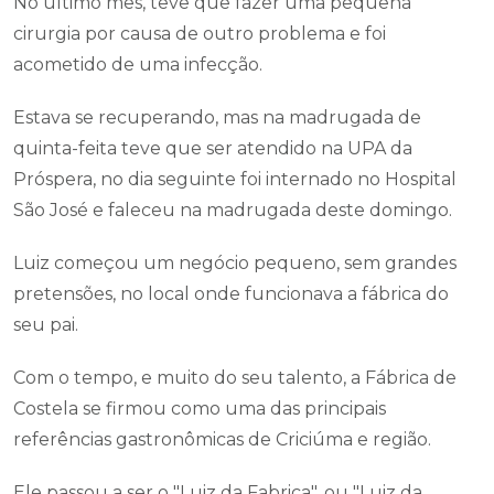
No último mês, teve que fazer uma pequena
cirurgia por causa de outro problema e foi
acometido de uma infecção.
Estava se recuperando, mas na madrugada de
quinta-feita teve que ser atendido na UPA da
Próspera, no dia seguinte foi internado no Hospital
São José e faleceu na madrugada deste domingo.
Luiz começou um negócio pequeno, sem grandes
pretensões, no local onde funcionava a fábrica do
seu pai.
Com o tempo, e muito do seu talento, a Fábrica de
Costela se firmou como uma das principais
referências gastronômicas de Criciúma e região.
Ele passou a ser o "Luiz da Fabrica", ou "Luiz da