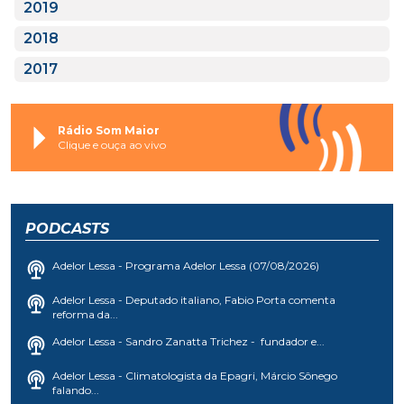
2019
2018
2017
Rádio Som Maior
Clique e ouça ao vivo
PODCASTS
Adelor Lessa - Programa Adelor Lessa (07/08/2026)
Adelor Lessa - Deputado italiano, Fabio Porta comenta
reforma da...
Adelor Lessa - Sandro Zanatta Trichez - fundador e...
Adelor Lessa - Climatologista da Epagri, Márcio Sônego
falando...