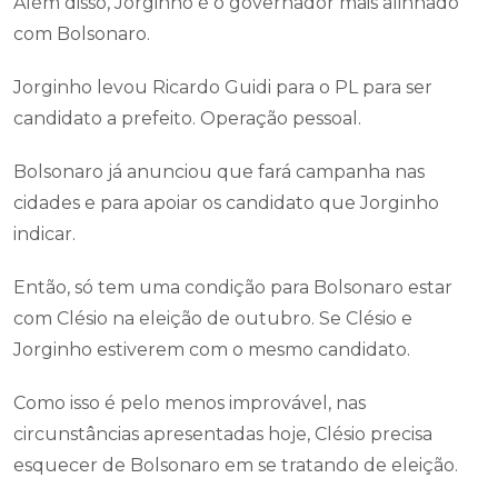
Além disso, Jorginho é o governador mais alinhado
com Bolsonaro.
Jorginho levou Ricardo Guidi para o PL para ser
candidato a prefeito. Operação pessoal.
Bolsonaro já anunciou que fará campanha nas
cidades e para apoiar os candidato que Jorginho
indicar.
Então, só tem uma condição para Bolsonaro estar
com Clésio na eleição de outubro. Se Clésio e
Jorginho estiverem com o mesmo candidato.
Como isso é pelo menos improvável, nas
circunstâncias apresentadas hoje, Clésio precisa
esquecer de Bolsonaro em se tratando de eleição.