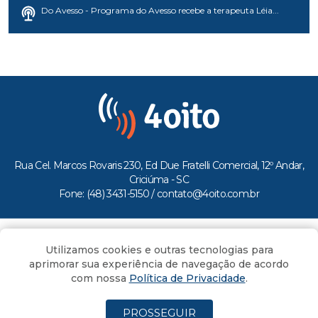
Do Avesso - Programa do Avesso recebe a terapeuta Léia...
Rua Cel. Marcos Rovaris 230, Ed Due Fratelli Comercial, 12º Andar,
Criciúma - SC
Fone: (48) 3431-5150 /
contato@4oito.com.br
Copyright © 2026.
Utilizamos cookies e outras tecnologias para
Todos os direitos reservados ao Portal 4oito
aprimorar sua experiência de navegação de acordo
com nossa
Política de Privacidade
.
PROSSEGUIR