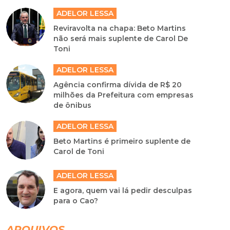
ADELOR LESSA
Reviravolta na chapa: Beto Martins
não será mais suplente de Carol De
Toni
ADELOR LESSA
Agência confirma dívida de R$ 20
milhões da Prefeitura com empresas
de ônibus
ADELOR LESSA
Beto Martins é primeiro suplente de
Carol de Toni
ADELOR LESSA
E agora, quem vai lá pedir desculpas
para o Cao?
ARQUIVOS