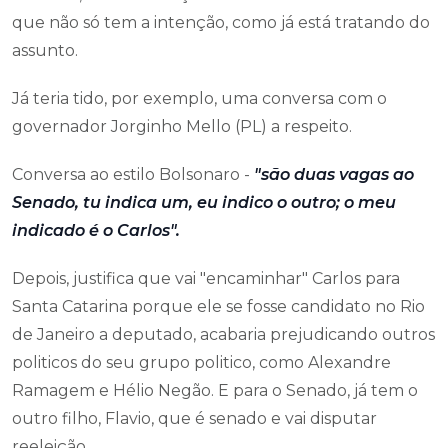
que não só tem a intenção, como já está tratando do
assunto.
Já teria tido, por exemplo, uma conversa com o
governador Jorginho Mello (PL) a respeito.
Conversa ao estilo Bolsonaro -
"são duas vagas ao
Senado, tu indica um, eu indico o outro; o meu
indicado é o Carlos".
Depois, justifica que vai "encaminhar" Carlos para
Santa Catarina porque ele se fosse candidato no Rio
de Janeiro a deputado, acabaria prejudicando outros
politicos do seu grupo politico, como Alexandre
Ramagem e Hélio Negão. E para o Senado, já tem o
outro filho, Flavio, que é senado e vai disputar
reeleição.