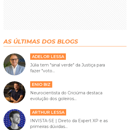
AS ÚLTIMAS DOS BLOGS
ADELOR LESSA
Júlia tem "sinal verde" da Justiça para
fazer "voto...
ENIO BIZ
Neurocientista do Criciúma destaca
evolução dos goleiros...
ARTHUR LESSA
INVISTA-SE | Direto da Expert XP e as
primeiras dúvidas...