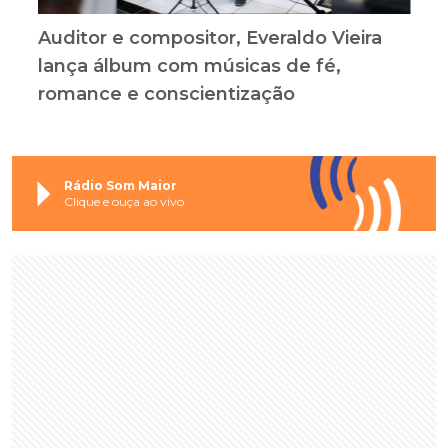
Auditor e compositor, Everaldo Vieira
lança álbum com músicas de fé,
romance e conscientização
Rádio Som Maior
Clique e ouça ao vivo