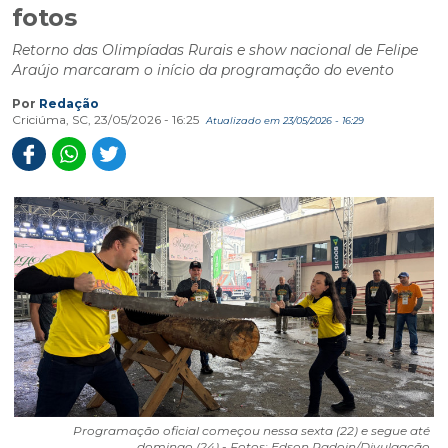
fotos
Retorno das Olimpíadas Rurais e show nacional de Felipe
Araújo marcaram o início da programação do evento
Por
Redação
Criciúma, SC, 23/05/2026 - 16:25
Atualizado em 23/05/2026 - 16:29
Programação oficial começou nessa sexta (22) e segue até
domingo (24) - Fotos: Edson Padoin/Divulgação