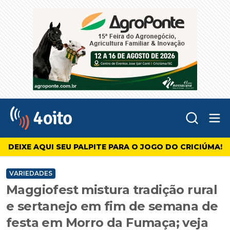
Abr
4oito
DEIXE AQUI SEU PALPITE PARA O JOGO DO CRICIÚMA!
VARIEDADES
Maggiofest mistura tradição rural
e sertanejo em fim de semana de
festa em Morro da Fumaça; veja