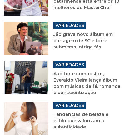
catarinense está entre os 10
melhores do MasterChef
VARIEDADES
Jão grava novo álbum em
barragem de SC e torre
submersa intriga fãs
VARIEDADES
Auditor e compositor,
Everaldo Vieira lança álbum
com músicas de fé, romance
e conscientização
VARIEDADES
Tendências de beleza e
estilo que valorizam a
autenticidade