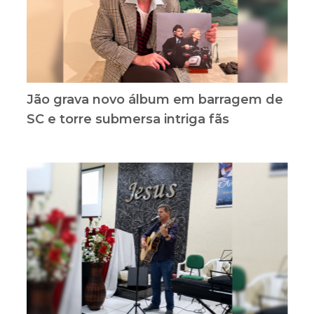
Jão grava novo álbum em barragem de
SC e torre submersa intriga fãs