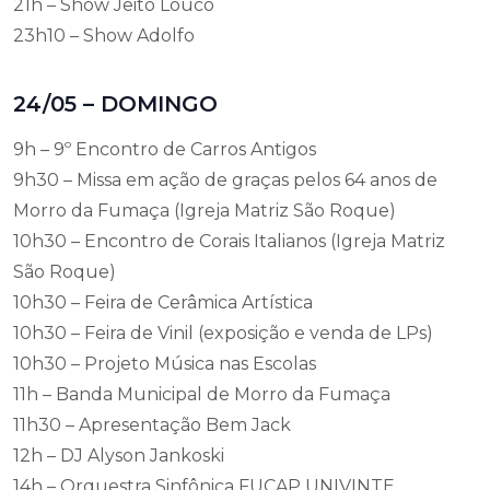
21h – Show Jeito Louco
23h10 – Show Adolfo
24/05 – DOMINGO
9h – 9º Encontro de Carros Antigos
9h30 – Missa em ação de graças pelos 64 anos de
Morro da Fumaça (Igreja Matriz São Roque)
10h30 – Encontro de Corais Italianos (Igreja Matriz
São Roque)
10h30 – Feira de Cerâmica Artística
10h30 – Feira de Vinil (exposição e venda de LPs)
10h30 – Projeto Música nas Escolas
11h – Banda Municipal de Morro da Fumaça
11h30 – Apresentação Bem Jack
12h – DJ Alyson Jankoski
14h – Orquestra Sinfônica FUCAP UNIVINTE