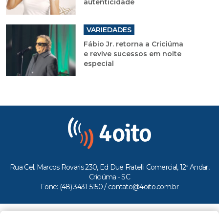
autenticidade
VARIEDADES
Fábio Jr. retorna a Criciúma
e revive sucessos em noite
especial
Rua Cel. Marcos Rovaris 230, Ed Due Fratelli Comercial, 12º Andar,
Criciúma - SC
Fone: (48) 3431-5150 /
contato@4oito.com.br