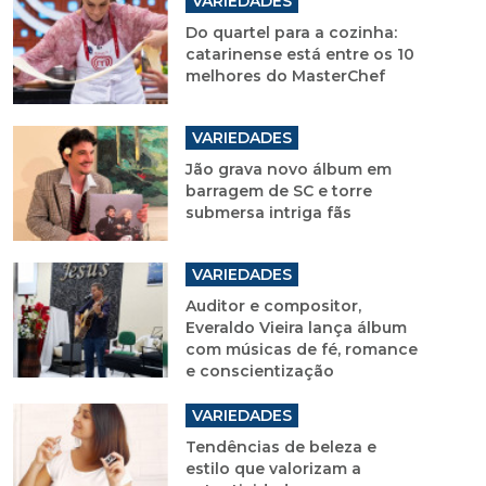
VARIEDADES
Do quartel para a cozinha:
catarinense está entre os 10
melhores do MasterChef
VARIEDADES
Jão grava novo álbum em
barragem de SC e torre
submersa intriga fãs
VARIEDADES
Auditor e compositor,
Everaldo Vieira lança álbum
com músicas de fé, romance
e conscientização
VARIEDADES
Tendências de beleza e
estilo que valorizam a