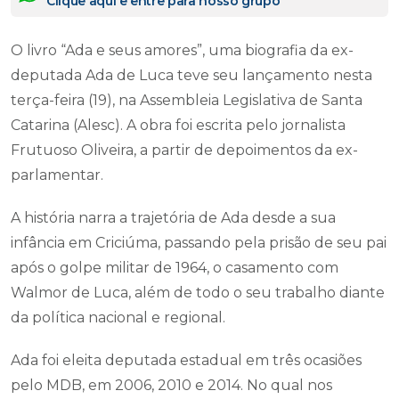
Clique aqui e entre para nosso grupo
O livro “Ada e seus amores”, uma biografia da ex-
deputada Ada de Luca teve seu lançamento nesta
terça-feira (19), na Assembleia Legislativa de Santa
Catarina (Alesc). A obra foi escrita pelo jornalista
Frutuoso Oliveira, a partir de depoimentos da ex-
parlamentar.
A história narra a trajetória de Ada desde a sua
infância em Criciúma, passando pela prisão de seu pai
após o golpe militar de 1964, o casamento com
Walmor de Luca, além de todo o seu trabalho diante
da política nacional e regional.
Ada foi eleita deputada estadual em três ocasiões
pelo MDB, em 2006, 2010 e 2014. No qual nos