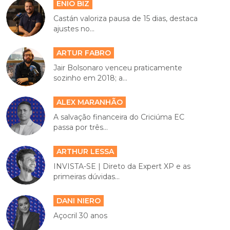
ENIO BIZ
Castán valoriza pausa de 15 dias, destaca
ajustes no...
ARTUR FABRO
Jair Bolsonaro venceu praticamente
sozinho em 2018; a...
ALEX MARANHÃO
A salvação financeira do Criciúma EC
passa por três...
ARTHUR LESSA
INVISTA-SE | Direto da Expert XP e as
primeiras dúvidas...
DANI NIERO
Açocril 30 anos