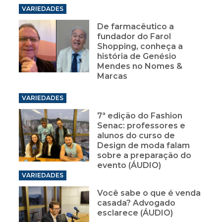
VARIEDADES
De farmacêutico a
fundador do Farol
Shopping, conheça a
história de Genésio
Mendes no Nomes &
Marcas
VARIEDADES
7ª edição do Fashion
Senac: professores e
alunos do curso de
Design de moda falam
sobre a preparação do
evento (ÁUDIO)
VARIEDADES
Você sabe o que é venda
casada? Advogado
esclarece (ÁUDIO)