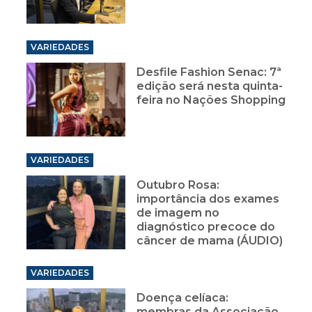
VARIEDADES
Desfile Fashion Senac: 7ª
edição será nesta quinta-
feira no Nações Shopping
VARIEDADES
Outubro Rosa:
importância dos exames
de imagem no
diagnóstico precoce do
câncer de mama (ÁUDIO)
VARIEDADES
Doença celíaca:
membras da Associação