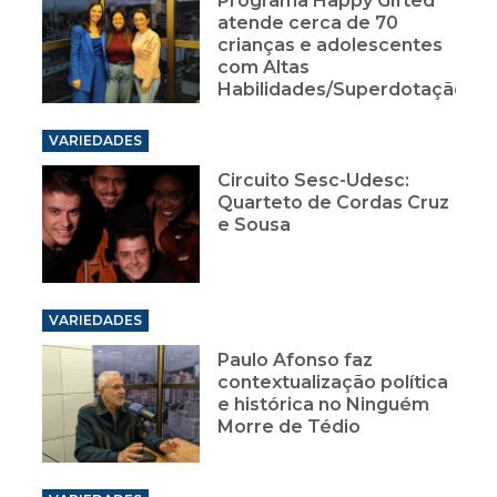
Programa Happy Gifted
atende cerca de 70
crianças e adolescentes
com Altas
Habilidades/Superdotação
VARIEDADES
Circuito Sesc-Udesc:
Quarteto de Cordas Cruz
e Sousa
VARIEDADES
Paulo Afonso faz
contextualização política
e histórica no Ninguém
Morre de Tédio