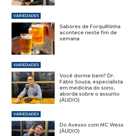
VARIEDADES
Sabores de Forquilhinha
acontece neste fim de
semana
VARIEDADES
Você dorme bem? Dr.
Fábio Souza, especialista
em medicina do sono,
aborda sobre o assunto
(ÁUDIO)
VARIEDADES
Do Avesso com MC Wess
(ÁUDIO)