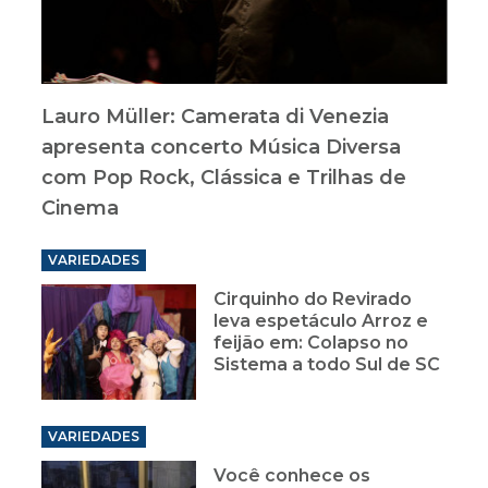
Lauro Müller: Camerata di Venezia
apresenta concerto Música Diversa
com Pop Rock, Clássica e Trilhas de
Cinema
VARIEDADES
Cirquinho do Revirado
leva espetáculo Arroz e
feijão em: Colapso no
Sistema a todo Sul de SC
VARIEDADES
Você conhece os