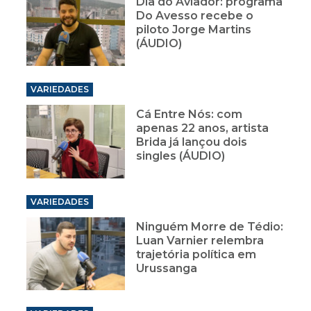
Dia do Aviador: programa
Do Avesso recebe o
piloto Jorge Martins
(ÁUDIO)
VARIEDADES
Cá Entre Nós: com
apenas 22 anos, artista
Brida já lançou dois
singles (ÁUDIO)
VARIEDADES
Ninguém Morre de Tédio:
Luan Varnier relembra
trajetória política em
Urussanga