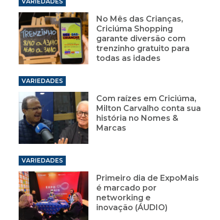
VARIEDADES
No Mês das Crianças,
Criciúma Shopping
garante diversão com
trenzinho gratuito para
todas as idades
VARIEDADES
Com raízes em Criciúma,
Milton Carvalho conta sua
história no Nomes &
Marcas
VARIEDADES
Primeiro dia de ExpoMais
é marcado por
networking e
inovação (ÁUDIO)