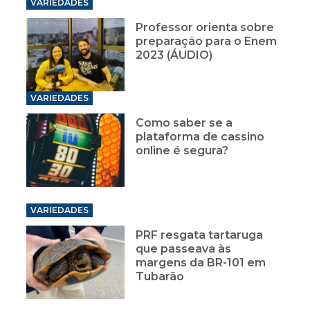
VARIEDADES
Professor orienta sobre
preparação para o Enem
2023 (ÁUDIO)
VARIEDADES
Como saber se a
plataforma de cassino
online é segura?
VARIEDADES
PRF resgata tartaruga
que passeava às
margens da BR-101 em
Tubarão