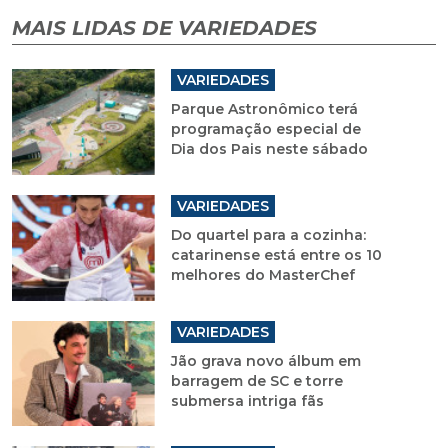
MAIS LIDAS DE VARIEDADES
VARIEDADES
Parque Astronômico terá
programação especial de
Dia dos Pais neste sábado
VARIEDADES
Do quartel para a cozinha:
catarinense está entre os 10
melhores do MasterChef
VARIEDADES
Jão grava novo álbum em
barragem de SC e torre
submersa intriga fãs