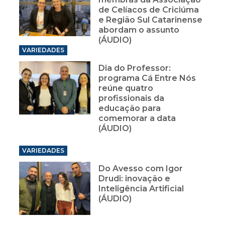
de Celíacos de Criciúma
e Região Sul Catarinense
abordam o assunto
(ÁUDIO)
VARIEDADES
Dia do Professor:
programa Cá Entre Nós
reúne quatro
profissionais da
educação para
comemorar a data
(ÁUDIO)
VARIEDADES
Do Avesso com Igor
Drudi: inovação e
Inteligência Artificial
(ÁUDIO)