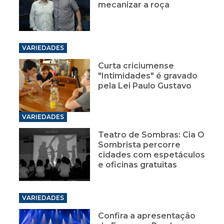
mecanizar a roça
VARIEDADES
Curta criciumense
"Intimidades" é gravado
pela Lei Paulo Gustavo
VARIEDADES
Teatro de Sombras: Cia O
Sombrista percorre
cidades com espetáculos
e oficinas gratuitas
VARIEDADES
Confira a apresentação