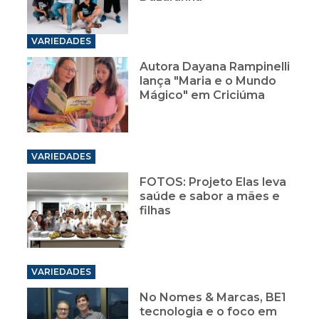
VARIEDADES
Autora Dayana Rampinelli
lança "Maria e o Mundo
Mágico" em Criciúma
VARIEDADES
FOTOS: Projeto Elas leva
saúde e sabor a mães e
filhas
VARIEDADES
No Nomes & Marcas, BE1
tecnologia e o foco em