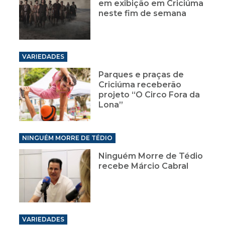
em exibição em Criciúma
neste fim de semana
VARIEDADES
Parques e praças de
Criciúma receberão
projeto “O Circo Fora da
Lona”
NINGUÉM MORRE DE TÉDIO
Ninguém Morre de Tédio
recebe Márcio Cabral
VARIEDADES