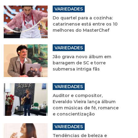
VARIEDADES
Do quartel para a cozinha:
catarinense está entre os 10
melhores do MasterChef
VARIEDADES
Jão grava novo álbum em
barragem de SC e torre
submersa intriga fãs
VARIEDADES
Auditor e compositor,
Everaldo Vieira lança álbum
com músicas de fé, romance
e conscientização
VARIEDADES
Tendências de beleza e