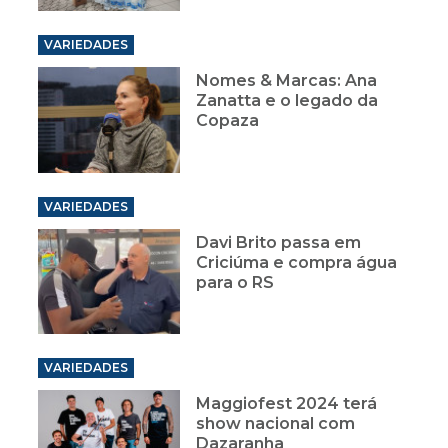
VARIEDADES
Nomes & Marcas: Ana
Zanatta e o legado da
Copaza
VARIEDADES
Davi Brito passa em
Criciúma e compra água
para o RS
VARIEDADES
Maggiofest 2024 terá
show nacional com
Dazaranha