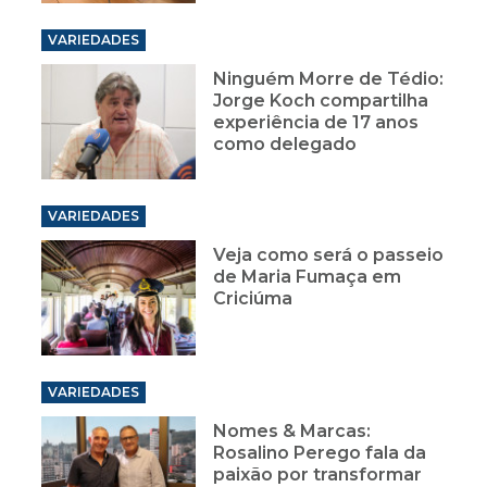
VARIEDADES
Ninguém Morre de Tédio:
Jorge Koch compartilha
experiência de 17 anos
como delegado
VARIEDADES
Veja como será o passeio
de Maria Fumaça em
Criciúma
VARIEDADES
Nomes & Marcas:
Rosalino Perego fala da
paixão por transformar