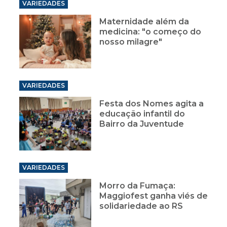
VARIEDADES
Maternidade além da
medicina: "o começo do
nosso milagre"
VARIEDADES
Festa dos Nomes agita a
educação infantil do
Bairro da Juventude
VARIEDADES
Morro da Fumaça:
Maggiofest ganha viés de
solidariedade ao RS