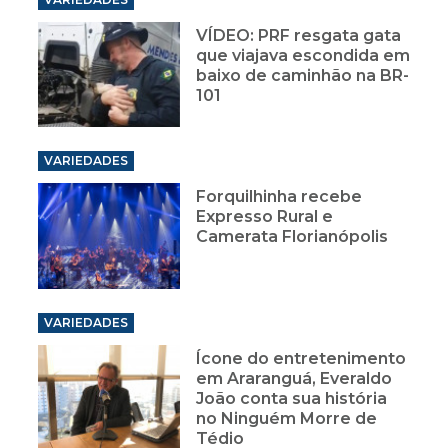
VÍDEO: PRF resgata gata
que viajava escondida em
baixo de caminhão na BR-
101
VARIEDADES
Forquilhinha recebe
Expresso Rural e
Camerata Florianópolis
VARIEDADES
Ícone do entretenimento
em Araranguá, Everaldo
João conta sua história
no Ninguém Morre de
Tédio