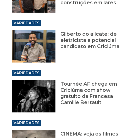
construções em lares
VARIEDADES
Gilberto do alicate: de
eletricista a potencial
candidato em Criciúma
VARIEDADES
Tournée AF chega em
Criciúma com show
gratuito da Francesa
Camille Bertault
VARIEDADES
CINEMA: veja os filmes