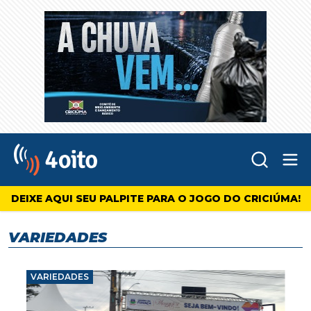
Abr
4oito
DEIXE AQUI SEU PALPITE PARA O JOGO DO CRICIÚMA!
VARIEDADES
VARIEDADES