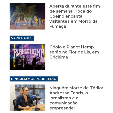
Aberta durante este fim
de semana, Toca do
Coelho encanta
visitantes em Morro da
Fumaça
VARIEDADES
Criolo e Planet Hemp
serão no Flor de Lis, em
Criciúma
NINGUÉM MORRE DE TÉDIO
Ninguém Morre de Tédio:
Andressa Fabris, o
jornalismo e a
comunicação
empresarial