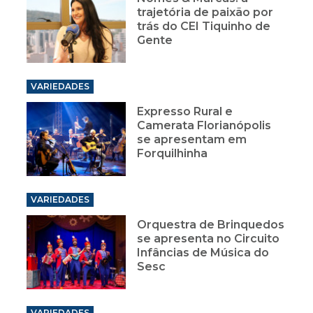
trajetória de paixão por
trás do CEI Tiquinho de
Gente
VARIEDADES
Expresso Rural e
Camerata Florianópolis
se apresentam em
Forquilhinha
VARIEDADES
Orquestra de Brinquedos
se apresenta no Circuito
Infâncias de Música do
Sesc
VARIEDADES