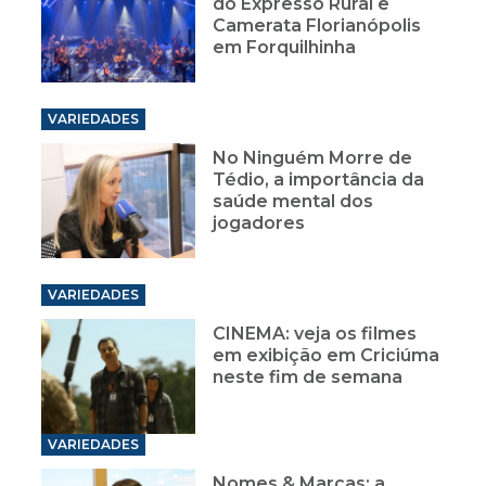
do Expresso Rural e
Camerata Florianópolis
em Forquilhinha
VARIEDADES
No Ninguém Morre de
Tédio, a importância da
saúde mental dos
jogadores
VARIEDADES
CINEMA: veja os filmes
em exibição em Criciúma
neste fim de semana
VARIEDADES
Nomes & Marcas: a