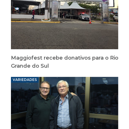
Maggiofest recebe donativos para o Rio
Grande do Sul
VARIEDADES