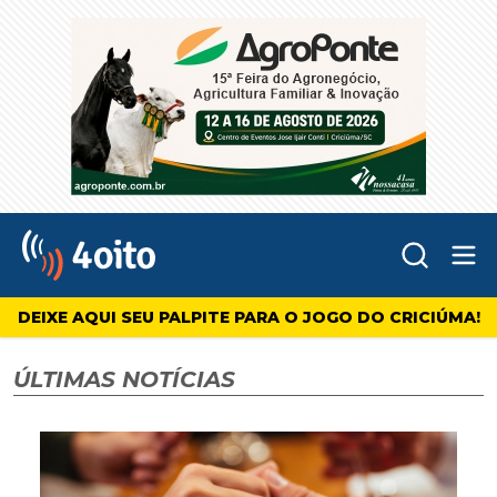
Abr
4oito
DEIXE AQUI SEU PALPITE PARA O JOGO DO CRICIÚMA!
ÚLTIMAS NOTÍCIAS