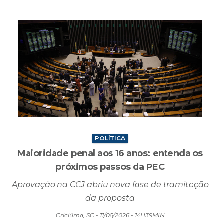
POLÍTICA
Maioridade penal aos 16 anos: entenda os
próximos passos da PEC
Aprovação na CCJ abriu nova fase de tramitação
da proposta
Criciúma, SC - 11/06/2026 - 14H39MIN