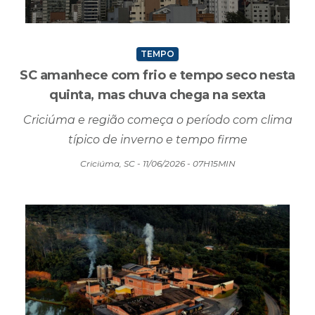
TEMPO
SC amanhece com frio e tempo seco nesta
quinta, mas chuva chega na sexta
Criciúma e região começa o período com clima
típico de inverno e tempo firme
Criciúma, SC - 11/06/2026 - 07H15MIN