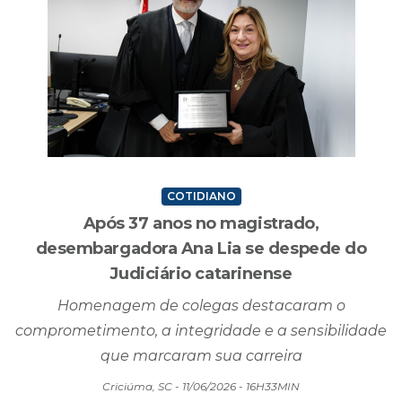
COTIDIANO
Após 37 anos no magistrado,
desembargadora Ana Lia se despede do
Judiciário catarinense
Homenagem de colegas destacaram o
comprometimento, a integridade e a sensibilidade
que marcaram sua carreira
Criciúma, SC - 11/06/2026 - 16H33MIN