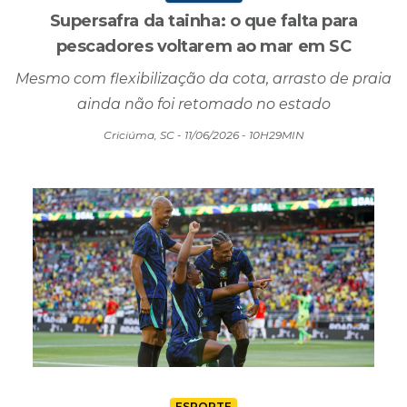
Supersafra da tainha: o que falta para
pescadores voltarem ao mar em SC
Mesmo com flexibilização da cota, arrasto de praia
ainda não foi retomado no estado
Criciúma, SC - 11/06/2026 - 10H29MIN
ESPORTE