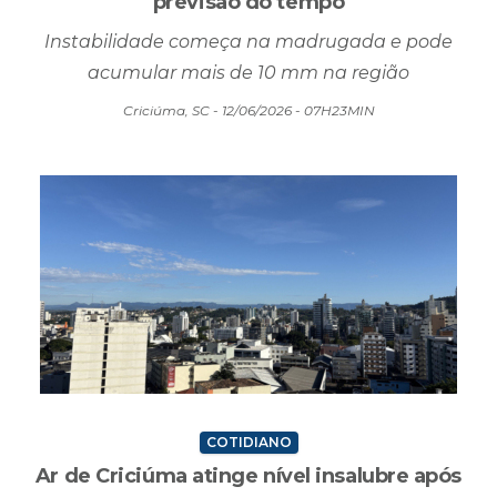
previsão do tempo
Instabilidade começa na madrugada e pode
acumular mais de 10 mm na região
Criciúma, SC - 12/06/2026 - 07H23MIN
COTIDIANO
Ar de Criciúma atinge nível insalubre após