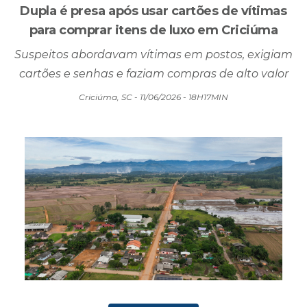
Dupla é presa após usar cartões de vítimas
para comprar itens de luxo em Criciúma
Suspeitos abordavam vítimas em postos, exigiam
cartões e senhas e faziam compras de alto valor
Criciúma, SC - 11/06/2026 - 18H17MIN