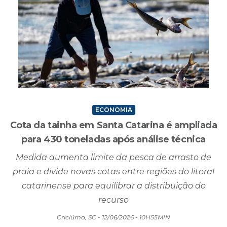
ECONOMIA
Cota da tainha em Santa Catarina é ampliada
para 430 toneladas após análise técnica
Medida aumenta limite da pesca de arrasto de
praia e divide novas cotas entre regiões do litoral
catarinense para equilibrar a distribuição do
recurso
Criciúma, SC - 12/06/2026 - 10H55MIN