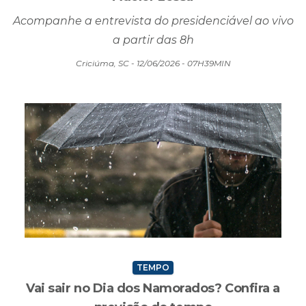
Acompanhe a entrevista do presidenciável ao vivo
a partir das 8h
Criciúma, SC - 12/06/2026 - 07H39MIN
TEMPO
Vai sair no Dia dos Namorados? Confira a