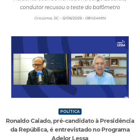
condutor recusou o teste do bafômetro
Criciúma, SC - 12/06/2026 - 08H24MIN
POLÍTICA
Ronaldo Caiado, pré-candidato à Presidência
da República, é entrevistado no Programa
Adelor Lessa