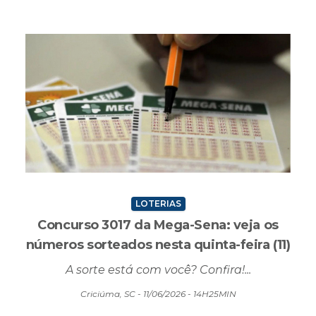
LOTERIAS
Concurso 3017 da Mega-Sena: veja os
números sorteados nesta quinta-feira (11)
A sorte está com você? Confira!...
Criciúma, SC - 11/06/2026 - 14H25MIN