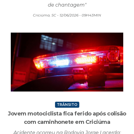
de chantagem"
Criciúma, SC - 12/06/2026 - 09H43MIN
TRÂNSITO
Jovem motociclista fica ferido após colisão
com caminhonete em Criciúma
Acidente ocorreu na Rodovia Jorge Lacerda;