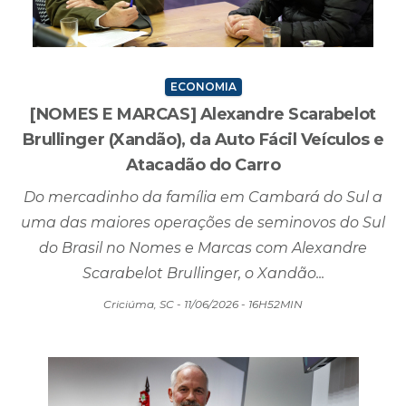
ECONOMIA
[NOMES E MARCAS] Alexandre Scarabelot
Brullinger (Xandão), da Auto Fácil Veículos e
Atacadão do Carro
Do mercadinho da família em Cambará do Sul a
uma das maiores operações de seminovos do Sul
do Brasil no Nomes e Marcas com Alexandre
Scarabelot Brullinger, o Xandão...
Criciúma, SC - 11/06/2026 - 16H52MIN