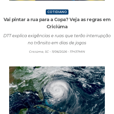
COTIDIANO
Vai pintar a rua para a Copa? Veja as regras em
Criciúma
DTT explica exigências e ruas que terão interrupção
no trânsito em dias de jogos
Criciúma, SC - 11/06/2026 - 17H37MIN