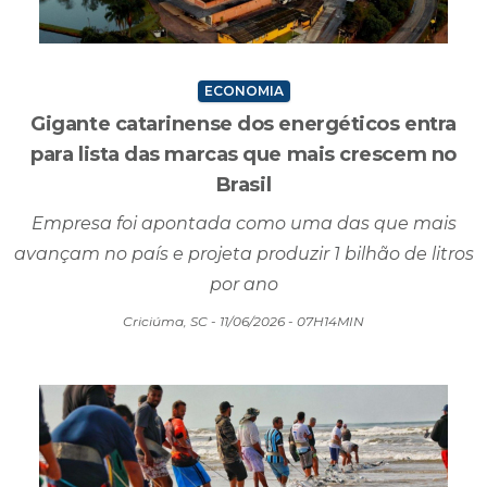
ECONOMIA
Gigante catarinense dos energéticos entra
para lista das marcas que mais crescem no
Brasil
Empresa foi apontada como uma das que mais
avançam no país e projeta produzir 1 bilhão de litros
por ano
Criciúma, SC - 11/06/2026 - 07H14MIN