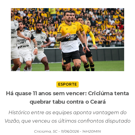
ESPORTE
Há quase 11 anos sem vencer: Criciúma tenta
quebrar tabu contra o Ceará
Histórico entre as equipes aponta vantagem do
Vozão, que venceu os últimos confrontos disputado
Criciúma, SC - 11/06/2026 - 14H20MIN