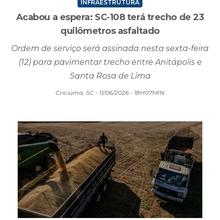
INFRAESTRUTURA
Acabou a espera: SC-108 terá trecho de 23
quilômetros asfaltado
Ordem de serviço será assinada nesta sexta-feira
(12) para pavimentar trecho entre Anitápolis e
Santa Rosa de Lima
Criciúma, SC - 11/06/2026 - 18H07MIN