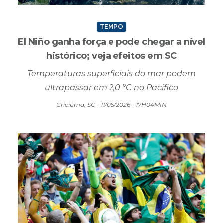
TEMPO
El Niño ganha força e pode chegar a nível
histórico; veja efeitos em SC
Temperaturas superficiais do mar podem
ultrapassar em 2,0 °C no Pacífico
Criciúma, SC - 11/06/2026 - 17H04MIN