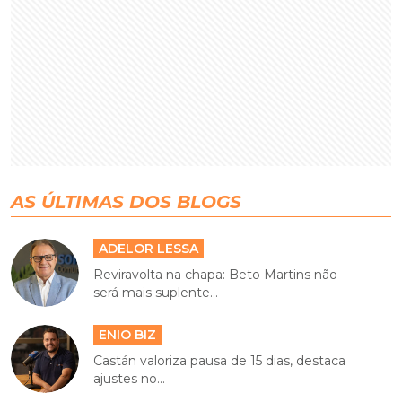
AS ÚLTIMAS DOS BLOGS
ADELOR LESSA
Reviravolta na chapa: Beto Martins não
será mais suplente...
ENIO BIZ
Castán valoriza pausa de 15 dias, destaca
ajustes no...