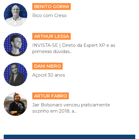
BENITO GORINI
Rico com Creso
ARTHUR LESSA
INVISTA-SE | Direto da Expert XP e as
primeiras dúvidas...
DANI NIERO
Açocril 30 anos
ARTUR FABRO
Jair Bolsonaro venceu praticamente
sozinho em 2018; a...