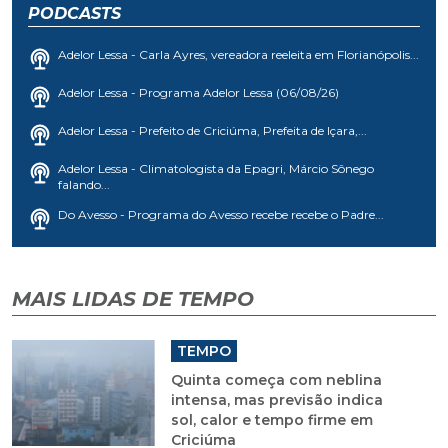
PODCASTS
Adelor Lessa - Carla Ayres, vereadora reeleita em Florianópolis...
Adelor Lessa - Programa Adelor Lessa (06/08/26)
Adelor Lessa - Prefeito de Criciúma, Prefeita de Içara,...
Adelor Lessa - Climatologista da Epagri, Márcio Sônego
falando...
Do Avesso - Programa do Avesso recebe recebe o Padre...
MAIS LIDAS DE TEMPO
TEMPO
Quinta começa com neblina
intensa, mas previsão indica
sol, calor e tempo firme em
Criciúma