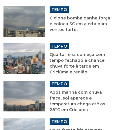
TEMPO
Ciclone bomba ganha força
e coloca SC em alerta para
ventos fortes
TEMPO
Quarta-feira começa com
tempo fechado e chance
chuva forte à tarde em
Criciúma e região
TEMPO
Após manhã com chuva
fraca, sol aparece e
temperatura chega até os
28°C em Criciúma
TEMPO