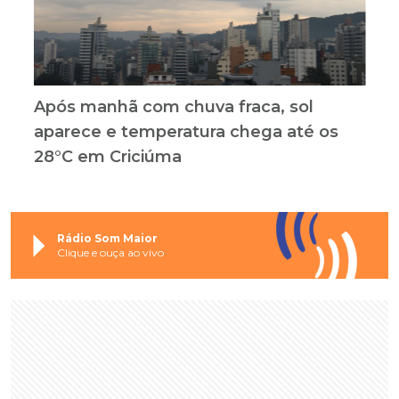
Após manhã com chuva fraca, sol
aparece e temperatura chega até os
28°C em Criciúma
Rádio Som Maior
Clique e ouça ao vivo