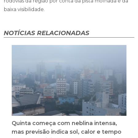
rodovias da região por conta da pista molhada e da
baixa visibilidade.
NOTÍCIAS RELACIONADAS
Quinta começa com neblina intensa,
mas previsão indica sol, calor e tempo