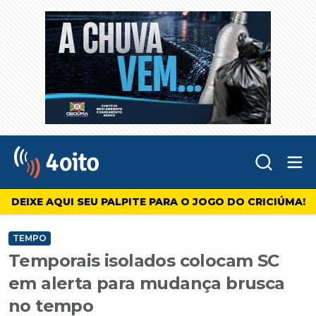
Abr
4oito
DEIXE AQUI SEU PALPITE PARA O JOGO DO CRICIÚMA!
TEMPO
Temporais isolados colocam SC
em alerta para mudança brusca
no tempo