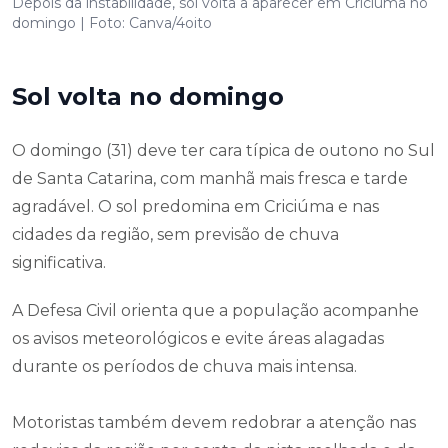
Depois da instabilidade, sol volta a aparecer em Criciúma no
domingo | Foto: Canva/4oito
Sol volta no domingo
O domingo (31) deve ter cara típica de outono no Sul
de Santa Catarina, com manhã mais fresca e tarde
agradável. O sol predomina em Criciúma e nas
cidades da região, sem previsão de chuva
significativa.
A Defesa Civil orienta que a população acompanhe
os avisos meteorológicos e evite áreas alagadas
durante os períodos de chuva mais intensa.
Motoristas também devem redobrar a atenção nas