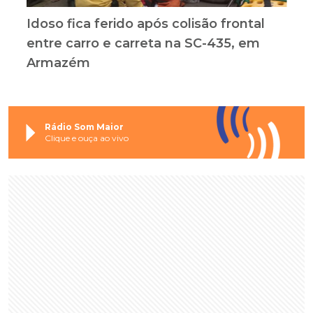
Idoso fica ferido após colisão frontal
entre carro e carreta na SC-435, em
Armazém
Rádio Som Maior
Clique e ouça ao vivo