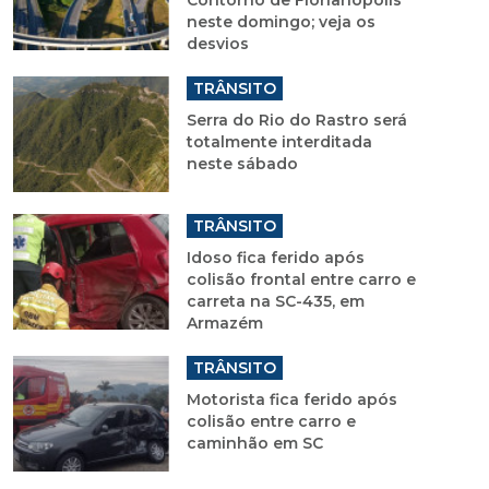
Contorno de Florianópolis
neste domingo; veja os
desvios
TRÂNSITO
Serra do Rio do Rastro será
totalmente interditada
neste sábado
TRÂNSITO
Idoso fica ferido após
colisão frontal entre carro e
carreta na SC-435, em
Armazém
TRÂNSITO
Motorista fica ferido após
colisão entre carro e
caminhão em SC