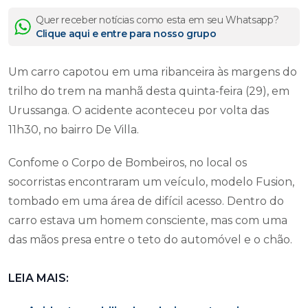
Quer receber notícias como esta em seu Whatsapp?
Clique aqui e entre para nosso grupo
Um carro capotou em uma ribanceira às margens do
trilho do trem na manhã desta quinta-feira (29), em
Urussanga. O acidente aconteceu por volta das
11h30, no bairro De Villa.
Confome o Corpo de Bombeiros, no local os
socorristas encontraram um veículo, modelo Fusion,
tombado em uma área de difícil acesso. Dentro do
carro estava um homem consciente, mas com uma
das mãos presa entre o teto do automóvel e o chão.
LEIA MAIS: