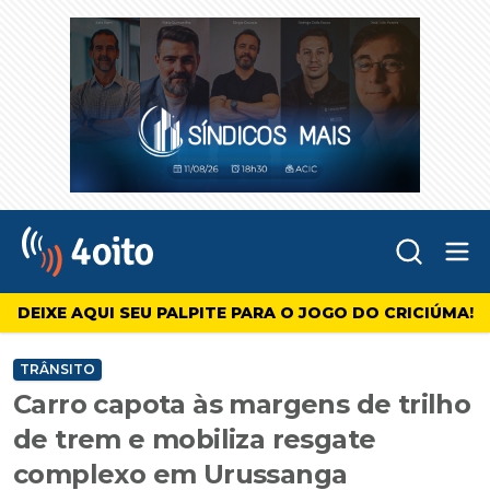
Abr
4oito
DEIXE AQUI SEU PALPITE PARA O JOGO DO CRICIÚMA!
TRÂNSITO
Carro capota às margens de trilho
de trem e mobiliza resgate
complexo em Urussanga