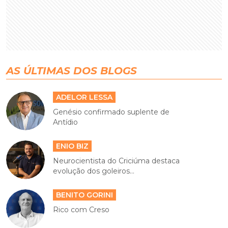
AS ÚLTIMAS DOS BLOGS
ADELOR LESSA
Genésio confirmado suplente de
Antídio
ENIO BIZ
Neurocientista do Criciúma destaca
evolução dos goleiros...
BENITO GORINI
Rico com Creso