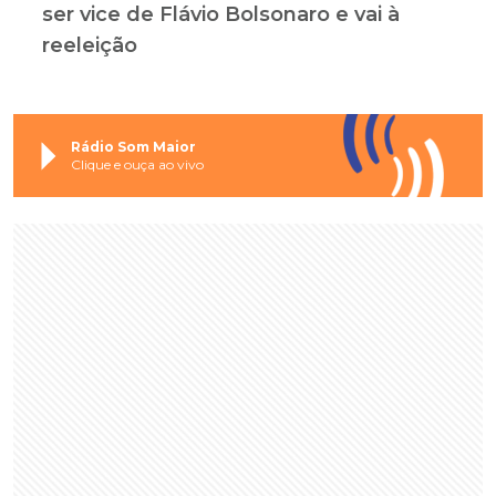
ser vice de Flávio Bolsonaro e vai à
reeleição
Rádio Som Maior
Clique e ouça ao vivo