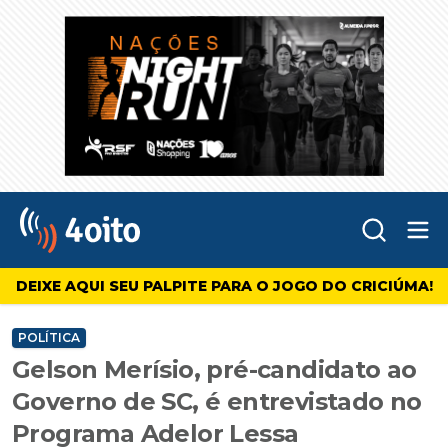
Abr
4oito
DEIXE AQUI SEU PALPITE PARA O JOGO DO CRICIÚMA!
POLÍTICA
Gelson Merísio, pré-candidato ao
Governo de SC, é entrevistado no
Programa Adelor Lessa