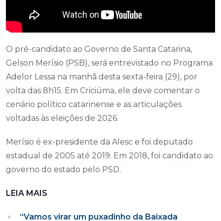
O pré-candidato ao Governo de Santa Catarina,
Gelson Merísio (PSB), será entrevistado no Programa
Adelor Lessa na manhã desta sexta-feira (29), por
volta das 8h15. Em Criciúma, ele deve comentar o
cenário político catarinense e as articulações
voltadas às eleições de 2026.
Merísio é ex-presidente da Alesc e foi deputado
estadual de 2005 até 2019. Em 2018, foi candidato ao
governo do estado pelo PSD.
LEIA MAIS
“Vamos virar um puxadinho da Baixada