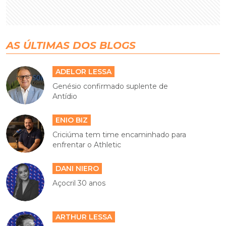
AS ÚLTIMAS DOS BLOGS
ADELOR LESSA
Genésio confirmado suplente de
Antídio
ENIO BIZ
Criciúma tem time encaminhado para
enfrentar o Athletic
DANI NIERO
Açocril 30 anos
ARTHUR LESSA