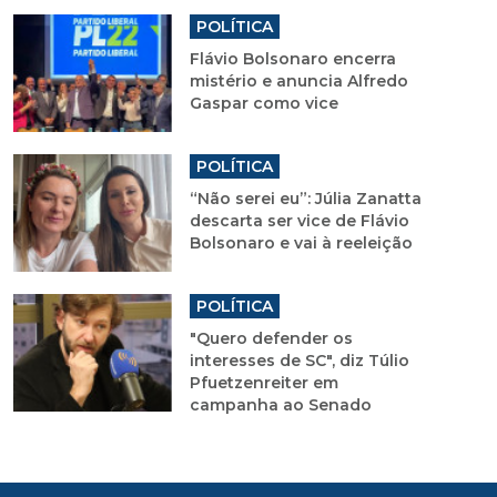
POLÍTICA
Flávio Bolsonaro encerra
mistério e anuncia Alfredo
Gaspar como vice
POLÍTICA
“Não serei eu”: Júlia Zanatta
descarta ser vice de Flávio
Bolsonaro e vai à reeleição
POLÍTICA
"Quero defender os
interesses de SC", diz Túlio
Pfuetzenreiter em
campanha ao Senado