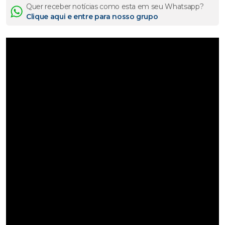
Quer receber notícias como esta em seu Whatsapp?
Clique aqui e entre para nosso grupo