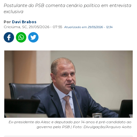
Postulante do PSB comenta cenário político em entrevista
exclusiva
Por
Davi Brabos
Criciúma, SC, 29/05/2026 - 07:55
Atualizado em 29/05/2026 - 12:34
Ex-presidente da Alesc e deputado por 14 anos é pré-candidato ao
governo pelo PSB | Foto: Divulgação/Arquivo 4oito