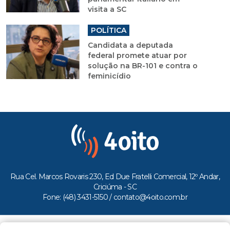
visita a SC
POLÍTICA
Candidata a deputada
federal promete atuar por
solução na BR-101 e contra o
feminicídio
Rua Cel. Marcos Rovaris 230, Ed Due Fratelli Comercial, 12º Andar,
Criciúma - SC
Fone: (48) 3431-5150 /
contato@4oito.com.br