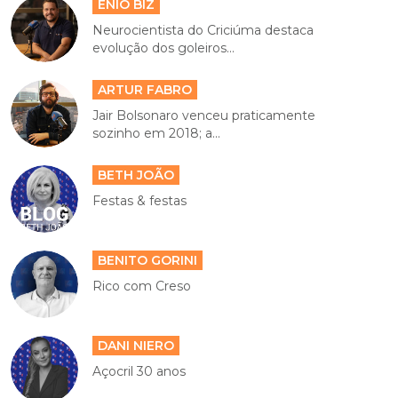
ENIO BIZ
Neurocientista do Criciúma destaca
evolução dos goleiros...
ARTUR FABRO
Jair Bolsonaro venceu praticamente
sozinho em 2018; a...
BETH JOÃO
Festas & festas
BENITO GORINI
Rico com Creso
DANI NIERO
Açocril 30 anos