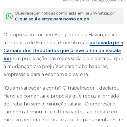
escala 6x1 | Foto: Divulgação/4oito
Quer receber notícias como esta em seu Whatsapp?
Clique aqui e entre para nosso grupo
O empresário Luciano Hang, dono da Havan, criticou
a Proposta de Emenda à Constituição
aprovada pela
Câmara dos Deputados que prevê o fim da escala
6x1
. Em publicação nas redes sociais, ele afirmou que
a mudança trará prejuízos para trabalhadores,
empresas e para a economia brasileira.
“Quem vai pagar a conta? O trabalhador!”, declarou
Hang ao comentar a proposta que reduz a jornada
de trabalho sem diminuição salarial. O empresário
também afirmou que o tema voltou ao debate em
meio ao período eleitoral e acusou parlamentares de