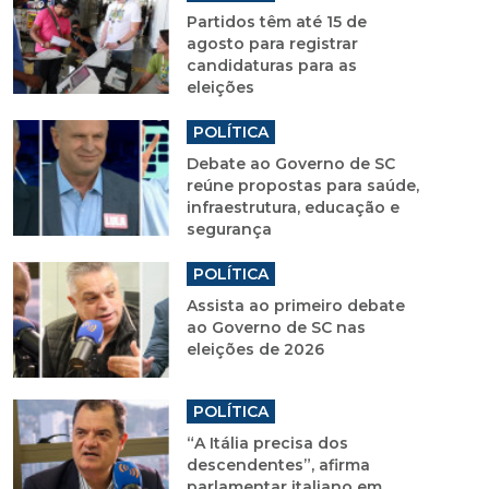
Partidos têm até 15 de
agosto para registrar
candidaturas para as
eleições
POLÍTICA
Debate ao Governo de SC
reúne propostas para saúde,
infraestrutura, educação e
segurança
POLÍTICA
Assista ao primeiro debate
ao Governo de SC nas
eleições de 2026
POLÍTICA
“A Itália precisa dos
descendentes”, afirma
parlamentar italiano em