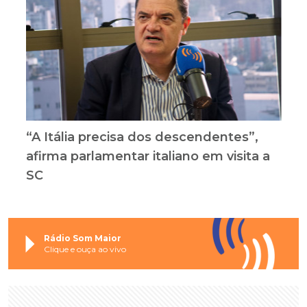
“A Itália precisa dos descendentes”,
afirma parlamentar italiano em visita a
SC
Rádio Som Maior
Clique e ouça ao vivo