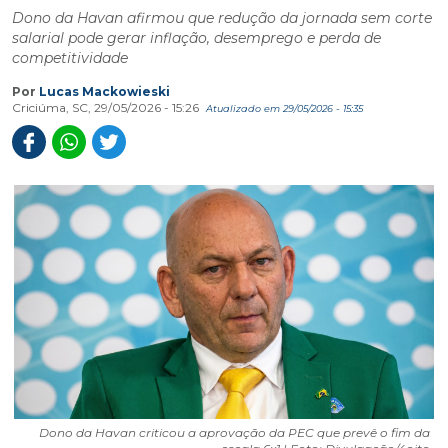
Dono da Havan afirmou que redução da jornada sem corte
salarial pode gerar inflação, desemprego e perda de
competitividade
Por
Lucas Mackowieski
Criciúma, SC, 29/05/2026 - 15:26
Atualizado em 29/05/2026 - 15:35
Dono da Havan criticou a aprovação da PEC que prevê o fim da