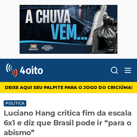
Abr
4oito
DEIXE AQUI SEU PALPITE PARA O JOGO DO CRICIÚMA!
POLÍTICA
Luciano Hang critica fim da escala
6x1 e diz que Brasil pode ir “para o
abismo”