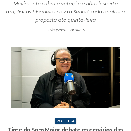
Movimento cobra a votação e não descarta
ampliar os bloqueios caso o Senado não analise a
proposta até quinta-feira
- 13/07/2026 - 10H11MIN
POLÍTICA
Time da Som Maior debate os cenários das