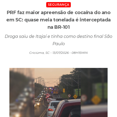
SEGURANÇA
PRF faz maior apreensão de cocaína do ano
em SC: quase meia tonelada é interceptada
na BR-101
Droga saiu de Itajaí e tinha como destino final São
Paulo
Criciúma, SC - 13/07/2026 - 08H15MIN