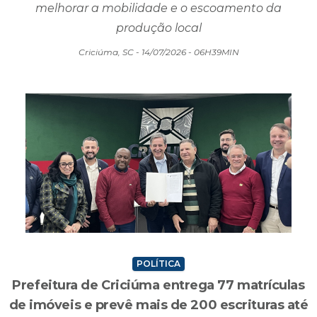
melhorar a mobilidade e o escoamento da
produção local
Criciúma, SC - 14/07/2026 - 06H39MIN
POLÍTICA
Prefeitura de Criciúma entrega 77 matrículas
de imóveis e prevê mais de 200 escrituras até