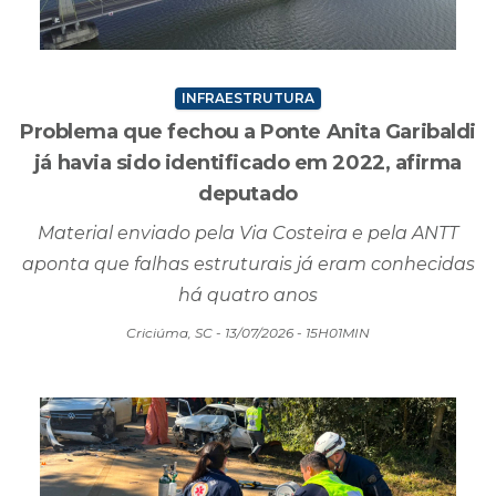
INFRAESTRUTURA
Problema que fechou a Ponte Anita Garibaldi
já havia sido identificado em 2022, afirma
deputado
Material enviado pela Via Costeira e pela ANTT
aponta que falhas estruturais já eram conhecidas
há quatro anos
Criciúma, SC - 13/07/2026 - 15H01MIN