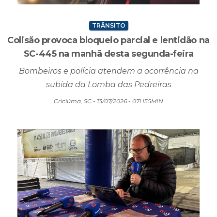
TRÂNSITO
Colisão provoca bloqueio parcial e lentidão na
SC-445 na manhã desta segunda-feira
Bombeiros e polícia atendem a ocorrência na
subida da Lomba das Pedreiras
Criciúma, SC - 13/07/2026 - 07H55MIN