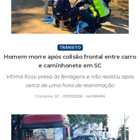
TRÂNSITO
Homem morre após colisão frontal entre carro
e caminhonete em SC
Vítima ficou presa às ferragens e não resistiu após
cerca de uma hora de reanimação
Criciúma, SC - 13/07/2026 - 14H28MIN