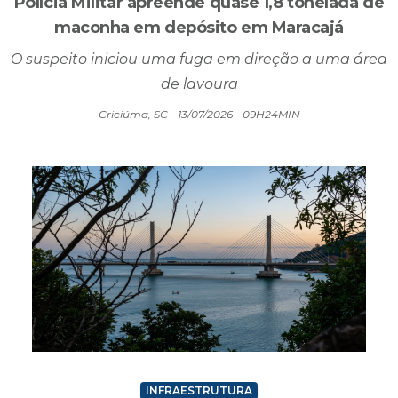
Polícia Militar apreende quase 1,8 tonelada de
maconha em depósito em Maracajá
O suspeito iniciou uma fuga em direção a uma área
de lavoura
Criciúma, SC - 13/07/2026 - 09H24MIN
INFRAESTRUTURA