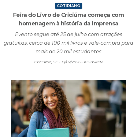
COTIDIANO
Feira do Livro de Criciúma começa com
homenagem à história da imprensa
Evento segue até 25 de julho com atrações
gratuitas, cerca de 100 mil livros e vale-compra para
mais de 20 mil estudantes
Criciúma, SC - 13/07/2026 - 18H05MIN