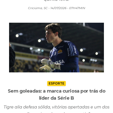
Criciúma, SC - 14/07/2026 - 07H47MIN
ESPORTE
Sem goleadas: a marca curiosa por trás do
líder da Série B
Tigre alia defesa sólida, vitórias apertadas e um dos