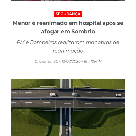
SEGURANÇA
Menor é reanimado em hospital após se
afogar em Sombrio
PM e Bombeiros realizaram manobras de
reanimação
Criciúma, SC - 12/07/2026 - 18H10MIN