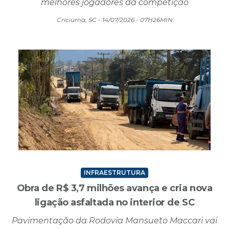
melhores jogadores da competição
Criciúma, SC - 14/07/2026 - 07H26MIN
INFRAESTRUTURA
Obra de R$ 3,7 milhões avança e cria nova
ligação asfaltada no interior de SC
Pavimentação da Rodovia Mansueto Maccari vai