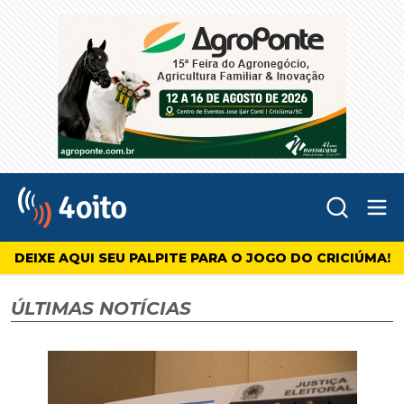
Abr
4oito
DEIXE AQUI SEU PALPITE PARA O JOGO DO CRICIÚMA!
ÚLTIMAS NOTÍCIAS