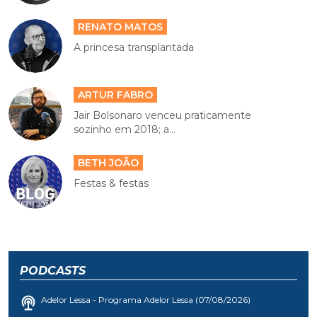
RENATO MATOS
A princesa transplantada
ARTUR FABRO
Jair Bolsonaro venceu praticamente
sozinho em 2018; a...
BETH JOÃO
Festas & festas
PODCASTS
Adelor Lessa - Programa Adelor Lessa (07/08/2026)