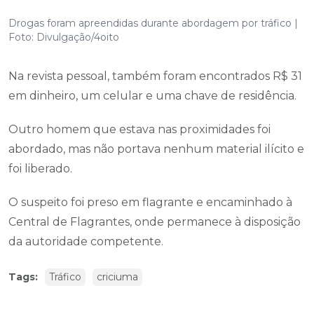
Drogas foram apreendidas durante abordagem por tráfico |
Foto: Divulgação/4oito
Na revista pessoal, também foram encontrados R$ 31
em dinheiro, um celular e uma chave de residência.
Outro homem que estava nas proximidades foi
abordado, mas não portava nenhum material ilícito e
foi liberado.
O suspeito foi preso em flagrante e encaminhado à
Central de Flagrantes, onde permanece à disposição
da autoridade competente.
Tags:
Tráfico
criciuma