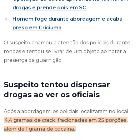
drogas e prende dois em SC
Homem foge durante abordagem e acaba
preso em Criciúma
O suspeito chamou a atenção dos policiais durante
rondas e tentou se livrar de um objeto ao notar a
presença da guarnição.
Suspeito tentou dispensar
drogas ao ver os oficiais
Após a abordagem, os policiais localizaram no local
4,4 gramas de crack, fracionadas em 25 porções,
além de 1 grama de cocaína.