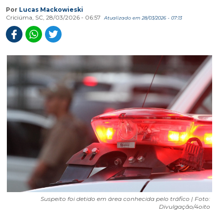
Por
Lucas Mackowieski
Criciúma, SC, 28/03/2026 - 06:57
Atualizado em 28/03/2026 - 07:13
Suspeito foi detido em área conhecida pelo tráfico | Foto:
Divulgação/4oito