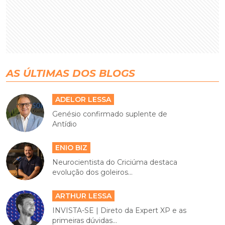
AS ÚLTIMAS DOS BLOGS
ADELOR LESSA
Genésio confirmado suplente de
Antídio
ENIO BIZ
Neurocientista do Criciúma destaca
evolução dos goleiros...
ARTHUR LESSA
INVISTA-SE | Direto da Expert XP e as
primeiras dúvidas...