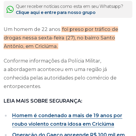
Quer receber notícias como esta em seu Whatsapp?
Clique aqui e entre para nosso grupo
Um homem de 22 anos
foi preso por tráfico de
drogas nessa sexta-feira (27), no bairro Santo
Antônio, em Criciúma.
Conforme informações da Polícia Militar,
a abordagem aconteceu em uma região já
conhecida pelas autoridades pelo comércio de
entorpecentes.
LEIA MAIS SOBRE SEGURANÇA:
Homem é condenado a mais de 19 anos por
roubo violento contra idosa em Criciúma
Operação do Gaeco apreende R$ 100 mil em