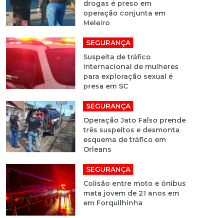
drogas é preso em
operação conjunta em
Meleiro
SEGURANÇA
Suspeita de tráfico
internacional de mulheres
para exploração sexual é
presa em SC
SEGURANÇA
Operação Jato Falso prende
três suspeitos e desmonta
esquema de tráfico em
Orleans
SEGURANÇA
Colisão entre moto e ônibus
mata jovem de 21 anos em
em Forquilhinha