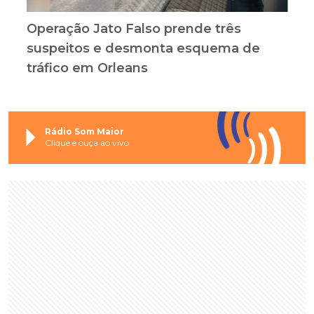
Operação Jato Falso prende três
suspeitos e desmonta esquema de
tráfico em Orleans
Rádio Som Maior
Clique e ouça ao vivo