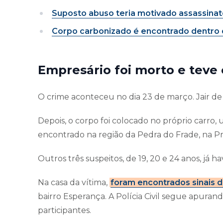
Suposto abuso teria motivado assassina
Corpo carbonizado é encontrado dentro 
Empresário foi morto e teve
O crime aconteceu no dia 23 de março. Jair de
Depois, o corpo foi colocado no próprio carro,
encontrado na região da Pedra do Frade, na Pra
Outros três suspeitos, de 19, 20 e 24 anos, já 
Na casa da vítima,
foram encontrados sinais d
bairro Esperança. A Polícia Civil segue apurando
participantes.