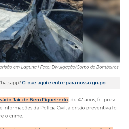
risão em Laguna | Foto: Divulgação/Corpo de Bombeiros
 Whatsapp?
Clique aqui e entre para nosso grupo
ário Jair de Bem Figueiredo
, de 47 anos, foi preso
nformações da Polícia Civil, a prisão preventiva foi
e o crime.