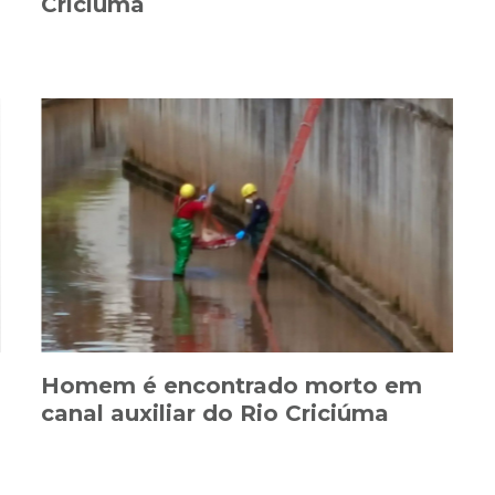
Criciúma
Homem é encontrado morto em
canal auxiliar do Rio Criciúma