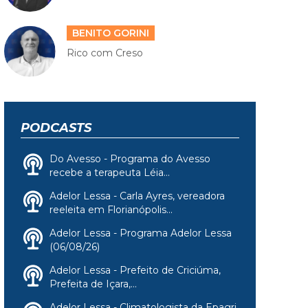
BENITO GORINI
Rico com Creso
PODCASTS
Do Avesso - Programa do Avesso
recebe a terapeuta Léia...
Adelor Lessa - Carla Ayres, vereadora
reeleita em Florianópolis...
Adelor Lessa - Programa Adelor Lessa
(06/08/26)
Adelor Lessa - Prefeito de Criciúma,
Prefeita de Içara,...
Adelor Lessa - Climatologista da Epagri,