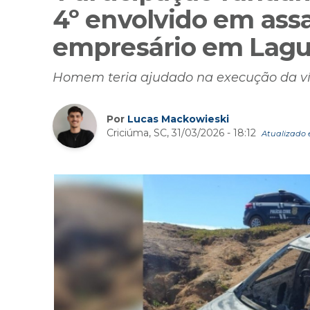
4º envolvido em assa
empresário em Lag
Homem teria ajudado na execução da vít
Por
Lucas Mackowieski
Criciúma, SC, 31/03/2026 - 18:12
Atualizado e