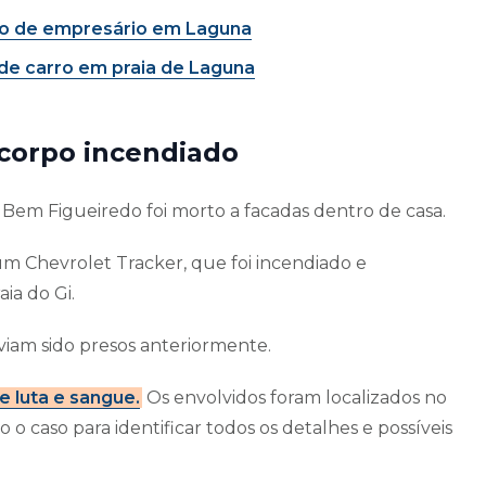
to de empresário em Laguna
de carro em praia de Laguna
 corpo incendiado
 Bem Figueiredo foi morto a facadas dentro de casa.
 um Chevrolet Tracker, que foi incendiado e
ia do Gi.
haviam sido presos anteriormente.
e luta e sangue.
Os envolvidos foram localizados no
 o caso para identificar todos os detalhes e possíveis