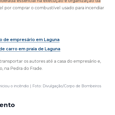
siderada essencial na execução e organização da
sável por comprar o combustível usado para incendiar
to de empresário em Laguna
de carro em praia de Laguna
transportar os autores até a casa do empresário e,
o, na Pedra do Frade.
iniciou o incêndio | Foto: Divulgação/Corpo de Bombeiros
mento