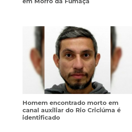
em Morro da Fumaça
Homem encontrado morto em
canal auxiliar do Rio Criciúma é
identificado