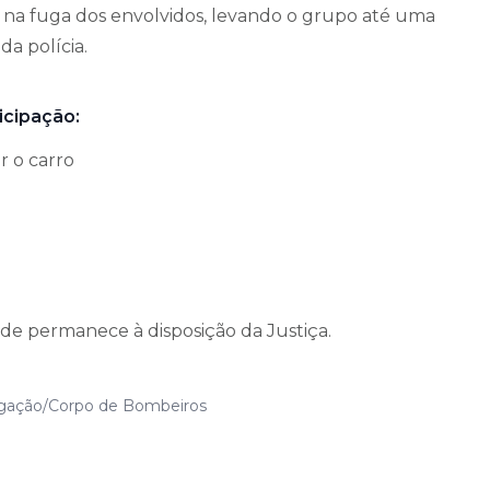
do na fuga dos envolvidos, levando o grupo até uma
 da polícia.
icipação:
 o carro
de permanece à disposição da Justiça.
ulgação/Corpo de Bombeiros