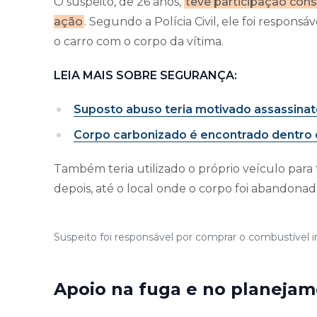
O suspeito, de 26 anos,
teve participação con
ação
. Segundo a Polícia Civil, ele foi respon
o carro com o corpo da vítima.
LEIA MAIS SOBRE SEGURANÇA:
Suposto abuso teria motivado assassina
Corpo carbonizado é encontrado dentro 
Também teria utilizado o próprio veículo para 
depois, até o local onde o corpo foi abandonad
Suspeito foi responsável por comprar o combustível 
Apoio na fuga e no planeja