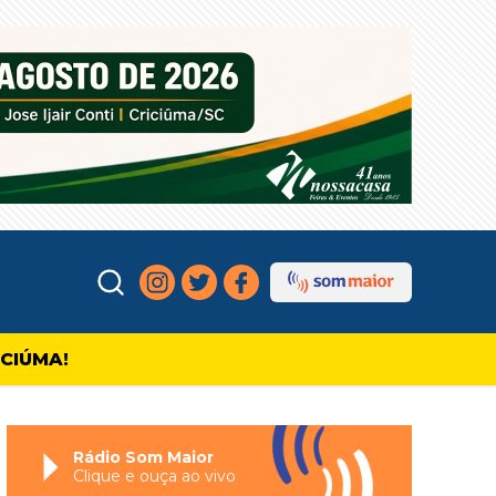
ICIÚMA!
Rádio Som Maior
Clique e ouça ao vivo