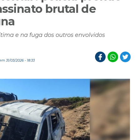
ssinato brutal de
una
ima e na fuga dos outros envolvidos
m 31/03/2026 - 18:33