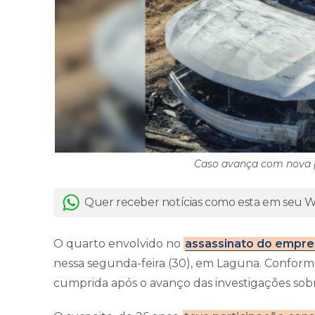
Caso avança com nova p
Quer receber notícias como esta em seu
O quarto envolvido no
assassinato do empres
nessa segunda-feira (30), em Laguna. Conforme i
cumprida após o avanço das investigações sobr