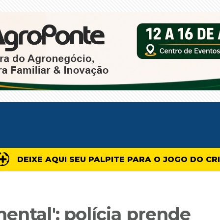
DEIXE AQUI SEU PALPITE PARA O JOGO DO CR
ental': polícia prende