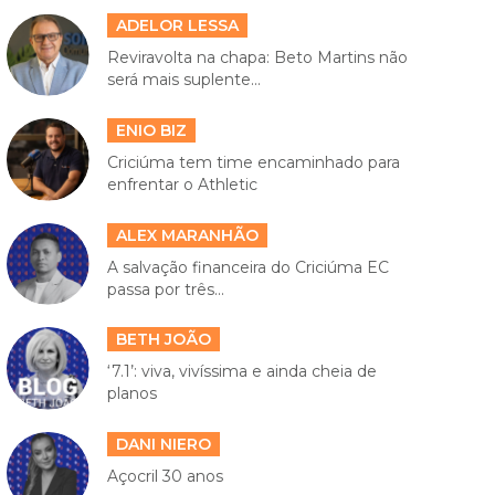
ADELOR LESSA
Reviravolta na chapa: Beto Martins não
será mais suplente...
ENIO BIZ
Criciúma tem time encaminhado para
enfrentar o Athletic
ALEX MARANHÃO
A salvação financeira do Criciúma EC
passa por três...
BETH JOÃO
‘7.1’: viva, vivíssima e ainda cheia de
planos
DANI NIERO
Açocril 30 anos