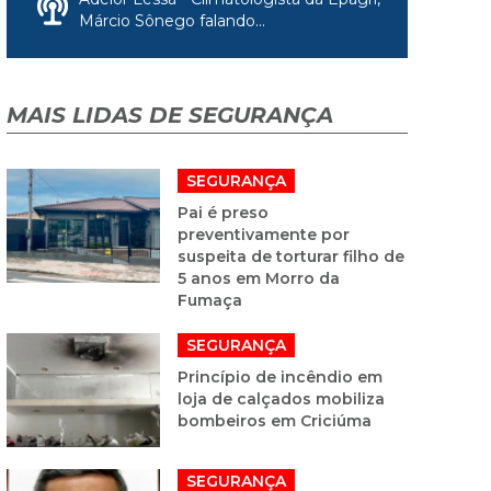
Márcio Sônego falando...
MAIS LIDAS DE SEGURANÇA
SEGURANÇA
Pai é preso
preventivamente por
suspeita de torturar filho de
5 anos em Morro da
Fumaça
SEGURANÇA
Princípio de incêndio em
loja de calçados mobiliza
bombeiros em Criciúma
SEGURANÇA