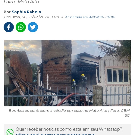
bairro Mato Alto
Por
Sophia Rabelo
Criciúma, SC, 26/03/2026 - 07:00
Atualizado em 26/03/2026 - 07:04
Bombeiros controlam incêndio em casa no Mato Alto | Foto: CBM
SC
Quer receber notícias como esta em seu Whatsapp?