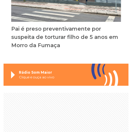
Pai é preso preventivamente por
suspeita de torturar filho de 5 anos em
Morro da Fumaça
Rádio Som Maior
Clique e ouça ao vivo