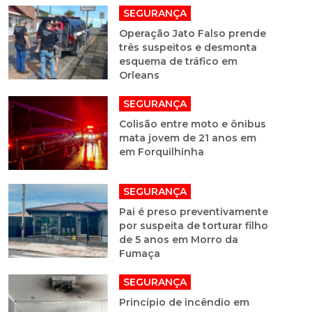
SEGURANÇA
Operação Jato Falso prende
três suspeitos e desmonta
esquema de tráfico em
Orleans
SEGURANÇA
Colisão entre moto e ônibus
mata jovem de 21 anos em
em Forquilhinha
SEGURANÇA
Pai é preso preventivamente
por suspeita de torturar filho
de 5 anos em Morro da
Fumaça
SEGURANÇA
Princípio de incêndio em