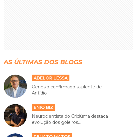
AS ÚLTIMAS DOS BLOGS
ADELOR LESSA
Genésio confirmado suplente de
Antídio
ENIO BIZ
Neurocientista do Criciúma destaca
evolução dos goleiros...
RENATO MATOS