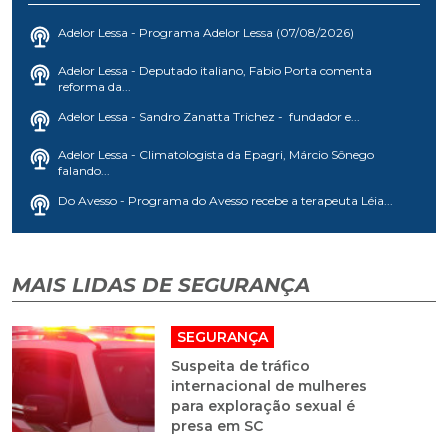
Adelor Lessa - Programa Adelor Lessa (07/08/2026)
Adelor Lessa - Deputado italiano, Fabio Porta comenta
reforma da...
Adelor Lessa - Sandro Zanatta Trichez - fundador e...
Adelor Lessa - Climatologista da Epagri, Márcio Sônego
falando...
Do Avesso - Programa do Avesso recebe a terapeuta Léia...
MAIS LIDAS DE SEGURANÇA
SEGURANÇA
Suspeita de tráfico
internacional de mulheres
para exploração sexual é
presa em SC