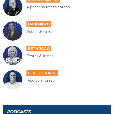
A princesa transplantada
DANI NIERO
Açocril 30 anos
BETH JOÃO
Festas & festas
BENITO GORINI
Rico com Creso
PODCASTS