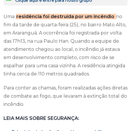
Clique aqui e entre para nosso grupo
Uma
residência foi destruída por um incêndio
no
fim da tarde de quarta-feira (25), no bairro Mato Alto,
em Araranguá. A ocorrência foi registrada por volta
das 17h13, na rua Paulo Han. Quando a equipe de
atendimento chegou ao local, o incêndio já estava
em desenvolvimento completo, com risco de se
espalhar para uma casa vizinha. A residência atingida
tinha cerca de 110 metros quadrados.
Para conter as chamas, foram realizadas ações diretas
de combate ao fogo, que levaram à extinção total do
incêndio.
LEIA MAIS SOBRE SEGURANÇA: