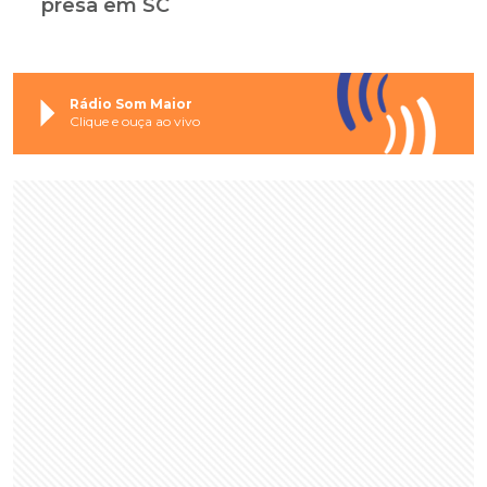
presa em SC
Rádio Som Maior
Clique e ouça ao vivo