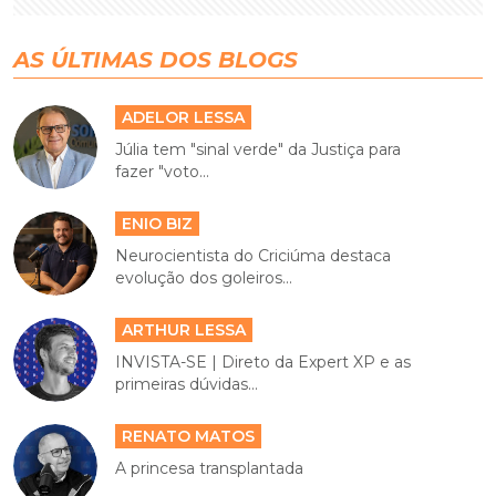
AS ÚLTIMAS DOS BLOGS
ADELOR LESSA
Júlia tem "sinal verde" da Justiça para
fazer "voto...
ENIO BIZ
Neurocientista do Criciúma destaca
evolução dos goleiros...
ARTHUR LESSA
INVISTA-SE | Direto da Expert XP e as
primeiras dúvidas...
RENATO MATOS
A princesa transplantada