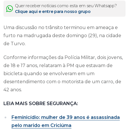
Quer receber notícias como esta em seu Whatsapp?
Clique aqui e entre para nosso grupo
Uma discussão no trânsito terminou em ameaça e
furto na madrugada deste domingo (29), na cidade
de Turvo.
Conforme informações da Polícia Militar, dois jovens,
de 18 e 17 anos, relataram à PM que estavam de
bicicleta quando se envolveram em um
desentendimento com o motorista de um carro, de
42 anos.
LEIA MAIS SOBRE SEGURANÇA:
Feminicídio: mulher de 39 anos é assassinada
pelo marido em Criciúma