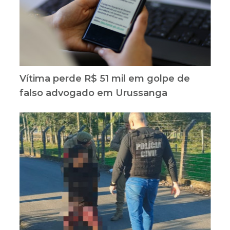
Vítima perde R$ 51 mil em golpe de
falso advogado em Urussanga