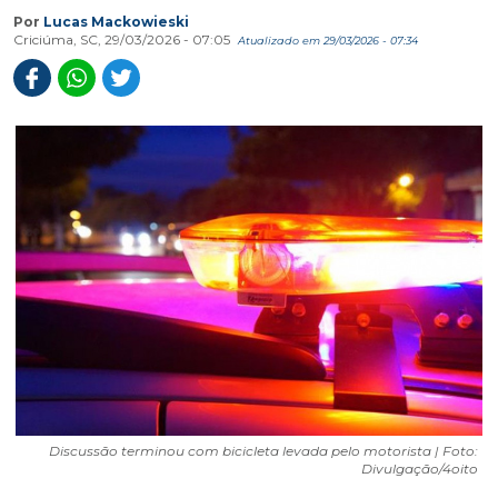
Por
Lucas Mackowieski
Criciúma, SC, 29/03/2026 - 07:05
Atualizado em 29/03/2026 - 07:34
Discussão terminou com bicicleta levada pelo motorista | Foto:
Divulgação/4oito