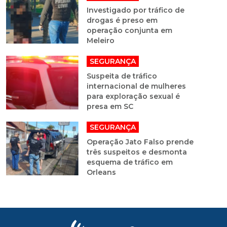
Investigado por tráfico de
drogas é preso em
operação conjunta em
Meleiro
SEGURANÇA
Suspeita de tráfico
internacional de mulheres
para exploração sexual é
presa em SC
SEGURANÇA
Operação Jato Falso prende
três suspeitos e desmonta
esquema de tráfico em
Orleans