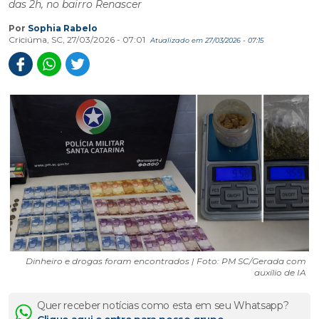
das 2h, no bairro Renascer
Por
Sophia Rabelo
Criciúma, SC, 27/03/2026 - 07:01
Atualizado em 27/03/2026 - 07:15
Dinheiro e drogas foram encontrados | Foto: PM SC/Gerada com
auxílio de IA
Quer receber notícias como esta em seu Whatsapp?