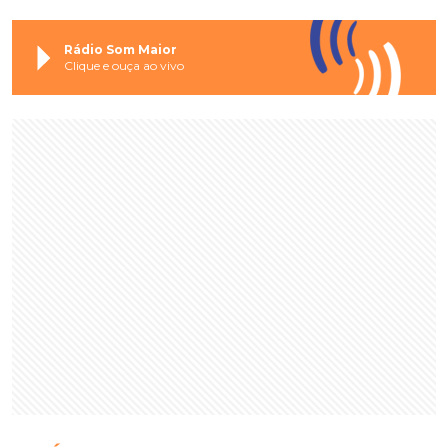
Rádio Som Maior
Clique e ouça ao vivo