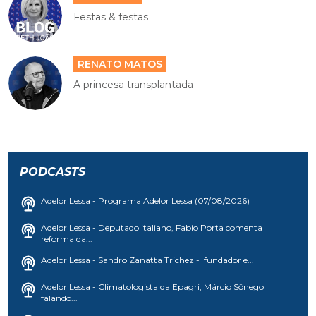
Festas & festas
RENATO MATOS
A princesa transplantada
PODCASTS
Adelor Lessa - Programa Adelor Lessa (07/08/2026)
Adelor Lessa - Deputado italiano, Fabio Porta comenta
reforma da...
Adelor Lessa - Sandro Zanatta Trichez - fundador e...
Adelor Lessa - Climatologista da Epagri, Márcio Sônego
falando...