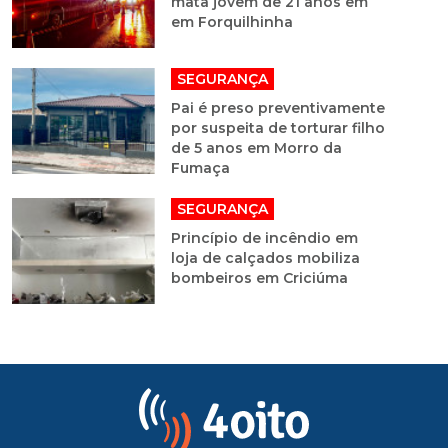
mata jovem de 21 anos em
em Forquilhinha
SEGURANÇA
Pai é preso preventivamente
por suspeita de torturar filho
de 5 anos em Morro da
Fumaça
SEGURANÇA
Princípio de incêndio em
loja de calçados mobiliza
bombeiros em Criciúma