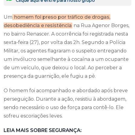
Clique aqui e entre para nosso grupo
Um
homem foi preso por tráfico de drogas,
desobediência e resistência
na Rua Agenor Borges,
no bairro Renascer. A ocorrência foi registrada nesta
sexta-feira (27), por volta das 2h. Segundo a Polícia
Militar, os agentes flagraram o suspeito entregando
um invólucro semelhante à cocaína a um ocupante
de um veículo, que deixou o local. Ao perceber a
presença da guarnição, ele fugiu a pé.
O homem foi acompanhado e abordado após breve
perseguição. Durante a ação, resistiu à abordagem,
sendo necessário o uso de força para contê-lo. Ele
sofreu escoriações leves.
LEIA MAIS SOBRE SEGURANÇA: