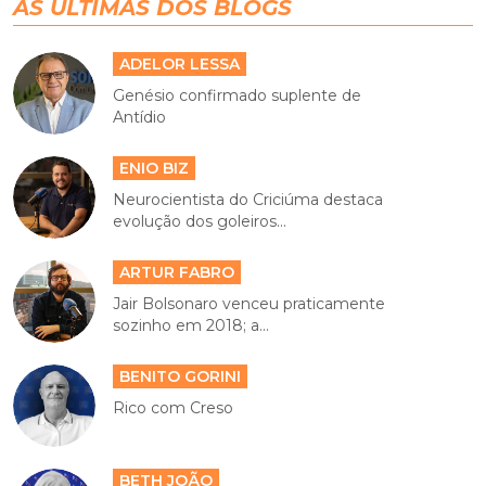
AS ÚLTIMAS DOS BLOGS
ADELOR LESSA
Genésio confirmado suplente de
Antídio
ENIO BIZ
Neurocientista do Criciúma destaca
evolução dos goleiros...
ARTUR FABRO
Jair Bolsonaro venceu praticamente
sozinho em 2018; a...
BENITO GORINI
Rico com Creso
BETH JOÃO